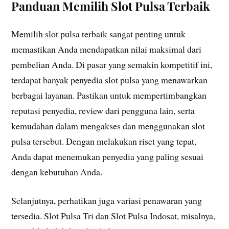
Panduan Memilih Slot Pulsa Terbaik
Memilih slot pulsa terbaik sangat penting untuk
memastikan Anda mendapatkan nilai maksimal dari
pembelian Anda. Di pasar yang semakin kompetitif ini,
terdapat banyak penyedia slot pulsa yang menawarkan
berbagai layanan. Pastikan untuk mempertimbangkan
reputasi penyedia, review dari pengguna lain, serta
kemudahan dalam mengakses dan menggunakan slot
pulsa tersebut. Dengan melakukan riset yang tepat,
Anda dapat menemukan penyedia yang paling sesuai
dengan kebutuhan Anda.
Selanjutnya, perhatikan juga variasi penawaran yang
tersedia. Slot Pulsa Tri dan Slot Pulsa Indosat, misalnya,