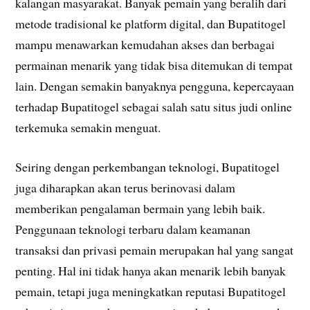
kalangan masyarakat. Banyak pemain yang beralih dari
metode tradisional ke platform digital, dan Bupatitogel
mampu menawarkan kemudahan akses dan berbagai
permainan menarik yang tidak bisa ditemukan di tempat
lain. Dengan semakin banyaknya pengguna, kepercayaan
terhadap Bupatitogel sebagai salah satu situs judi online
terkemuka semakin menguat.
Seiring dengan perkembangan teknologi, Bupatitogel
juga diharapkan akan terus berinovasi dalam
memberikan pengalaman bermain yang lebih baik.
Penggunaan teknologi terbaru dalam keamanan
transaksi dan privasi pemain merupakan hal yang sangat
penting. Hal ini tidak hanya akan menarik lebih banyak
pemain, tetapi juga meningkatkan reputasi Bupatitogel