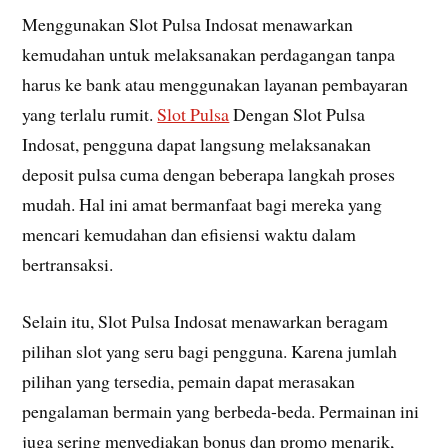
Menggunakan Slot Pulsa Indosat menawarkan
kemudahan untuk melaksanakan perdagangan tanpa
harus ke bank atau menggunakan layanan pembayaran
yang terlalu rumit.
Slot Pulsa
Dengan Slot Pulsa
Indosat, pengguna dapat langsung melaksanakan
deposit pulsa cuma dengan beberapa langkah proses
mudah. Hal ini amat bermanfaat bagi mereka yang
mencari kemudahan dan efisiensi waktu dalam
bertransaksi.
Selain itu, Slot Pulsa Indosat menawarkan beragam
pilihan slot yang seru bagi pengguna. Karena jumlah
pilihan yang tersedia, pemain dapat merasakan
pengalaman bermain yang berbeda-beda. Permainan ini
juga sering menyediakan bonus dan promo menarik,