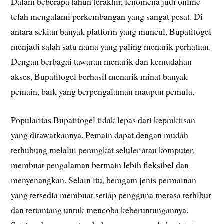
Dalam beberapa tahun terakhir, fenomena judi online
telah mengalami perkembangan yang sangat pesat. Di
antara sekian banyak platform yang muncul, Bupatitogel
menjadi salah satu nama yang paling menarik perhatian.
Dengan berbagai tawaran menarik dan kemudahan
akses, Bupatitogel berhasil menarik minat banyak
pemain, baik yang berpengalaman maupun pemula.
Popularitas Bupatitogel tidak lepas dari kepraktisan
yang ditawarkannya. Pemain dapat dengan mudah
terhubung melalui perangkat seluler atau komputer,
membuat pengalaman bermain lebih fleksibel dan
menyenangkan. Selain itu, beragam jenis permainan
yang tersedia membuat setiap pengguna merasa terhibur
dan tertantang untuk mencoba keberuntungannya.