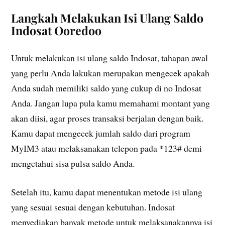
Langkah Melakukan Isi Ulang Saldo
Indosat Ooredoo
Untuk melakukan isi ulang saldo Indosat, tahapan awal
yang perlu Anda lakukan merupakan mengecek apakah
Anda sudah memiliki saldo yang cukup di no Indosat
Anda. Jangan lupa pula kamu memahami montant yang
akan diisi, agar proses transaksi berjalan dengan baik.
Kamu dapat mengecek jumlah saldo dari program
MyIM3 atau melaksanakan telepon pada *123# demi
mengetahui sisa pulsa saldo Anda.
Setelah itu, kamu dapat menentukan metode isi ulang
yang sesuai sesuai dengan kebutuhan. Indosat
menyediakan banyak metode untuk melaksanakannya isi