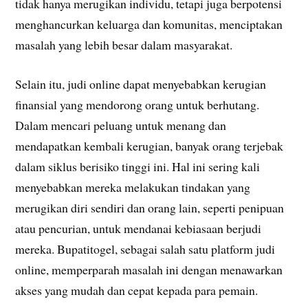
tidak hanya merugikan individu, tetapi juga berpotensi
menghancurkan keluarga dan komunitas, menciptakan
masalah yang lebih besar dalam masyarakat.
Selain itu, judi online dapat menyebabkan kerugian
finansial yang mendorong orang untuk berhutang.
Dalam mencari peluang untuk menang dan
mendapatkan kembali kerugian, banyak orang terjebak
dalam siklus berisiko tinggi ini. Hal ini sering kali
menyebabkan mereka melakukan tindakan yang
merugikan diri sendiri dan orang lain, seperti penipuan
atau pencurian, untuk mendanai kebiasaan berjudi
mereka. Bupatitogel, sebagai salah satu platform judi
online, memperparah masalah ini dengan menawarkan
akses yang mudah dan cepat kepada para pemain.