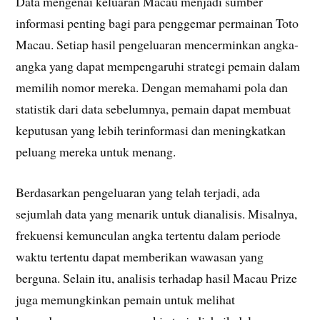
Data mengenai keluaran Macau menjadi sumber
informasi penting bagi para penggemar permainan Toto
Macau. Setiap hasil pengeluaran mencerminkan angka-
angka yang dapat mempengaruhi strategi pemain dalam
memilih nomor mereka. Dengan memahami pola dan
statistik dari data sebelumnya, pemain dapat membuat
keputusan yang lebih terinformasi dan meningkatkan
peluang mereka untuk menang.
Berdasarkan pengeluaran yang telah terjadi, ada
sejumlah data yang menarik untuk dianalisis. Misalnya,
frekuensi kemunculan angka tertentu dalam periode
waktu tertentu dapat memberikan wawasan yang
berguna. Selain itu, analisis terhadap hasil Macau Prize
juga memungkinkan pemain untuk melihat