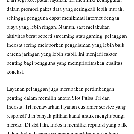
dalam promosi paket data yang seringkali lebih murah,
sehingga pengguna dapat menikmati internet dengan
biaya yang lebih ringan. Namun, saat melakukan
aktivitas berat seperti streaming atau gaming, pelanggan
Indosat sering melaporkan pengalaman yang lebih baik
karena jaringan yang lebih stabil. Ini menjadi faktor
penting bagi pengguna yang memprioritaskan kualitas
koneksi.
Layanan pelanggan juga merupakan pertimbangan
penting dalam memilih antara Slot Pulsa Tri dan
Indosat. Tri menawarkan layanan customer service yang
responsif dan banyak pilihan kanal untuk menghubungi
mereka. Di sisi lain, Indosat memiliki reputasi yang baik
dalam hal pelayanan pelanggan meskipun terkadang