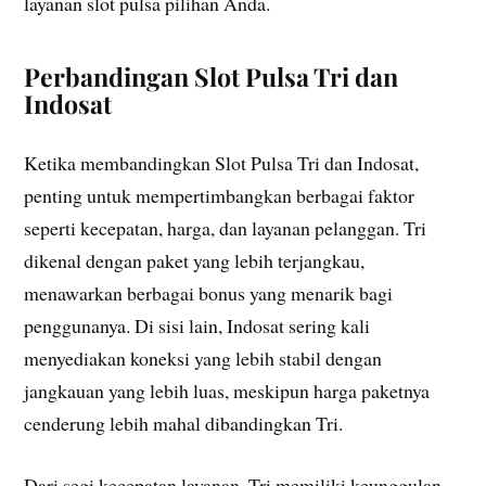
layanan slot pulsa pilihan Anda.
Perbandingan Slot Pulsa Tri dan
Indosat
Ketika membandingkan Slot Pulsa Tri dan Indosat,
penting untuk mempertimbangkan berbagai faktor
seperti kecepatan, harga, dan layanan pelanggan. Tri
dikenal dengan paket yang lebih terjangkau,
menawarkan berbagai bonus yang menarik bagi
penggunanya. Di sisi lain, Indosat sering kali
menyediakan koneksi yang lebih stabil dengan
jangkauan yang lebih luas, meskipun harga paketnya
cenderung lebih mahal dibandingkan Tri.
Dari segi kecepatan layanan, Tri memiliki keunggulan