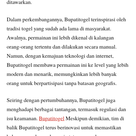
ditawarkan.
Dalam perkembangannya, Bupatitogel terinspirasi oleh
tradisi togel yang sudah ada lama di masyarakat.
Awalnya, permainan ini lebih dikenal di kalangan
orang-orang tertentu dan dilakukan secara manual.
Namun, dengan kemajuan teknologi dan internet,
Bupatitogel membawa permainan ini ke level yang lebih
modern dan menarik, memungkinkan lebih banyak
orang untuk berpartisipasi tanpa batasan geografis.
Seiring dengan pertumbuhannya, Bupatitogel juga
menghadapi berbagai tantangan, termasuk regulasi dan
isu keamanan.
Bupatitogel
Meskipun demikian, tim di
balik Bupatitogel terus berinovasi untuk memastikan