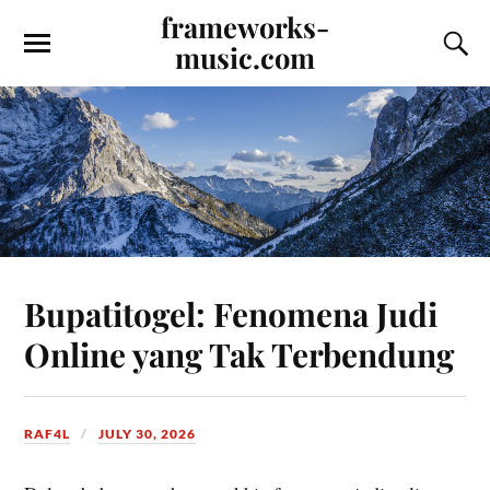
frameworks-
music.com
Bupatitogel: Fenomena Judi
Online yang Tak Terbendung
RAF4L
JULY 30, 2026