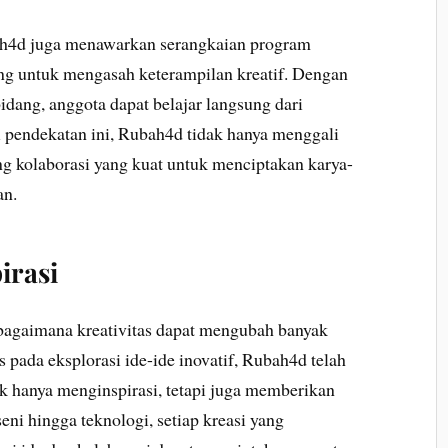
ah4d juga menawarkan serangkaian program
ng untuk mengasah keterampilan kreatif. Dengan
idang, anggota dapat belajar langsung dari
i pendekatan ini, Rubah4d tidak hanya menggali
ng kolaborasi yang kuat untuk menciptakan karya-
an.
irasi
bagaimana kreativitas dapat mengubah banyak
pada eksplorasi ide-ide inovatif, Rubah4d telah
k hanya menginspirasi, tetapi juga memberikan
eni hingga teknologi, setiap kreasi yang