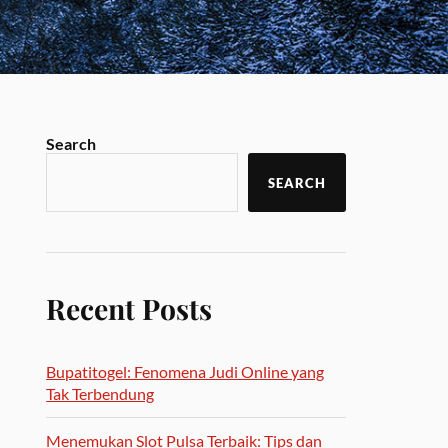
Search
SEARCH
Recent Posts
Bupatitogel: Fenomena Judi Online yang
Tak Terbendung
Menemukan Slot Pulsa Terbaik: Tips dan