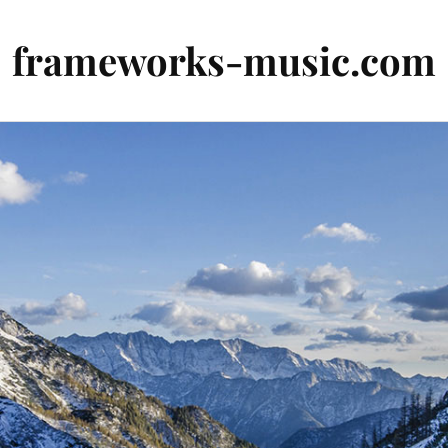
frameworks-music.com