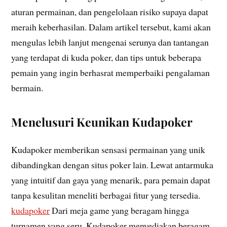
aturan permainan, dan pengelolaan risiko supaya dapat
meraih keberhasilan. Dalam artikel tersebut, kami akan
mengulas lebih lanjut mengenai serunya dan tantangan
yang terdapat di kuda poker, dan tips untuk beberapa
pemain yang ingin berhasrat memperbaiki pengalaman
bermain.
Menelusuri Keunikan Kudapoker
Kudapoker memberikan sensasi permainan yang unik
dibandingkan dengan situs poker lain. Lewat antarmuka
yang intuitif dan gaya yang menarik, para pemain dapat
tanpa kesulitan meneliti berbagai fitur yang tersedia.
kudapoker
Dari meja game yang beragam hingga
turnamen yang seru, Kudapoker menyediakan beragam