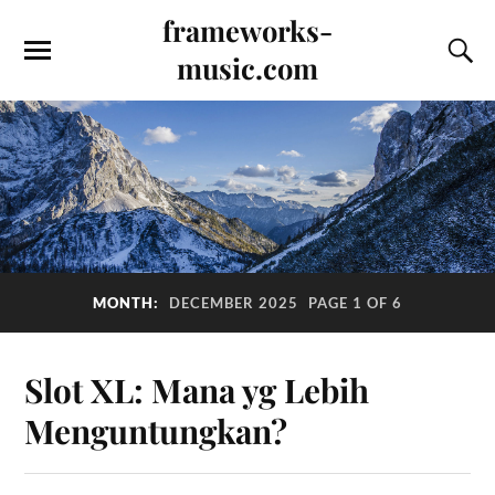
frameworks-
music.com
MONTH:
DECEMBER 2025
PAGE 1 OF 6
Slot XL: Mana yg Lebih
Menguntungkan?