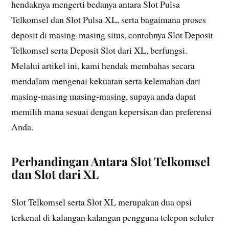
hendaknya mengerti bedanya antara Slot Pulsa
Telkomsel dan Slot Pulsa XL, serta bagaimana proses
deposit di masing-masing situs, contohnya Slot Deposit
Telkomsel serta Deposit Slot dari XL, berfungsi.
Melalui artikel ini, kami hendak membahas secara
mendalam mengenai kekuatan serta kelemahan dari
masing-masing masing-masing, supaya anda dapat
memilih mana sesuai dengan kepersisan dan preferensi
Anda.
Perbandingan Antara Slot Telkomsel
dan Slot dari XL
Slot Telkomsel serta Slot XL merupakan dua opsi
terkenal di kalangan kalangan pengguna telepon seluler