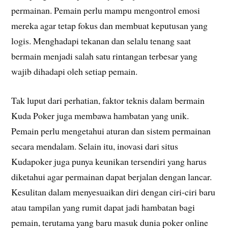
permainan. Pemain perlu mampu mengontrol emosi
mereka agar tetap fokus dan membuat keputusan yang
logis. Menghadapi tekanan dan selalu tenang saat
bermain menjadi salah satu rintangan terbesar yang
wajib dihadapi oleh setiap pemain.
Tak luput dari perhatian, faktor teknis dalam bermain
Kuda Poker juga membawa hambatan yang unik.
Pemain perlu mengetahui aturan dan sistem permainan
secara mendalam. Selain itu, inovasi dari situs
Kudapoker juga punya keunikan tersendiri yang harus
diketahui agar permainan dapat berjalan dengan lancar.
Kesulitan dalam menyesuaikan diri dengan ciri-ciri baru
atau tampilan yang rumit dapat jadi hambatan bagi
pemain, terutama yang baru masuk dunia poker online