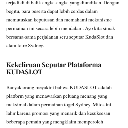
terjadi di di balik angka-angka yang diundikan. Dengan
begitu, para peserta dapat lebih cerdas dalam
memutuskan keputusan dan memahami mekanisme
permainan ini secara lebih mendalam. Ayo kita simak
bersama-sama perjalanan seru seputar KudaSlot dan
alam lotre Sydney.
Kekeliruan Seputar Plataforma
KUDASLOT
Banyak orang meyakini bahwa KUDASLOT adalah
platform yang menawarkan peluang menang yang
maksimal dalam permainan togel Sydney. Mitos ini
lahir karena promosi yang menarik dan kesuksesan
beberapa pemain yang mengklaim memperoleh