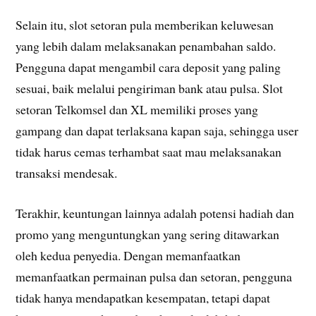
Selain itu, slot setoran pula memberikan keluwesan
yang lebih dalam melaksanakan penambahan saldo.
Pengguna dapat mengambil cara deposit yang paling
sesuai, baik melalui pengiriman bank atau pulsa. Slot
setoran Telkomsel dan XL memiliki proses yang
gampang dan dapat terlaksana kapan saja, sehingga user
tidak harus cemas terhambat saat mau melaksanakan
transaksi mendesak.
Terakhir, keuntungan lainnya adalah potensi hadiah dan
promo yang menguntungkan yang sering ditawarkan
oleh kedua penyedia. Dengan memanfaatkan
memanfaatkan permainan pulsa dan setoran, pengguna
tidak hanya mendapatkan kesempatan, tetapi dapat