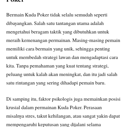
Bermain Kuda Poker tidak selalu semudah seperti
dibayangkan. Salah satu tantangan utama adalah
mengetahui beragam taktik yang dibutuhkan untuk
meraih kemenangan permainan. Masing-masing pemain
memiliki cara bermain yang unik, sehingga penting
untuk membedah strategi lawan dan mengadaptasi cara
kita. Tanpa pemahaman yang kuat tentang strategi,
peluang untuk kalah akan meningkat, dan itu jadi salah
satu rintangan yang sering dihadapi pemain baru.
Di samping itu, faktor psikologis juga memainkan posisi
krusial dalam permainan Kuda Poker. Perasaan
misalnya stres, takut kehilangan, atau sangat yakin dapat
mempengaruhi keputusan yang dijalani selama