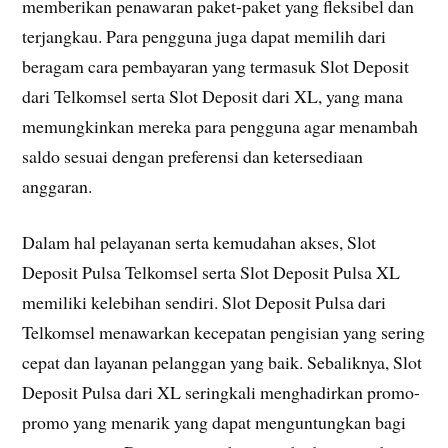
memberikan penawaran paket-paket yang fleksibel dan
terjangkau. Para pengguna juga dapat memilih dari
beragam cara pembayaran yang termasuk Slot Deposit
dari Telkomsel serta Slot Deposit dari XL, yang mana
memungkinkan mereka para pengguna agar menambah
saldo sesuai dengan preferensi dan ketersediaan
anggaran.
Dalam hal pelayanan serta kemudahan akses, Slot
Deposit Pulsa Telkomsel serta Slot Deposit Pulsa XL
memiliki kelebihan sendiri. Slot Deposit Pulsa dari
Telkomsel menawarkan kecepatan pengisian yang sering
cepat dan layanan pelanggan yang baik. Sebaliknya, Slot
Deposit Pulsa dari XL seringkali menghadirkan promo-
promo yang menarik yang dapat menguntungkan bagi