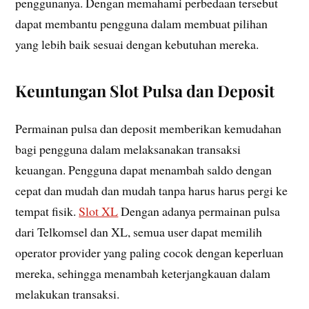
penggunanya. Dengan memahami perbedaan tersebut
dapat membantu pengguna dalam membuat pilihan
yang lebih baik sesuai dengan kebutuhan mereka.
Keuntungan Slot Pulsa dan Deposit
Permainan pulsa dan deposit memberikan kemudahan
bagi pengguna dalam melaksanakan transaksi
keuangan. Pengguna dapat menambah saldo dengan
cepat dan mudah dan mudah tanpa harus harus pergi ke
tempat fisik.
Slot XL
Dengan adanya permainan pulsa
dari Telkomsel dan XL, semua user dapat memilih
operator provider yang paling cocok dengan keperluan
mereka, sehingga menambah keterjangkauan dalam
melakukan transaksi.