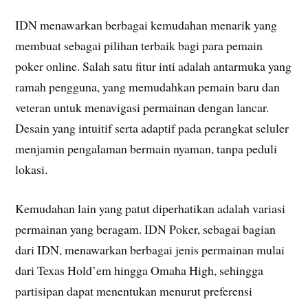
IDN menawarkan berbagai kemudahan menarik yang
membuat sebagai pilihan terbaik bagi para pemain
poker online. Salah satu fitur inti adalah antarmuka yang
ramah pengguna, yang memudahkan pemain baru dan
veteran untuk menavigasi permainan dengan lancar.
Desain yang intuitif serta adaptif pada perangkat seluler
menjamin pengalaman bermain nyaman, tanpa peduli
lokasi.
Kemudahan lain yang patut diperhatikan adalah variasi
permainan yang beragam. IDN Poker, sebagai bagian
dari IDN, menawarkan berbagai jenis permainan mulai
dari Texas Hold’em hingga Omaha High, sehingga
partisipan dapat menentukan menurut preferensi