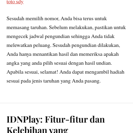
toto sdy
Sesudah memilih nomor, Anda bisa terus untuk
memasang taruhan. Sebelum melakukan, pastikan untuk
mengecek jadwal pengundian sehingga Anda tidak
melewatkan peluang. Sesudah pengundian dilakukan,
Anda hanya menantikan hasil dan memeriksa apakah
angka yang anda pilih sesuai dengan hasil undian.
Apabila sesuai, selamat! Anda dapat mengambil hadiah
sesuai pada jenis taruhan yang Anda pasang.
IDNPlay: Fitur-fitur dan
Kelebihan yang