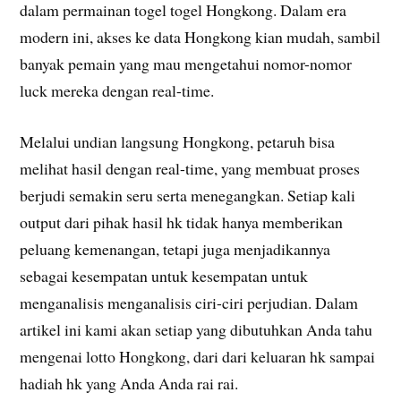
dalam permainan togel togel Hongkong. Dalam era
modern ini, akses ke data Hongkong kian mudah, sambil
banyak pemain yang mau mengetahui nomor-nomor
luck mereka dengan real-time.
Melalui undian langsung Hongkong, petaruh bisa
melihat hasil dengan real-time, yang membuat proses
berjudi semakin seru serta menegangkan. Setiap kali
output dari pihak hasil hk tidak hanya memberikan
peluang kemenangan, tetapi juga menjadikannya
sebagai kesempatan untuk kesempatan untuk
menganalisis menganalisis ciri-ciri perjudian. Dalam
artikel ini kami akan setiap yang dibutuhkan Anda tahu
mengenai lotto Hongkong, dari dari keluaran hk sampai
hadiah hk yang Anda Anda rai rai.