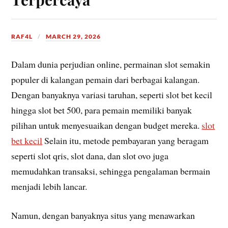
RAF4L
MARCH 29, 2026
Dalam dunia perjudian online, permainan slot semakin
populer di kalangan pemain dari berbagai kalangan.
Dengan banyaknya variasi taruhan, seperti slot bet kecil
hingga slot bet 500, para pemain memiliki banyak
pilihan untuk menyesuaikan dengan budget mereka.
slot
bet kecil
Selain itu, metode pembayaran yang beragam
seperti slot qris, slot dana, dan slot ovo juga
memudahkan transaksi, sehingga pengalaman bermain
menjadi lebih lancar.
Namun, dengan banyaknya situs yang menawarkan