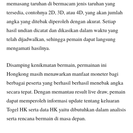
memasang taruhan di bermacam jenis taruhan yang
tersedia, contohnya 2D, 3D, atau 4D, yang akan jumlah
angka yang ditebak diperoleh dengan akurat. Setiap
hasil undian dicatat dan dikasikan dalam waktu yang
telah dijadwalkan, sehingga pemain dapat langsung
mengamati hasilnya.
Disamping kenikmatan bermain, permainan ini
Hongkong masih menawarkan manfaat moneter bagi
berbagai peserta yang berhasil berhasil menebak angka
secara tepat. Dengan memantau result live draw, pemain
dapat memperoleh informasi update tentang keluaran
Togel HK serta data HK yaitu dibutuhkan dalam analisis
serta rencana bermain di masa depan.