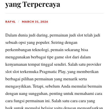
yang Terpercaya
RAF4L
MARCH 31, 2026
Dalam dunia judi daring, permainan judi slot telah jadi
sebuah opsi yang populer. Seiring dengan
perkembangan teknologi, pemain sekarang bisa
menggunakan berbagai tipe game slot dari dalam
kenyamanan tempat tinggal sendiri. Salah satu provider
slot slot terkemuka Pragmatic Play, yang memberikan
berbagai pilihan permainan yang menarik serta
mengasyikkan. Tetapi, sebelum Anda memulai bermain
dengan uang sungguhan, penting untuk memahami cara
cara fungsi permainan ini. Salah satu cara cara yang
baik untuk memulai belajar yaitu dengan memanfaatkan