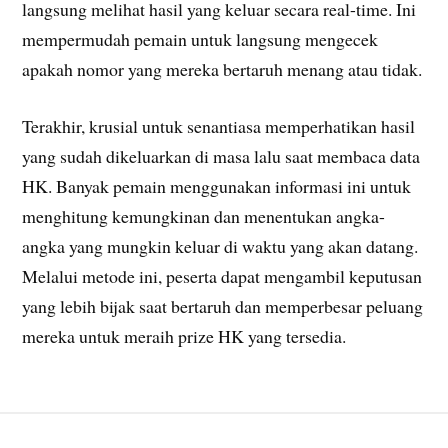
langsung melihat hasil yang keluar secara real-time. Ini
mempermudah pemain untuk langsung mengecek
apakah nomor yang mereka bertaruh menang atau tidak.
Terakhir, krusial untuk senantiasa memperhatikan hasil
yang sudah dikeluarkan di masa lalu saat membaca data
HK. Banyak pemain menggunakan informasi ini untuk
menghitung kemungkinan dan menentukan angka-
angka yang mungkin keluar di waktu yang akan datang.
Melalui metode ini, peserta dapat mengambil keputusan
yang lebih bijak saat bertaruh dan memperbesar peluang
mereka untuk meraih prize HK yang tersedia.