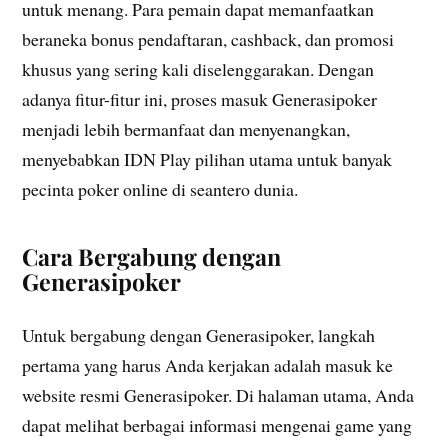
untuk menang. Para pemain dapat memanfaatkan
beraneka bonus pendaftaran, cashback, dan promosi
khusus yang sering kali diselenggarakan. Dengan
adanya fitur-fitur ini, proses masuk Generasipoker
menjadi lebih bermanfaat dan menyenangkan,
menyebabkan IDN Play pilihan utama untuk banyak
pecinta poker online di seantero dunia.
Cara Bergabung dengan
Generasipoker
Untuk bergabung dengan Generasipoker, langkah
pertama yang harus Anda kerjakan adalah masuk ke
website resmi Generasipoker. Di halaman utama, Anda
dapat melihat berbagai informasi mengenai game yang