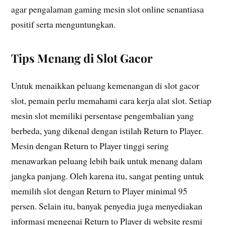
agar pengalaman gaming mesin slot online senantiasa
positif serta menguntungkan.
Tips Menang di Slot Gacor
Untuk menaikkan peluang kemenangan di slot gacor
slot, pemain perlu memahami cara kerja alat slot. Setiap
mesin slot memiliki persentase pengembalian yang
berbeda, yang dikenal dengan istilah Return to Player.
Mesin dengan Return to Player tinggi sering
menawarkan peluang lebih baik untuk menang dalam
jangka panjang. Oleh karena itu, sangat penting untuk
memilih slot dengan Return to Player minimal 95
persen. Selain itu, banyak penyedia juga menyediakan
informasi mengenai Return to Player di website resmi