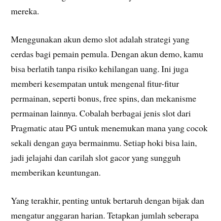
mereka.
Menggunakan akun demo slot adalah strategi yang
cerdas bagi pemain pemula. Dengan akun demo, kamu
bisa berlatih tanpa risiko kehilangan uang. Ini juga
memberi kesempatan untuk mengenal fitur-fitur
permainan, seperti bonus, free spins, dan mekanisme
permainan lainnya. Cobalah berbagai jenis slot dari
Pragmatic atau PG untuk menemukan mana yang cocok
sekali dengan gaya bermainmu. Setiap hoki bisa lain,
jadi jelajahi dan carilah slot gacor yang sungguh
memberikan keuntungan.
Yang terakhir, penting untuk bertaruh dengan bijak dan
mengatur anggaran harian. Tetapkan jumlah seberapa