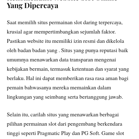
Yang Dipercaya
Saat memilih situs permainan slot daring terpercaya,
krusial agar mempertimbangkan sejumlah faktor.
Pastikan website itu memiliki izin resmi dan dikelola
oleh badan badan yang . Situs yang punya reputasi baik
umumnya menawarkan data transparan mengenai
kebijakan bermain, termasuk ketentuan dan syarat yang
berlaku. Hal ini dapat memberikan rasa rasa aman bagi
pemain bahwasanya mereka memainkan dalam
lingkungan yang seimbang serta bertanggung jawab.
Selain itu, carilah situs yang menawarkan berbagai
pilihan permainan slot dari pengembang berkendara
tinggi seperti Pragmatic Play dan PG Soft. Game slot