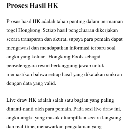
Proses Hasil HK
Proses hasil HK adalah tahap penting dalam permainan
togel Hongkong. Setiap hasil pengeluaran dikerjakan
secara transparan dan akurat, supaya para pemain dapat
mengawasi dan mendapatkan informasi terbaru soal
angka yang keluar . Hongkong Pools sebagai
penyelenggara resmi bertanggung jawab untuk
memastikan bahwa setiap hasil yang dikatakan sinkron
dengan data yang valid.
Live draw HK adalah salah satu bagian yang paling
dinanti-nanti oleh para pemain. Pada sesi live draw ini,
angka-angka yang masuk ditampilkan secara langsung
dan real-time, menawarkan pengalaman yang