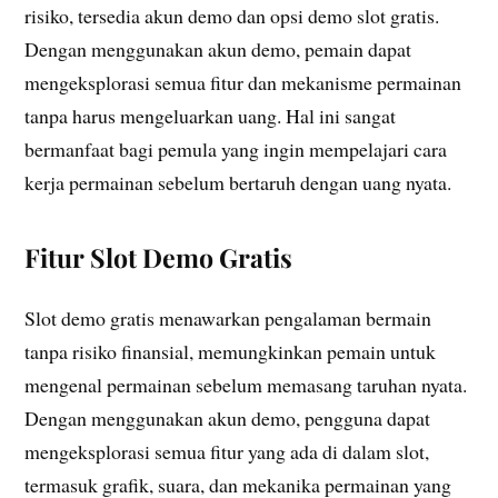
risiko, tersedia akun demo dan opsi demo slot gratis.
Dengan menggunakan akun demo, pemain dapat
mengeksplorasi semua fitur dan mekanisme permainan
tanpa harus mengeluarkan uang. Hal ini sangat
bermanfaat bagi pemula yang ingin mempelajari cara
kerja permainan sebelum bertaruh dengan uang nyata.
Fitur Slot Demo Gratis
Slot demo gratis menawarkan pengalaman bermain
tanpa risiko finansial, memungkinkan pemain untuk
mengenal permainan sebelum memasang taruhan nyata.
Dengan menggunakan akun demo, pengguna dapat
mengeksplorasi semua fitur yang ada di dalam slot,
termasuk grafik, suara, dan mekanika permainan yang