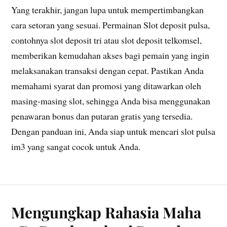
Yang terakhir, jangan lupa untuk mempertimbangkan
cara setoran yang sesuai. Permainan Slot deposit pulsa,
contohnya slot deposit tri atau slot deposit telkomsel,
memberikan kemudahan akses bagi pemain yang ingin
melaksanakan transaksi dengan cepat. Pastikan Anda
memahami syarat dan promosi yang ditawarkan oleh
masing-masing slot, sehingga Anda bisa menggunakan
penawaran bonus dan putaran gratis yang tersedia.
Dengan panduan ini, Anda siap untuk mencari slot pulsa
im3 yang sangat cocok untuk Anda.
Mengungkap Rahasia Maha