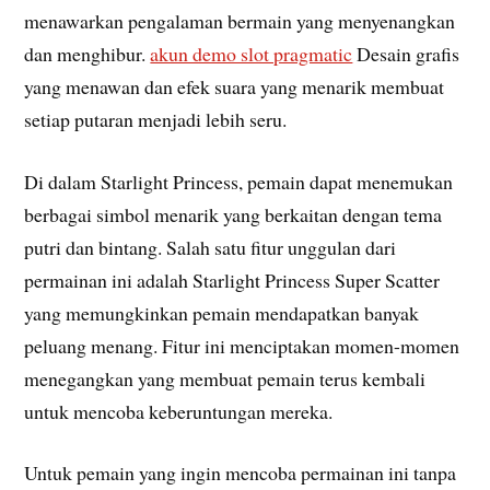
menawarkan pengalaman bermain yang menyenangkan
dan menghibur.
akun demo slot pragmatic
Desain grafis
yang menawan dan efek suara yang menarik membuat
setiap putaran menjadi lebih seru.
Di dalam Starlight Princess, pemain dapat menemukan
berbagai simbol menarik yang berkaitan dengan tema
putri dan bintang. Salah satu fitur unggulan dari
permainan ini adalah Starlight Princess Super Scatter
yang memungkinkan pemain mendapatkan banyak
peluang menang. Fitur ini menciptakan momen-momen
menegangkan yang membuat pemain terus kembali
untuk mencoba keberuntungan mereka.
Untuk pemain yang ingin mencoba permainan ini tanpa