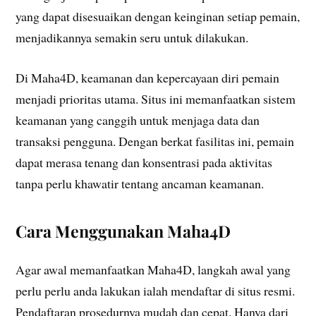
yang dapat disesuaikan dengan keinginan setiap pemain,
menjadikannya semakin seru untuk dilakukan.
Di Maha4D, keamanan dan kepercayaan diri pemain
menjadi prioritas utama. Situs ini memanfaatkan sistem
keamanan yang canggih untuk menjaga data dan
transaksi pengguna. Dengan berkat fasilitas ini, pemain
dapat merasa tenang dan konsentrasi pada aktivitas
tanpa perlu khawatir tentang ancaman keamanan.
Cara Menggunakan Maha4D
Agar awal memanfaatkan Maha4D, langkah awal yang
perlu perlu anda lakukan ialah mendaftar di situs resmi.
Pendaftaran prosedurnya mudah dan cepat. Hanya dari