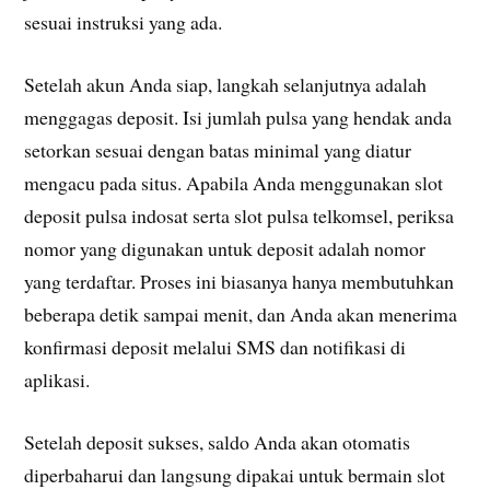
sesuai instruksi yang ada.
Setelah akun Anda siap, langkah selanjutnya adalah
menggagas deposit. Isi jumlah pulsa yang hendak anda
setorkan sesuai dengan batas minimal yang diatur
mengacu pada situs. Apabila Anda menggunakan slot
deposit pulsa indosat serta slot pulsa telkomsel, periksa
nomor yang digunakan untuk deposit adalah nomor
yang terdaftar. Proses ini biasanya hanya membutuhkan
beberapa detik sampai menit, dan Anda akan menerima
konfirmasi deposit melalui SMS dan notifikasi di
aplikasi.
Setelah deposit sukses, saldo Anda akan otomatis
diperbaharui dan langsung dipakai untuk bermain slot