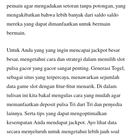
pemain agar mengadakan setoran tanpa potongan, yang
mengakibatkan bahwa lebih banyak dari saldo saldo
mereka yang dapat dimanfaatkan untuk bermain
bermain.
Untuk Anda yang yang ingin mencapai jackpot besar
besar, mengetahui cara dan strategi dalam memilih slot
pulsa gacor yang gacor sangat penting. Generasi Togel,
sebagai situs yang terpercaya, menawarkan sejumlah
data game slot dengan fitur-fitur menarik. Di dalam
tulisan ini kita bakal mengulas cara yang mudah agar
memanfaatkan deposit pulsa Tri dari Tri dan penyedia
lainnya. Serta tips yang dapat mengoptimalkan
kesempatan Anda mendapat jackpot. Ayo lihat data
secara menyeluruh untuk mengetahui lebih jauh soal