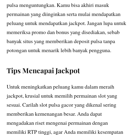
pulsa menguntungkan. Kamu bisa akhiri masuk
permainan yang diinginkan serta mulai mendapatkan
peluang untuk mendapatkan jackpot. Jangan lupa untuk
memeriksa promo dan bonus yang disediakan, sebab
banyak situs yang memberikan deposit pulsa tanpa
potongan untuk menarik lebih banyak pengguna.
Tips Mencapai Jackpot
Untuk meningkatkan peluang kamu dalam meraih
jackpot, krusial untuk memilih permainan slot yang
sesuai. Carilah slot pulsa gacor yang dikenal sering
memberikan kemenangan besar. Anda dapat
mengadakan riset mengenai permainan dengan
memiliki RTP tinggi, agar Anda memiliki kesempatan