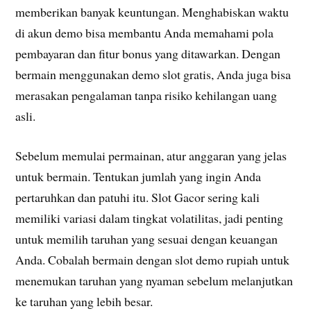
memberikan banyak keuntungan. Menghabiskan waktu
di akun demo bisa membantu Anda memahami pola
pembayaran dan fitur bonus yang ditawarkan. Dengan
bermain menggunakan demo slot gratis, Anda juga bisa
merasakan pengalaman tanpa risiko kehilangan uang
asli.
Sebelum memulai permainan, atur anggaran yang jelas
untuk bermain. Tentukan jumlah yang ingin Anda
pertaruhkan dan patuhi itu. Slot Gacor sering kali
memiliki variasi dalam tingkat volatilitas, jadi penting
untuk memilih taruhan yang sesuai dengan keuangan
Anda. Cobalah bermain dengan slot demo rupiah untuk
menemukan taruhan yang nyaman sebelum melanjutkan
ke taruhan yang lebih besar.