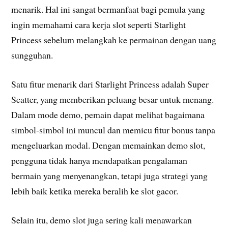
menarik. Hal ini sangat bermanfaat bagi pemula yang
ingin memahami cara kerja slot seperti Starlight
Princess sebelum melangkah ke permainan dengan uang
sungguhan.
Satu fitur menarik dari Starlight Princess adalah Super
Scatter, yang memberikan peluang besar untuk menang.
Dalam mode demo, pemain dapat melihat bagaimana
simbol-simbol ini muncul dan memicu fitur bonus tanpa
mengeluarkan modal. Dengan memainkan demo slot,
pengguna tidak hanya mendapatkan pengalaman
bermain yang menyenangkan, tetapi juga strategi yang
lebih baik ketika mereka beralih ke slot gacor.
Selain itu, demo slot juga sering kali menawarkan