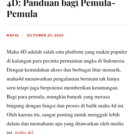
4D: Panduan bagi Pemula-
Pemula
RAF4L
OCTOBER 25, 2025
Maha 4D adalah salah satu platform yang makin populer
di kalangan para pecinta permainan angka di Indonesia.
Dengan kemudahan akses dan berbagai fitur menarik,
maha4d menawarkan pengalaman bermain tak hanya
seru tetapi juga berpotensi memberikan keuntungan.
Bagi para pemula, mungkin banyak yang merasa
bingung dengan fungsi dan proses di balik maha 4d ini.
Oleh karena itu, sangat penting untuk menggali lebih
dalam dan memahami apa yang ditawarkan oleh media
ini.
maha 4d