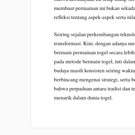
membuat permainan ini bukan sekada
refleksi tentang aspek-aspek serta nil
Seiring sejalan perkembangan teknolo
transformasi. Kini, dengan adanya med
bermain permainan togel secara leb
pada metode bermain togel, inti dala
budaya masih konsisten seiring wakt
berbincang mengenai strategi, serta
bahwa perpaduan antara tradisi dan
menarik dalam dunia togel.