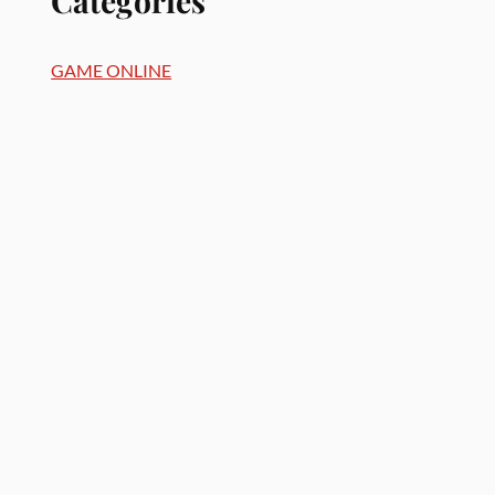
Categories
GAME ONLINE