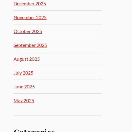
December 2025
November 2025
October 2025
September 2025
August 2025
July 2025
June 2025
May 2025