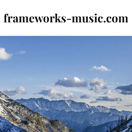
frameworks-music.com