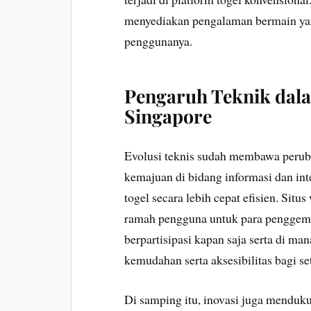
menyediakan pengalaman bermain y
penggunanya.
Pengaruh Teknik dal
Singapore
Evolusi teknis sudah membawa peruba
kemajuan di bidang informasi dan inte
togel secara lebih cepat efisien. Sit
ramah pengguna untuk para penggem
berpartisipasi kapan saja serta di man
kemudahan serta aksesibilitas bagi se
Di samping itu, inovasi juga menduk