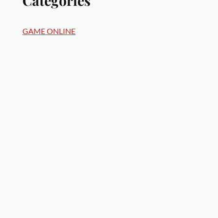
Categories
GAME ONLINE