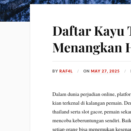
Daftar Kayu 
Menangkan H
BY
RAF4L
ON
MAY 27, 2025
Dalam dunia perjudian online, platfor
kian terkenal di kalangan pemain. De
thailand serta slot gacor, pemain se
mencoba keberuntungan sendiri. Bai
setiap orang bisa menemukan kesenang