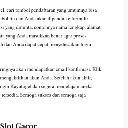
gel, cari tombol pendaftaran yang umumnya bisa
mbol itu dan Anda akan dipandu ke formulir
si yang diminta, contohnya nama lengkap, alamat
data yang Anda masukkan benar agar proses
ah dan Anda dapat cepat menyelesaikan login
eringnya akan mendapatkan email konfirmasi. Klik
 mengaktifkan akun Anda. Setelah akun aktif,
ogin Kayutogel dan segera menjelajahi aneka
ng tersedia. Semoga sukses dan semoga saja
 Slot Gacor