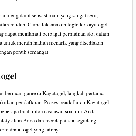
erta mengalami sensasi main yang sangat seru,
gatlah mudah. Cuma laksanakan login ke kayutogel
ung dapat menikmati berbagai permainan slot dalam
nda untuk meraih hadiah menarik yang disediakan
engan penuh semangat.
togel
n bermain game di Kayutogel, langkah pertama
akukan pendaftaran. Proses pendaftaran Kayutogel
beberapa buah informasi awal soal diri Anda.
 safety akun Anda dan mendapatkan segudang
permainan togel yang lainnya.