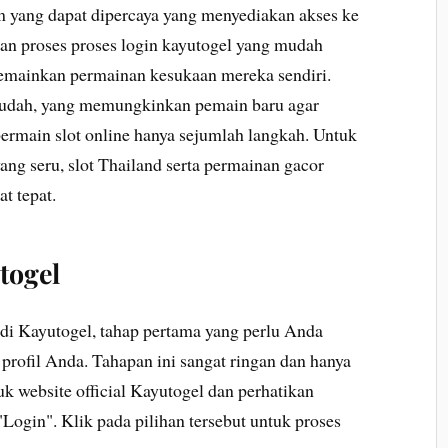
rm yang dapat dipercaya yang menyediakan akses ke
gan proses proses login kayutogel yang mudah
memainkan permainan kesukaan mereka sendiri.
mudah, yang memungkinkan pemain baru agar
rmain slot online hanya sejumlah langkah. Untuk
ng seru, slot Thailand serta permainan gacor
t tepat.
togel
di Kayutogel, tahap pertama yang perlu Anda
rofil Anda. Tahapan ini sangat ringan dan hanya
k website official Kayutogel dan perhatikan
"Login". Klik pada pilihan tersebut untuk proses