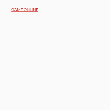
GAME ONLINE