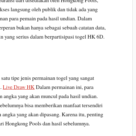
paransi dari disediakan oleh Hongkong Pools,
kses langsung oleh publik dan tidak ada yang
inan para pemain pada hasil undian. Dalam
erperan bukan hanya sebagai sebuah catatan data,
ain yang serius dalam berpartisipasi togel HK 6D.
atu tipe jenis permainan togel yang sangat
a.
Live Draw HK
Dalam permainan ini, para
 angka yang akan muncul pada hasil undian.
 sebelumnya bisa memberikan manfaat tersendiri
angka yang akan dipasang. Karena itu, penting
ari Hongkong Pools dan hasil sebelumnya.