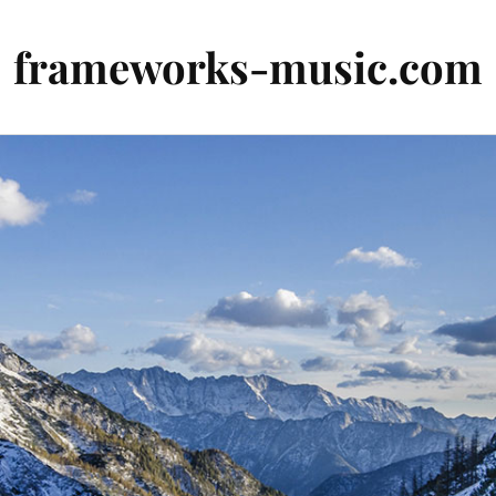
frameworks-music.com