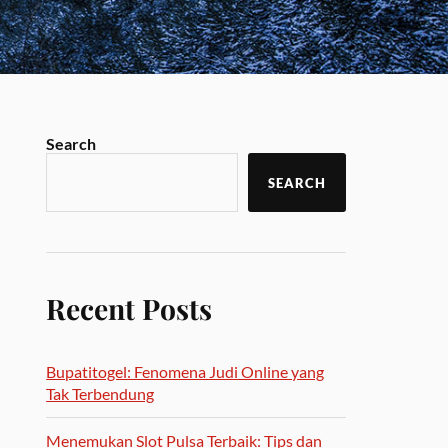
Search
SEARCH
Recent Posts
Bupatitogel: Fenomena Judi Online yang
Tak Terbendung
Menemukan Slot Pulsa Terbaik: Tips dan