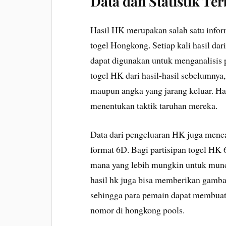
Data dan Statistik Te
Hasil HK merupakan salah satu inform
togel Hongkong. Setiap kali hasil da
dapat digunakan untuk menganalisis
togel HK dari hasil-hasil sebelumnya
maupun angka yang jarang keluar. Ha
menentukan taktik taruhan mereka.
Data dari pengeluaran HK juga menc
format 6D. Bagi partisipan togel HK
mana yang lebih mungkin untuk muncu
hasil hk juga bisa memberikan gambar
sehingga para pemain dapat membuat
nomor di hongkong pools.