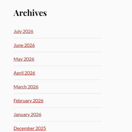
Archives
July 2026
June 2026
May 2026
April 2026
March 2026
February 2026
January 2026
December 2025