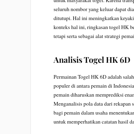
untuk masyarakat togel. Karena trans
seluruh nombor yang keluar dapat dia
ditutupi. Hal ini meningkatkan keyak
konteks hal ini, ringkasan togel HK b
tetapi serta sebagai alat strategi pem
Analisis Togel HK 6D
Permainan Togel HK 6D adalah salah s
populer di antara pemain di Indonesi
pemain diharuskan memprediksi enam
Menganalisis pola data dari rekapan
bagi pemain dalam usaha menentukan 
untuk memperhatikan catatan hasil d