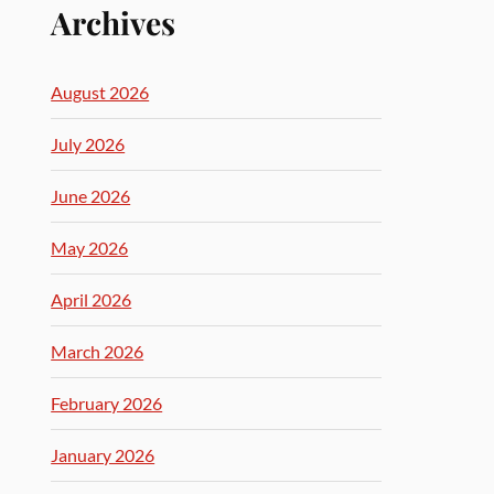
Archives
August 2026
July 2026
June 2026
May 2026
April 2026
March 2026
February 2026
January 2026