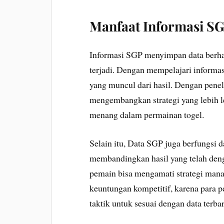
Manfaat Informasi SG
Informasi SGP menyimpan data berharg
terjadi. Dengan mempelajari informasi
yang muncul dari hasil. Dengan penel
mengembangkan strategi yang lebih l
menang dalam permainan togel.
Selain itu, Data SGP juga berfungsi 
membandingkan hasil yang telah den
pemain bisa mengamati strategi mana 
keuntungan kompetitif, karena para p
taktik untuk sesuai dengan data terba