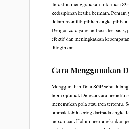
Terakhir, menggunakan Informasi S
kedisiplinan ketika bermain. Pemain
dalam memilih pilihan angka pilihan,
Dengan cara yang berbasis berbasis,
efektif dan meningkatkan kesempatan
diinginkan.
Cara Menggunakan Da
Menggunakan Data SGP sebuah langka
lebih optimal. Dengan cara meneliti 
menemukan pola atau tren tertentu. 
tampak lebih sering daripada angka l
bersamaan. Hal ini memungkinkan pe