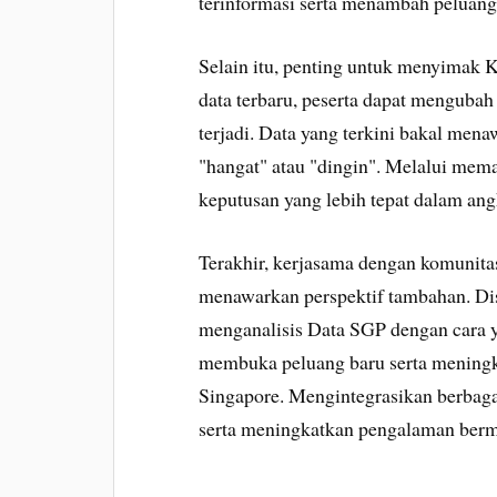
terinformasi serta menambah peluan
Selain itu, penting untuk menyimak 
data terbaru, peserta dapat menguba
terjadi. Data yang terkini bakal me
"hangat" atau "dingin". Melalui mema
keputusan yang lebih tepat dalam ang
Terakhir, kerjasama dengan komunit
menawarkan perspektif tambahan. Dis
menganalisis Data SGP dengan cara ya
membuka peluang baru serta mening
Singapore. Mengintegrasikan berbaga
serta meningkatkan pengalaman berma