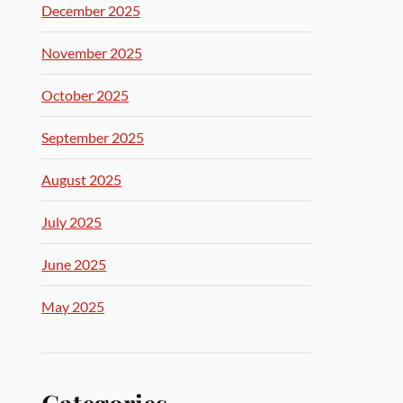
December 2025
November 2025
October 2025
September 2025
August 2025
July 2025
June 2025
May 2025