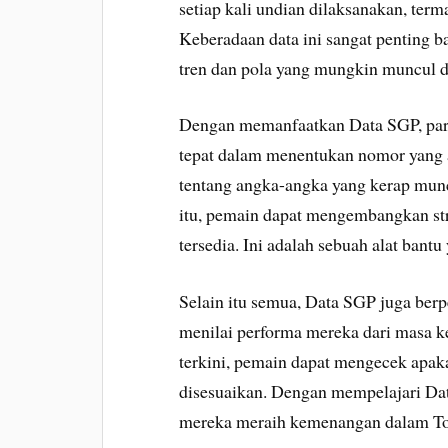
setiap kali undian dilaksanakan, terma
Keberadaan data ini sangat penting b
tren dan pola yang mungkin muncul 
Dengan memanfaatkan Data SGP, para
tepat dalam menentukan nomor yang 
tentang angka-angka yang kerap munc
itu, pemain dapat mengembangkan str
tersedia. Ini adalah sebuah alat bant
Selain itu semua, Data SGP juga berp
menilai performa mereka dari masa k
terkini, pemain dapat mengecek apak
disesuaikan. Dengan mempelajari Da
mereka meraih kemenangan dalam To