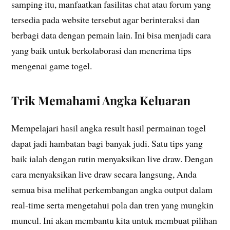
samping itu, manfaatkan fasilitas chat atau forum yang
tersedia pada website tersebut agar berinteraksi dan
berbagi data dengan pemain lain. Ini bisa menjadi cara
yang baik untuk berkolaborasi dan menerima tips
mengenai game togel.
Trik Memahami Angka Keluaran
Mempelajari hasil angka result hasil permainan togel
dapat jadi hambatan bagi banyak judi. Satu tips yang
baik ialah dengan rutin menyaksikan live draw. Dengan
cara menyaksikan live draw secara langsung, Anda
semua bisa melihat perkembangan angka output dalam
real-time serta mengetahui pola dan tren yang mungkin
muncul. Ini akan membantu kita untuk membuat pilihan