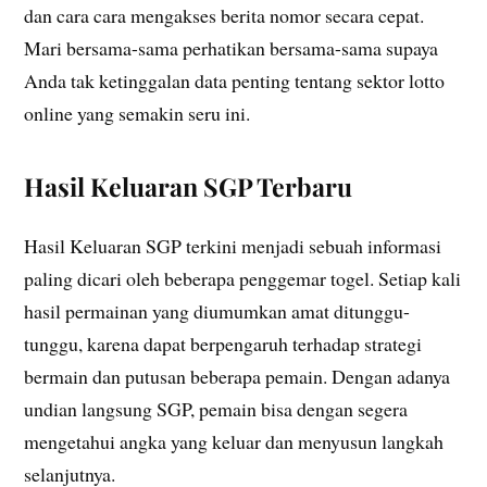
dan cara cara mengakses berita nomor secara cepat.
Mari bersama-sama perhatikan bersama-sama supaya
Anda tak ketinggalan data penting tentang sektor lotto
online yang semakin seru ini.
Hasil Keluaran SGP Terbaru
Hasil Keluaran SGP terkini menjadi sebuah informasi
paling dicari oleh beberapa penggemar togel. Setiap kali
hasil permainan yang diumumkan amat ditunggu-
tunggu, karena dapat berpengaruh terhadap strategi
bermain dan putusan beberapa pemain. Dengan adanya
undian langsung SGP, pemain bisa dengan segera
mengetahui angka yang keluar dan menyusun langkah
selanjutnya.