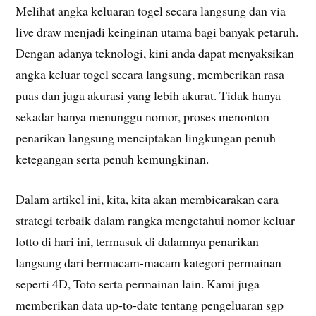
Melihat angka keluaran togel secara langsung dan via
live draw menjadi keinginan utama bagi banyak petaruh.
Dengan adanya teknologi, kini anda dapat menyaksikan
angka keluar togel secara langsung, memberikan rasa
puas dan juga akurasi yang lebih akurat. Tidak hanya
sekadar hanya menunggu nomor, proses menonton
penarikan langsung menciptakan lingkungan penuh
ketegangan serta penuh kemungkinan.
Dalam artikel ini, kita, kita akan membicarakan cara
strategi terbaik dalam rangka mengetahui nomor keluar
lotto di hari ini, termasuk di dalamnya penarikan
langsung dari bermacam-macam kategori permainan
seperti 4D, Toto serta permainan lain. Kami juga
memberikan data up-to-date tentang pengeluaran sgp