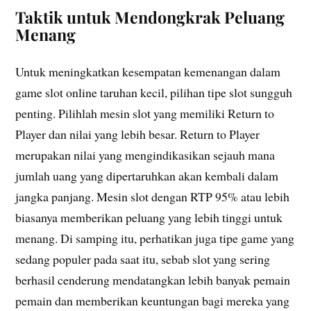
Taktik untuk Mendongkrak Peluang
Menang
Untuk meningkatkan kesempatan kemenangan dalam
game slot online taruhan kecil, pilihan tipe slot sungguh
penting. Pilihlah mesin slot yang memiliki Return to
Player dan nilai yang lebih besar. Return to Player
merupakan nilai yang mengindikasikan sejauh mana
jumlah uang yang dipertaruhkan akan kembali dalam
jangka panjang. Mesin slot dengan RTP 95% atau lebih
biasanya memberikan peluang yang lebih tinggi untuk
menang. Di samping itu, perhatikan juga tipe game yang
sedang populer pada saat itu, sebab slot yang sering
berhasil cenderung mendatangkan lebih banyak pemain
pemain dan memberikan keuntungan bagi mereka yang