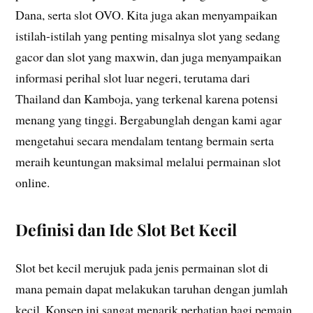
Dana, serta slot OVO. Kita juga akan menyampaikan
istilah-istilah yang penting misalnya slot yang sedang
gacor dan slot yang maxwin, dan juga menyampaikan
informasi perihal slot luar negeri, terutama dari
Thailand dan Kamboja, yang terkenal karena potensi
menang yang tinggi. Bergabunglah dengan kami agar
mengetahui secara mendalam tentang bermain serta
meraih keuntungan maksimal melalui permainan slot
online.
Definisi dan Ide Slot Bet Kecil
Slot bet kecil merujuk pada jenis permainan slot di
mana pemain dapat melakukan taruhan dengan jumlah
kecil. Konsep ini sangat menarik perhatian bagi pemain