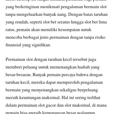
yang berkeinginan menikmati pengalaman bermain slot
tanpa mengeluarkan banyak uang. Dengan batas taruhan
yang rendah, seperti slot bet seratus hingga slot bet lima
ratus, pemain akan memiliki kesempatan untuk
mencoba berbagai jenis permainan dengan tanpa risiko
finansial yang signifikan.
Permainan slot dengan taruhan kecil tersebut juga
memberi peluang untuk memenangkan hadiah yang
besar-besaran. Banyak pemain percaya bahwa dengan
taruhan kecil, mereka dapat memperoleh pengalaman
bermain yang menyenangkan sekaligus berpeluang
meraih keuntungan maksimal. Hal ini sering terlihat
dalam permainan slot gacor dan slot maksimal, di mana
pemain bisa meraih kemenangan besar walaupun