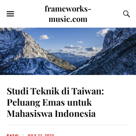
frameworks-
music.com
Studi Teknik di Taiwan:
Peluang Emas untuk
Mahasiswa Indonesia
RAF4L
JULY 21, 2025