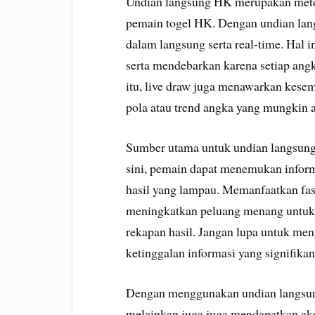
Undian langsung HK merupakan metod
pemain togel HK. Dengan undian lan
dalam langsung serta real-time. Hal 
serta mendebarkan karena setiap angk
itu, live draw juga menawarkan kesem
pola atau trend angka yang mungkin 
Sumber utama untuk undian langsung
sini, pemain dapat menemukan informa
hasil yang lampau. Memanfaatkan fasi
meningkatkan peluang menang untuk d
rekapan hasil. Jangan lupa untuk meng
ketinggalan informasi yang signifikan
Dengan menggunakan undian langsung
melainkan juga juga mendapatkan akse