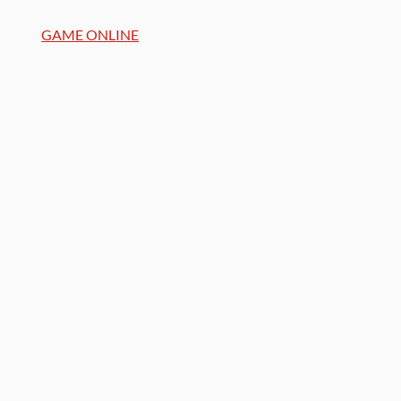
GAME ONLINE