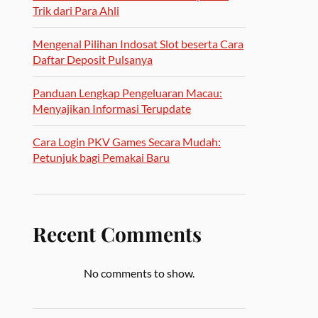
Trik dari Para Ahli
Mengenal Pilihan Indosat Slot beserta Cara
Daftar Deposit Pulsanya
Panduan Lengkap Pengeluaran Macau:
Menyajikan Informasi Terupdate
Cara Login PKV Games Secara Mudah:
Petunjuk bagi Pemakai Baru
Recent Comments
No comments to show.