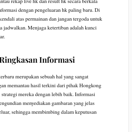
tau rekap live hk dan result hk secara berkala
formasi dengan pengeluaran hk paling baru. Di
kendali atas permainan dan jangan tergoda untuk
a jadwalkan. Menjaga ketertiban adalah kunci
ar.
 Ringkasan Informasi
terbaru merupakan sebuah hal yang sangat
gan memantau hasil terkini dari pihak Hongkong
strategi mereka dengan lebih baik. Informasi
 pengundian menyediakan gambaran yang jelas
eluar, sehingga membimbing dalam keputusan