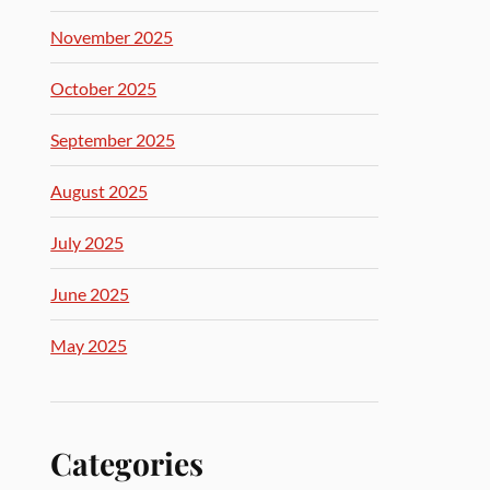
November 2025
October 2025
September 2025
August 2025
July 2025
June 2025
May 2025
Categories