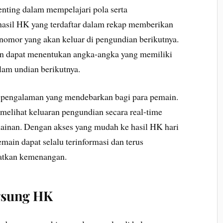
nting dalam mempelajari pola serta
 hasil HK yang terdaftar dalam rekap memberikan
nomor yang akan keluar di pengundian berikutnya.
in dapat menentukan angka-angka yang memiliki
lam undian berikutnya.
n pengalaman yang mendebarkan bagi para pemain.
 melihat keluaran pengundian secara real-time
ainan. Dengan akses yang mudah ke hasil HK hari
emain dapat selalu terinformasi dan terus
atkan kemenangan.
gsung HK