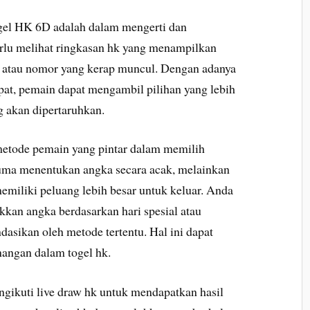
ogel HK 6D adalah dalam mengerti dan
erlu melihat ringkasan hk yang menampilkan
a atau nomor yang kerap muncul. Dengan adanya
pat, pemain dapat mengambil pilihan yang lebih
 akan dipertaruhkan.
metode pemain yang pintar dalam memilih
cuma menentukan angka secara acak, melainkan
miliki peluang lebih besar untuk keluar. Anda
kkan angka berdasarkan hari spesial atau
sikan oleh metode tertentu. Hal ini dapat
ngan dalam togel hk.
engikuti live draw hk untuk mendapatkan hasil