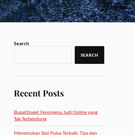
Search
SEARCH
Recent Posts
Bupatitogel: Fenomena Judi Online yang
Tak Terbendung
Menemukan Slot Pulsa Terbaik: Tips dan