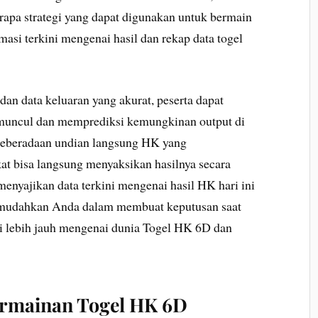
berapa strategi yang dapat digunakan untuk bermain
si terkini mengenai hasil dan rekap data togel
n data keluaran yang akurat, peserta dapat
 muncul dan memprediksi kemungkinan output di
 keberadaan undian langsung HK yang
kat bisa langsung menyaksikan hasilnya secara
enyajikan data terkini mengenai hasil HK hari ini
mudahkan Anda dalam membuat keputusan saat
si lebih jauh mengenai dunia Togel HK 6D dan
ermainan Togel HK 6D