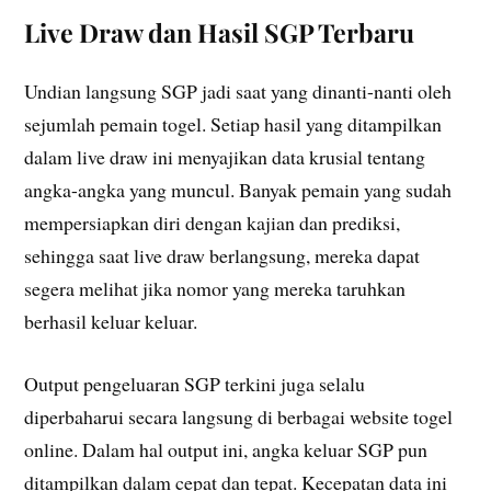
Live Draw dan Hasil SGP Terbaru
Undian langsung SGP jadi saat yang dinanti-nanti oleh
sejumlah pemain togel. Setiap hasil yang ditampilkan
dalam live draw ini menyajikan data krusial tentang
angka-angka yang muncul. Banyak pemain yang sudah
mempersiapkan diri dengan kajian dan prediksi,
sehingga saat live draw berlangsung, mereka dapat
segera melihat jika nomor yang mereka taruhkan
berhasil keluar keluar.
Output pengeluaran SGP terkini juga selalu
diperbaharui secara langsung di berbagai website togel
online. Dalam hal output ini, angka keluar SGP pun
ditampilkan dalam cepat dan tepat. Kecepatan data ini