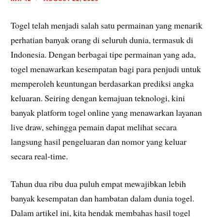
Togel telah menjadi salah satu permainan yang menarik
perhatian banyak orang di seluruh dunia, termasuk di
Indonesia. Dengan berbagai tipe permainan yang ada,
togel menawarkan kesempatan bagi para penjudi untuk
memperoleh keuntungan berdasarkan prediksi angka
keluaran. Seiring dengan kemajuan teknologi, kini
banyak platform togel online yang menawarkan layanan
live draw, sehingga pemain dapat melihat secara
langsung hasil pengeluaran dan nomor yang keluar
secara real-time.
Tahun dua ribu dua puluh empat mewajibkan lebih
banyak kesempatan dan hambatan dalam dunia togel.
Dalam artikel ini, kita hendak membahas hasil togel