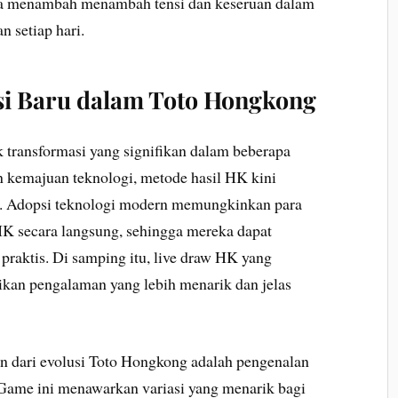
ga menambah menambah tensi dan keseruan dalam
 setiap hari.
si Baru dalam Toto Hongkong
 transformasi yang signifikan dalam beberapa
 kemajuan teknologi, metode hasil HK kini
na. Adopsi teknologi modern memungkinkan para
K secara langsung, sehingga mereka dapat
raktis. Di samping itu, live draw HK yang
ikan pengalaman yang lebih menarik dan jelas
n dari evolusi Toto Hongkong adalah pengenalan
Game ini menawarkan variasi yang menarik bagi