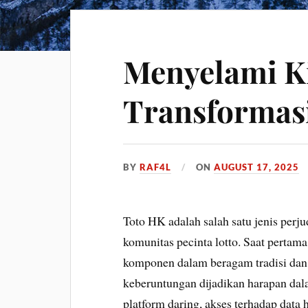
Menyelami K
Transformas
BY
RAF4L
ON
AUGUST 17, 2025
Toto HK adalah salah satu jenis perju
komunitas pecinta lotto. Saat pertam
komponen dalam beragam tradisi dan
keberuntungan dijadikan harapan da
platform daring, akses terhadap data