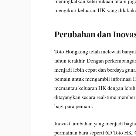
meningkatkan keterbukaan tetapi ju
mengikuti keluaran HK yang dilakukan
Perubahan dan Inova
Toto Hongkong telah melewati banyak
tahun terakhir. Dengan perkembangan
menjadi lebih cepat dan berdaya gu
pemain untuk mengambil informasi H
memantau keluaran HK dengan lebih p
ditayangkan secara real-time member
bagi para pemain.
Inovasi tambahan yang menjadi bagia
permainan baru seperti 6D Toto HK. 