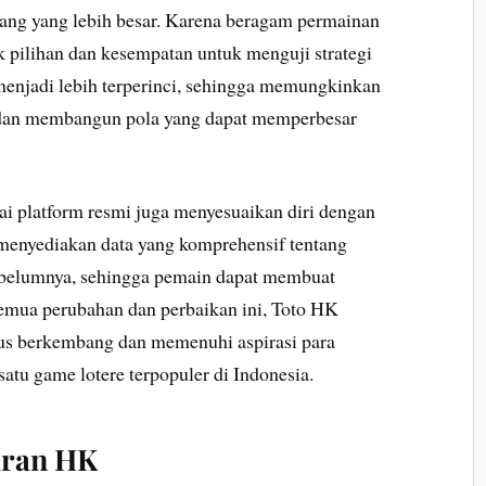
ang yang lebih besar. Karena beragam permainan
 pilihan dan kesempatan untuk menguji strategi
menjadi lebih terperinci, sehingga memungkinkan
 dan membangun pola yang dapat memperbesar
i platform resmi juga menyesuaikan diri dengan
 menyediakan data yang komprehensif tentang
ebelumnya, sehingga pemain dapat membuat
semua perubahan dan perbaikan ini, Toto HK
us berkembang dan memenuhi aspirasi para
tu game lotere terpopuler di Indonesia.
aran HK