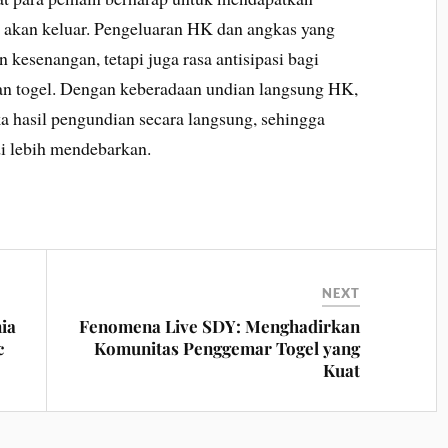
g akan keluar. Pengeluaran HK dan angkas yang
kesenangan, tetapi juga rasa antisipasi bagi
nan togel. Dengan keberadaan undian langsung HK,
 hasil pengundian secara langsung, sehingga
i lebih mendebarkan.
NEXT
ia
Fenomena Live SDY: Menghadirkan
c
Komunitas Penggemar Togel yang
Kuat