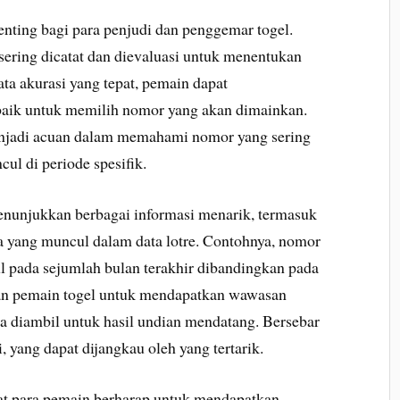
nting bagi para penjudi dan penggemar togel.
 sering dicatat dan dievaluasi untuk menentukan
ta akurasi yang tepat, pemain dapat
baik untuk memilih nomor yang akan dimainkan.
 menjadi acuan dalam memahami nomor yang sering
cul di periode spesifik.
menunjukkan berbagai informasi menarik, termasuk
 yang muncul dalam data lotre. Contohnya, nomor
l pada sejumlah bulan terakhir dibandingkan pada
uan pemain togel untuk mendapatkan wawasan
 diambil untuk hasil undian mendatang. Bersebar
i, yang dapat dijangkau oleh yang tertarik.
at para pemain berharap untuk mendapatkan