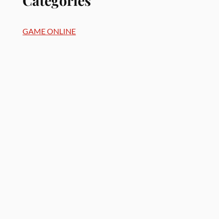
Categories
GAME ONLINE