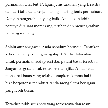
permainan tersebut. Pelajari jenis taruhan yang tersedia
dan cari tahu cara kerja masing-masing jenis permainan.
Dengan pengetahuan yang baik, Anda akan lebih
percaya diri saat memasang taruhan dan meningkatkan
peluang menang.
Selalu atur anggaran Anda sebelum bermain. Tentukan
seberapa banyak uang yang dapat Anda alokasikan
untuk permainan setiap sesi dan patuhi batas tersebut.
Jangan tergoda untuk terus bermain jika Anda sudah
mencapai batas yang telah ditetapkan, karena hal itu
bisa berpotensi membuat Anda mengalami kerugian
yang lebih besar.
Terakhir, pilih situs toto yang terpercaya dan resmi.