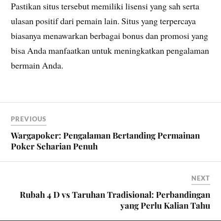
Pastikan situs tersebut memiliki lisensi yang sah serta
ulasan positif dari pemain lain. Situs yang terpercaya
biasanya menawarkan berbagai bonus dan promosi yang
bisa Anda manfaatkan untuk meningkatkan pengalaman
bermain Anda.
PREVIOUS
Wargapoker: Pengalaman Bertanding Permainan
Poker Seharian Penuh
NEXT
Rubah 4 D vs Taruhan Tradisional: Perbandingan
yang Perlu Kalian Tahu