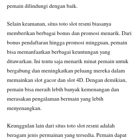
pemain dilindungi dengan baik.
Selain keamanan, situs toto slot resmi biasanya
memberikan berbagai bonus dan promosi menarik. Dari
bonus pendaftaran hingga promosi mingguan, pemain
bisa memanfaatkan berbagai keuntungan yang
ditawarkan. Ini tentu saja menarik minat pemain untuk
bergabung dan meningkatkan peluang mereka dalam
memainkan slot gacor dan slot 4D. Dengan demikian,
pemain bisa meraih lebih banyak kemenangan dan
merasakan pengalaman bermain yang lebih
menyenangkan.
Keunggulan lain dari situs toto slot resmi adalah
beragam jenis permainan yang tersedia. Pemain dapat