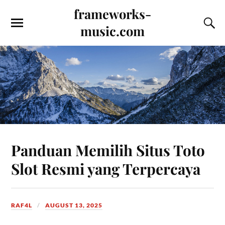
frameworks-
music.com
Panduan Memilih Situs Toto
Slot Resmi yang Terpercaya
RAF4L
AUGUST 13, 2025