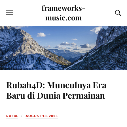
frameworks-
music.com
Rubah4D: Munculnya Era
Baru di Dunia Permainan
RAF4L
AUGUST 13, 2025