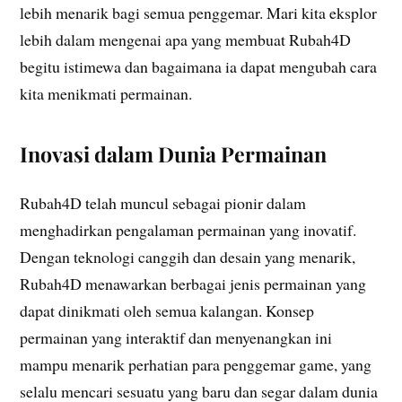
lebih menarik bagi semua penggemar. Mari kita eksplor
lebih dalam mengenai apa yang membuat Rubah4D
begitu istimewa dan bagaimana ia dapat mengubah cara
kita menikmati permainan.
Inovasi dalam Dunia Permainan
Rubah4D telah muncul sebagai pionir dalam
menghadirkan pengalaman permainan yang inovatif.
Dengan teknologi canggih dan desain yang menarik,
Rubah4D menawarkan berbagai jenis permainan yang
dapat dinikmati oleh semua kalangan. Konsep
permainan yang interaktif dan menyenangkan ini
mampu menarik perhatian para penggemar game, yang
selalu mencari sesuatu yang baru dan segar dalam dunia