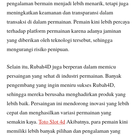
pengalaman bermain menjadi lebih menarik, tetapi juga
meningkatkan keamanan dan transparansi dalam
transaksi di dalam permainan. Pemain kini lebih percaya
terhadap platform permainan karena adanya jaminan
yang diberikan oleh teknologi tersebut, sehingga
mengurangi risiko penipuan.
Selain itu, Rubah4D juga berperan dalam memicu
persaingan yang sehat di industri permainan. Banyak
pengembang yang ingin meniru sukses Rubah4D,
sehingga mereka berusaha menghadirkan produk yang
lebih baik. Persaingan ini mendorong inovasi yang lebih
cepat dan menghasilkan variasi permainan yang
semakin kaya.
Toto Slot 4d
Akibatnya, para pemain kini
memiliki lebih banyak pilihan dan pengalaman yang