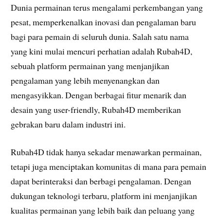
Dunia permainan terus mengalami perkembangan yang
pesat, memperkenalkan inovasi dan pengalaman baru
bagi para pemain di seluruh dunia. Salah satu nama
yang kini mulai mencuri perhatian adalah Rubah4D,
sebuah platform permainan yang menjanjikan
pengalaman yang lebih menyenangkan dan
mengasyikkan. Dengan berbagai fitur menarik dan
desain yang user-friendly, Rubah4D memberikan
gebrakan baru dalam industri ini.
Rubah4D tidak hanya sekadar menawarkan permainan,
tetapi juga menciptakan komunitas di mana para pemain
dapat berinteraksi dan berbagi pengalaman. Dengan
dukungan teknologi terbaru, platform ini menjanjikan
kualitas permainan yang lebih baik dan peluang yang