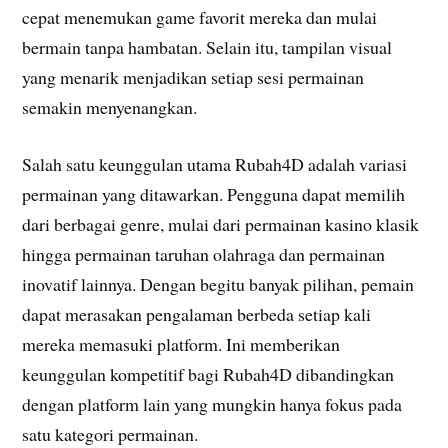
cepat menemukan game favorit mereka dan mulai
bermain tanpa hambatan. Selain itu, tampilan visual
yang menarik menjadikan setiap sesi permainan
semakin menyenangkan.
Salah satu keunggulan utama Rubah4D adalah variasi
permainan yang ditawarkan. Pengguna dapat memilih
dari berbagai genre, mulai dari permainan kasino klasik
hingga permainan taruhan olahraga dan permainan
inovatif lainnya. Dengan begitu banyak pilihan, pemain
dapat merasakan pengalaman berbeda setiap kali
mereka memasuki platform. Ini memberikan
keunggulan kompetitif bagi Rubah4D dibandingkan
dengan platform lain yang mungkin hanya fokus pada
satu kategori permainan.