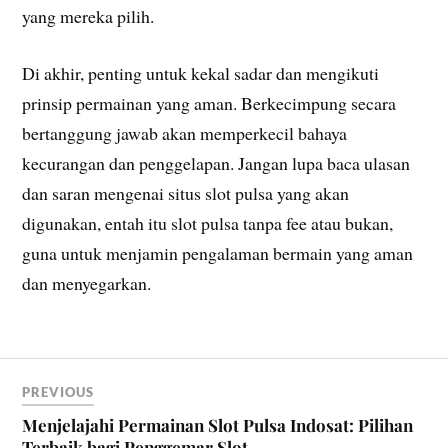
yang mereka pilih.
Di akhir, penting untuk kekal sadar dan mengikuti
prinsip permainan yang aman. Berkecimpung secara
bertanggung jawab akan memperkecil bahaya
kecurangan dan penggelapan. Jangan lupa baca ulasan
dan saran mengenai situs slot pulsa yang akan
digunakan, entah itu slot pulsa tanpa fee atau bukan,
guna untuk menjamin pengalaman bermain yang aman
dan menyegarkan.
PREVIOUS
Menjelajahi Permainan Slot Pulsa Indosat: Pilihan
Terbaik bagi Penggemar Slot