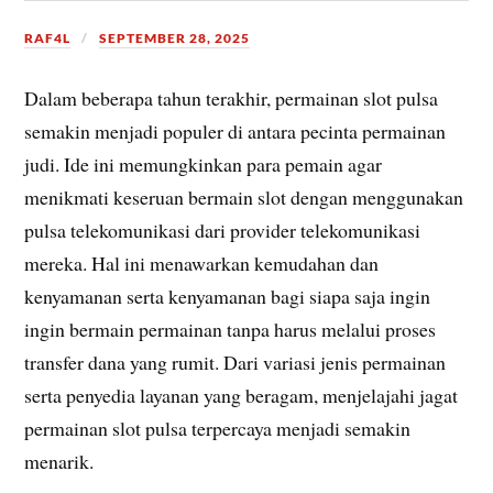
RAF4L
SEPTEMBER 28, 2025
Dalam beberapa tahun terakhir, permainan slot pulsa
semakin menjadi populer di antara pecinta permainan
judi. Ide ini memungkinkan para pemain agar
menikmati keseruan bermain slot dengan menggunakan
pulsa telekomunikasi dari provider telekomunikasi
mereka. Hal ini menawarkan kemudahan dan
kenyamanan serta kenyamanan bagi siapa saja ingin
ingin bermain permainan tanpa harus melalui proses
transfer dana yang rumit. Dari variasi jenis permainan
serta penyedia layanan yang beragam, menjelajahi jagat
permainan slot pulsa terpercaya menjadi semakin
menarik.