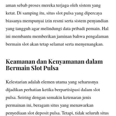
aman sebab proses mereka terjaga oleh sistem yang
ketat. Di samping itu, situs slot pulsa yang dipercaya
biasanya mempunyai izin resmi serta sistem penyandian
yang tangguh agar melindungi data pribadi pemain. Hal
ini membantu memberikan jaminan bahwa pengalaman
bermain slot akan tetap selamat serta menyenangkan.
Keamanan dan Kenyamanan dalam
Bermain Slot Pulsa
Kelestarian adalah elemen utama yang seharusnya
dijadikan perhatian ketika berpartisipasi dalam slot
pulsa. Seiring dengan semakin ketenaran jenis
permainan ini, beragam situs yang menawarkan
penyediaan slot deposit pulsa. Tetapi, tidak seluruh situs