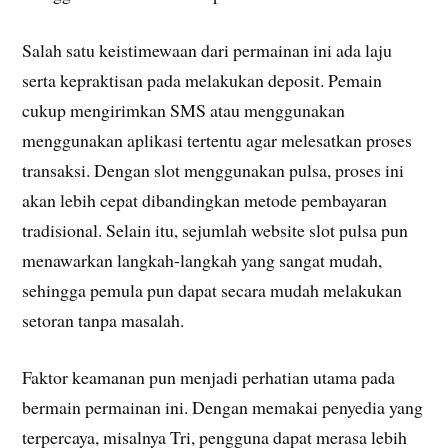
Salah satu keistimewaan dari permainan ini ada laju
serta kepraktisan pada melakukan deposit. Pemain
cukup mengirimkan SMS atau menggunakan
menggunakan aplikasi tertentu agar melesatkan proses
transaksi. Dengan slot menggunakan pulsa, proses ini
akan lebih cepat dibandingkan metode pembayaran
tradisional. Selain itu, sejumlah website slot pulsa pun
menawarkan langkah-langkah yang sangat mudah,
sehingga pemula pun dapat secara mudah melakukan
setoran tanpa masalah.
Faktor keamanan pun menjadi perhatian utama pada
bermain permainan ini. Dengan memakai penyedia yang
terpercaya, misalnya Tri, pengguna dapat merasa lebih