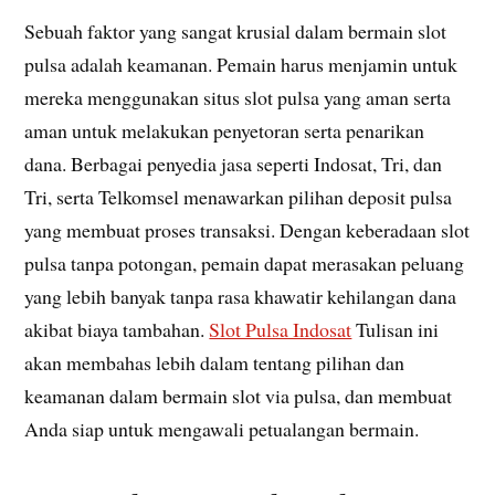
Sebuah faktor yang sangat krusial dalam bermain slot
pulsa adalah keamanan. Pemain harus menjamin untuk
mereka menggunakan situs slot pulsa yang aman serta
aman untuk melakukan penyetoran serta penarikan
dana. Berbagai penyedia jasa seperti Indosat, Tri, dan
Tri, serta Telkomsel menawarkan pilihan deposit pulsa
yang membuat proses transaksi. Dengan keberadaan slot
pulsa tanpa potongan, pemain dapat merasakan peluang
yang lebih banyak tanpa rasa khawatir kehilangan dana
akibat biaya tambahan.
Slot Pulsa Indosat
Tulisan ini
akan membahas lebih dalam tentang pilihan dan
keamanan dalam bermain slot via pulsa, dan membuat
Anda siap untuk mengawali petualangan bermain.