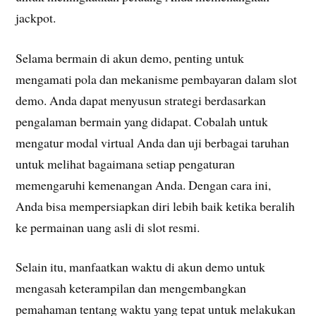
jackpot.
Selama bermain di akun demo, penting untuk
mengamati pola dan mekanisme pembayaran dalam slot
demo. Anda dapat menyusun strategi berdasarkan
pengalaman bermain yang didapat. Cobalah untuk
mengatur modal virtual Anda dan uji berbagai taruhan
untuk melihat bagaimana setiap pengaturan
memengaruhi kemenangan Anda. Dengan cara ini,
Anda bisa mempersiapkan diri lebih baik ketika beralih
ke permainan uang asli di slot resmi.
Selain itu, manfaatkan waktu di akun demo untuk
mengasah keterampilan dan mengembangkan
pemahaman tentang waktu yang tepat untuk melakukan