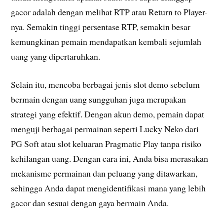
gacor adalah dengan melihat RTP atau Return to Player-
nya. Semakin tinggi persentase RTP, semakin besar
kemungkinan pemain mendapatkan kembali sejumlah
uang yang dipertaruhkan.
Selain itu, mencoba berbagai jenis slot demo sebelum
bermain dengan uang sungguhan juga merupakan
strategi yang efektif. Dengan akun demo, pemain dapat
menguji berbagai permainan seperti Lucky Neko dari
PG Soft atau slot keluaran Pragmatic Play tanpa risiko
kehilangan uang. Dengan cara ini, Anda bisa merasakan
mekanisme permainan dan peluang yang ditawarkan,
sehingga Anda dapat mengidentifikasi mana yang lebih
gacor dan sesuai dengan gaya bermain Anda.