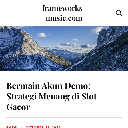
frameworks-
music.com
Bermain Akun Demo:
Strategi Menang di Slot
Gacor
RAF4L
OCTOBER 11, 2025