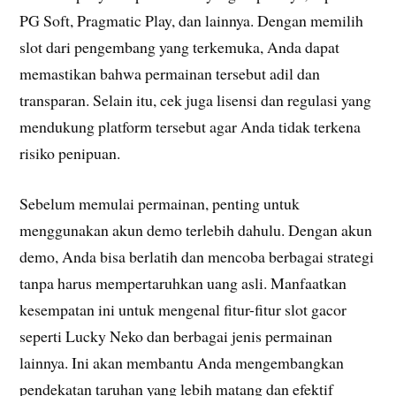
PG Soft, Pragmatic Play, dan lainnya. Dengan memilih
slot dari pengembang yang terkemuka, Anda dapat
memastikan bahwa permainan tersebut adil dan
transparan. Selain itu, cek juga lisensi dan regulasi yang
mendukung platform tersebut agar Anda tidak terkena
risiko penipuan.
Sebelum memulai permainan, penting untuk
menggunakan akun demo terlebih dahulu. Dengan akun
demo, Anda bisa berlatih dan mencoba berbagai strategi
tanpa harus mempertaruhkan uang asli. Manfaatkan
kesempatan ini untuk mengenal fitur-fitur slot gacor
seperti Lucky Neko dan berbagai jenis permainan
lainnya. Ini akan membantu Anda mengembangkan
pendekatan taruhan yang lebih matang dan efektif