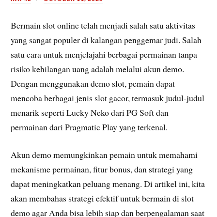
Bermain slot online telah menjadi salah satu aktivitas
yang sangat populer di kalangan penggemar judi. Salah
satu cara untuk menjelajahi berbagai permainan tanpa
risiko kehilangan uang adalah melalui akun demo.
Dengan menggunakan demo slot, pemain dapat
mencoba berbagai jenis slot gacor, termasuk judul-judul
menarik seperti Lucky Neko dari PG Soft dan
permainan dari Pragmatic Play yang terkenal.
Akun demo memungkinkan pemain untuk memahami
mekanisme permainan, fitur bonus, dan strategi yang
dapat meningkatkan peluang menang. Di artikel ini, kita
akan membahas strategi efektif untuk bermain di slot
demo agar Anda bisa lebih siap dan berpengalaman saat