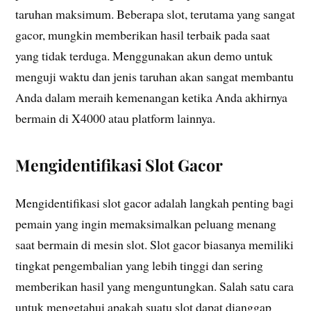
taruhan maksimum. Beberapa slot, terutama yang sangat
gacor, mungkin memberikan hasil terbaik pada saat
yang tidak terduga. Menggunakan akun demo untuk
menguji waktu dan jenis taruhan akan sangat membantu
Anda dalam meraih kemenangan ketika Anda akhirnya
bermain di X4000 atau platform lainnya.
Mengidentifikasi Slot Gacor
Mengidentifikasi slot gacor adalah langkah penting bagi
pemain yang ingin memaksimalkan peluang menang
saat bermain di mesin slot. Slot gacor biasanya memiliki
tingkat pengembalian yang lebih tinggi dan sering
memberikan hasil yang menguntungkan. Salah satu cara
untuk mengetahui apakah suatu slot dapat dianggap