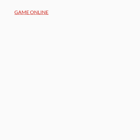
GAME ONLINE