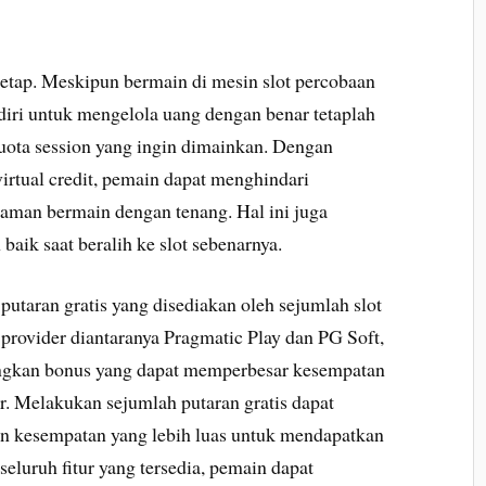
tetap. Meskipun bermain di mesin slot percobaan
 diri untuk mengelola uang dengan benar tetaplah
kuota session yang ingin dimainkan. Dengan
irtual credit, pemain dapat menghindari
man bermain dengan tenang. Hal ini juga
ik saat beralih ke slot sebenarnya.
putaran gratis yang disediakan oleh sejumlah slot
 provider diantaranya Pragmatic Play dan PG Soft,
gkan bonus yang dapat memperbesar kesempatan
. Melakukan sejumlah putaran gratis dapat
n kesempatan yang lebih luas untuk mendapatkan
luruh fitur yang tersedia, pemain dapat