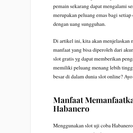
pemain sekarang dapat mengalami sen
merupakan peluang emas bagi setiap 
dengan uang sungguhan.
Di artikel ini, kita akan menjelaskan
manfaat yang bisa diperoleh dari ak
slot gratis yg dapat memberikan peng
memiliki peluang menang lebih ting
besar di dalam dunia slot online? Ayo
Manfaat Memanfaatk
Habanero
Menggunakan slot uji coba Habanero