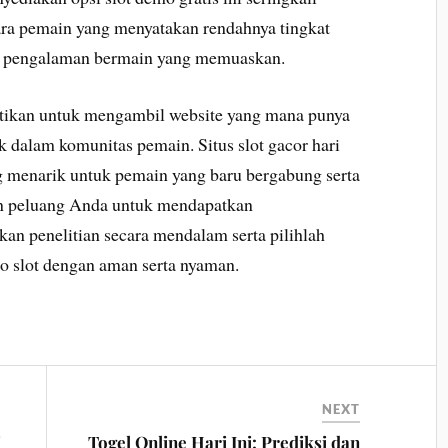
ara pemain yang menyatakan rendahnya tingkat
ta pengalaman bermain yang memuaskan.
stikan untuk mengambil website yang mana punya
ik dalam komunitas pemain. Situs slot gacor hari
 menarik untuk pemain yang baru bergabung serta
n peluang Anda untuk mendapatkan
kan penelitian secara mendalam serta pilihlah
o slot dengan aman serta nyaman.
NEXT
i
Togel Online Hari Ini: Prediksi dan