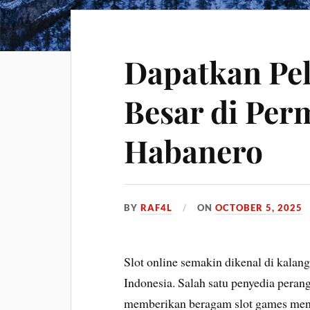
Dapatkan Pe
Besar di Pe
Habanero
BY
RAF4L
ON
OCTOBER 5, 2025
Slot online semakin dikenal di kalang
Indonesia. Salah satu penyedia peran
memberikan beragam slot games mena