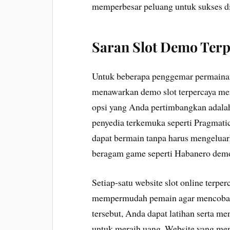
memperbesar peluang untuk sukses di 
Saran Slot Demo Ter
Untuk beberapa penggemar permainan
menawarkan demo slot terpercaya mer
opsi yang Anda pertimbangkan adalah
penyedia terkemuka seperti Pragmatic
dapat bermain tanpa harus mengeluark
beragam game seperti Habanero demo 
Setiap-satu website slot online ter
mempermudah pemain agar mencoba b
tersebut, Anda dapat latihan serta me
untuk meraih uang. Website yang meny