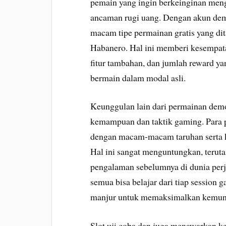
pemain yang ingin berkeinginan men
ancaman rugi uang. Dengan akun de
macam tipe permainan gratis yang dit
Habanero. Hal ini memberi kesempa
fitur tambahan, dan jumlah reward 
bermain dalam modal asli.
Keunggulan lain dari permainan dem
kemampuan dan taktik gaming. Para 
dengan macam-macam taruhan serta k
Hal ini sangat menguntungkan, terut
pengalaman sebelumnya di dunia perj
semua bisa belajar dari tiap sessio
manjur untuk memaksimalkan kemun
Slot uji coba dan juga menawarkan 