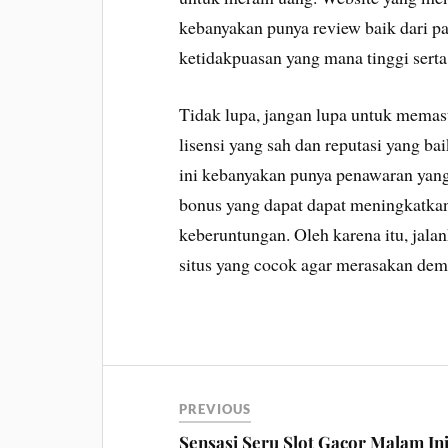
kebanyakan punya review baik dari p
ketidakpuasan yang mana tinggi ser
Tidak lupa, jangan lupa untuk mema
lisensi yang sah dan reputasi yang ba
ini kebanyakan punya penawaran yang
bonus yang dapat dapat meningkatka
keberuntungan. Oleh karena itu, jalan
situs yang cocok agar merasakan dem
PREVIOUS
Sensasi Seru Slot Gacor Malam In