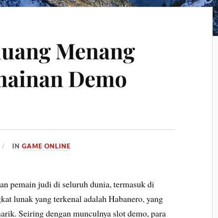
luang Menang
rmainan Demo
IN
GAME ONLINE
an pemain judi di seluruh dunia, termasuk di
gkat lunak yang terkenal adalah Habanero, yang
rik. Seiring dengan munculnya slot demo, para