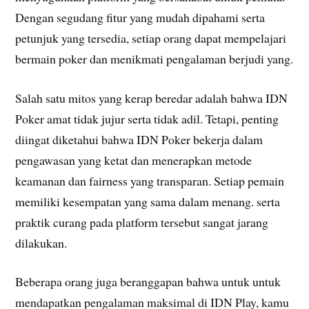
Dengan segudang fitur yang mudah dipahami serta
petunjuk yang tersedia, setiap orang dapat mempelajari
bermain poker dan menikmati pengalaman berjudi yang.
Salah satu mitos yang kerap beredar adalah bahwa IDN
Poker amat tidak jujur serta tidak adil. Tetapi, penting
diingat diketahui bahwa IDN Poker bekerja dalam
pengawasan yang ketat dan menerapkan metode
keamanan dan fairness yang transparan. Setiap pemain
memiliki kesempatan yang sama dalam menang. serta
praktik curang pada platform tersebut sangat jarang
dilakukan.
Beberapa orang juga beranggapan bahwa untuk untuk
mendapatkan pengalaman maksimal di IDN Play, kamu