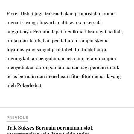
Poker Hebat juga terkenal akan promosi dan bonus
menarik yang ditawarkan ditawarkan kepada
anggotanya. Pemain dapat menikmati berbagai hadiah,
mulai dari tambahan pendaftaran sampai skema
loyalitas yang sangat profitabel. Ini tidak hanya
meningkatkan pengalaman bermain, tetapi maupun
menyediakan dorongan tambahan bagi pemain untuk
terus bermain dan menelusuri fitur-fitur menarik yang
oleh Pokerhebat.
PREVIOUS
Trik Sukses Bermain permainan slot: