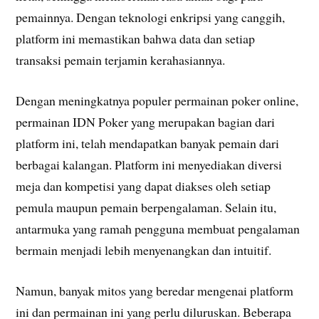
pemainnya. Dengan teknologi enkripsi yang canggih,
platform ini memastikan bahwa data dan setiap
transaksi pemain terjamin kerahasiannya.
Dengan meningkatnya populer permainan poker online,
permainan IDN Poker yang merupakan bagian dari
platform ini, telah mendapatkan banyak pemain dari
berbagai kalangan. Platform ini menyediakan diversi
meja dan kompetisi yang dapat diakses oleh setiap
pemula maupun pemain berpengalaman. Selain itu,
antarmuka yang ramah pengguna membuat pengalaman
bermain menjadi lebih menyenangkan dan intuitif.
Namun, banyak mitos yang beredar mengenai platform
ini dan permainan ini yang perlu diluruskan. Beberapa