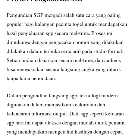
Pengundian SGP menjadi salah satu cara yang paling
populer bagi kalangan pecinta togel untuk mendapatkan
hasil pengeluaran sgp secara real-time. Proses ini
dimulainya dengan pengacakan nomor yang dilakukan
dilakukan dalam terbuka serta adil pada studio formal.
Setiap undian disiarkan secara real-time, dan audiens
bisa menyaksikan secara langsung angka yang ditarik
tanpa lama penundaan.
Dalam pengundian langsung sgp, teknologi modern
digunakan dalam memastikan keakuratan dan
kelancaran informasi output. Data sgp seperti keluaran
sgp hari ini dapat diakses dengan mudah untuk pemain
yang mendapatkan mengetahui hasilnya dengan cepat.