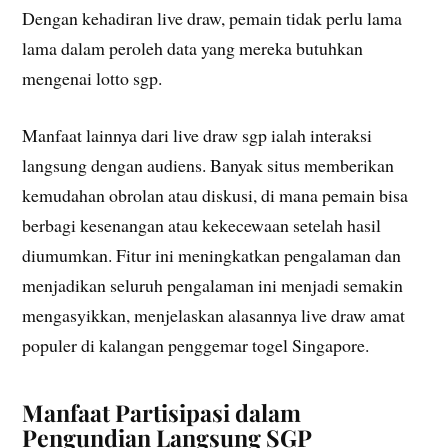
Dengan kehadiran live draw, pemain tidak perlu lama
lama dalam peroleh data yang mereka butuhkan
mengenai lotto sgp.
Manfaat lainnya dari live draw sgp ialah interaksi
langsung dengan audiens. Banyak situs memberikan
kemudahan obrolan atau diskusi, di mana pemain bisa
berbagi kesenangan atau kekecewaan setelah hasil
diumumkan. Fitur ini meningkatkan pengalaman dan
menjadikan seluruh pengalaman ini menjadi semakin
mengasyikkan, menjelaskan alasannya live draw amat
populer di kalangan penggemar togel Singapore.
Manfaat Partisipasi dalam
Pengundian Langsung SGP