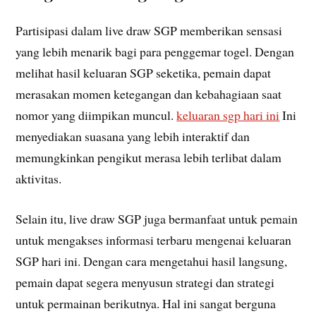
Partisipasi dalam live draw SGP memberikan sensasi
yang lebih menarik bagi para penggemar togel. Dengan
melihat hasil keluaran SGP seketika, pemain dapat
merasakan momen ketegangan dan kebahagiaan saat
nomor yang diimpikan muncul.
keluaran sgp hari ini
Ini
menyediakan suasana yang lebih interaktif dan
memungkinkan pengikut merasa lebih terlibat dalam
aktivitas.
Selain itu, live draw SGP juga bermanfaat untuk pemain
untuk mengakses informasi terbaru mengenai keluaran
SGP hari ini. Dengan cara mengetahui hasil langsung,
pemain dapat segera menyusun strategi dan strategi
untuk permainan berikutnya. Hal ini sangat berguna