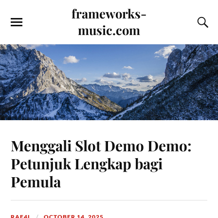
frameworks-
music.com
Menggali Slot Demo Demo:
Petunjuk Lengkap bagi
Pemula
RAF4L
OCTOBER 14, 2025