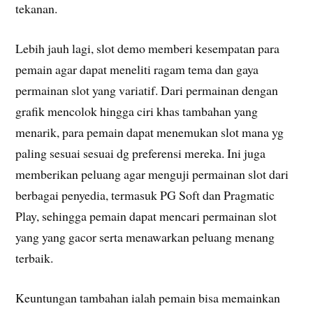
tekanan.
Lebih jauh lagi, slot demo memberi kesempatan para
pemain agar dapat meneliti ragam tema dan gaya
permainan slot yang variatif. Dari permainan dengan
grafik mencolok hingga ciri khas tambahan yang
menarik, para pemain dapat menemukan slot mana yg
paling sesuai sesuai dg preferensi mereka. Ini juga
memberikan peluang agar menguji permainan slot dari
berbagai penyedia, termasuk PG Soft dan Pragmatic
Play, sehingga pemain dapat mencari permainan slot
yang yang gacor serta menawarkan peluang menang
terbaik.
Keuntungan tambahan ialah pemain bisa memainkan