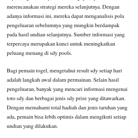
merencanakan strategi mereka selanjutnya. Dengan
adanya informasi ini, mereka dapat menganalisis pola
pengeluaran sebelumnya yang mungkin berdampak
pada hasil undian selanjutnya. Sumber informasi yang
terpercaya merupakan kunci untuk meningkatkan
peluang menang di sdy pools.
Bagi pemain togel, mengetahui result sdy setiap hari
adalah langkah awal dalam permainan. Selain hasil
pengeluaran, banyak yang mencari informasi mengenai
toto sdy dan berbagai jenis sdy prize yang ditawarkan.
Dengan memahami total hadiah dan jenis taruhan yang
ada, pemain bisa lebih optimis dalam mengikuti setiap
undian yang dilakukan.