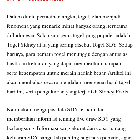
Dalam dunia permainan angka, togel telah menjadi
fenomena yang menarik minat banyak orang, terutama
di Indonesia. Salah satu jenis togel yang populer adalah
Togel Sidney atau yang sering disebut Togel SDY. Setiap
harinya, para pemain togel menunggu dengan antusias
hasil dan keluaran yang dapat memberikan harapan
serta kesempatan untuk meraih hadiah besar. Artikel ini
akan membahas secara mendalam mengenai hasil togel
hari ini, serta pengeluaran yang terjadi di Sidney Pools.
Kami akan mengupas data SDY terbaru dan
memberikan informasi tentang live draw SDY yang
berlangsung. Informasi yang akurat dan cepat tentang
keluaran SDY sangatlah penting bagi para pemain, agar