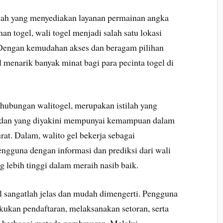
dah yang menyediakan layanan permainan angka
an togel, wali togel menjadi salah satu lokasi
 Dengan kemudahan akses dan beragam pilihan
 menarik banyak minat bagi para pecinta togel di
 hubungan walitogel, merupakan istilah yang
adan yang diyakini mempunyai kemampuan dalam
at. Dalam, walito gel bekerja sebagai
guna dengan informasi dan prediksi dari wali
 lebih tinggi dalam meraih nasib baik.
l sangatlah jelas dan mudah dimengerti. Pengguna
ukan pendaftaran, melaksanakan setoran, serta