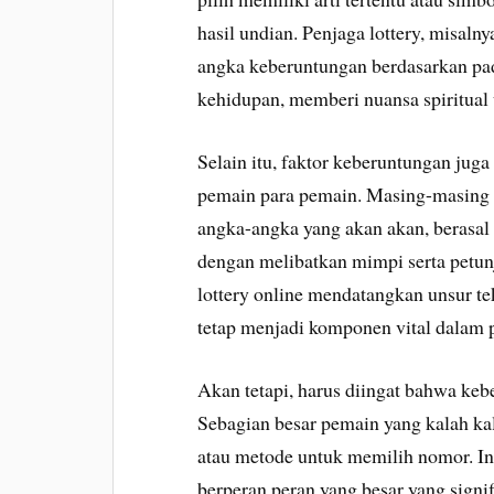
hasil undian. Penjaga lottery, misaln
angka keberuntungan berdasarkan pa
kehidupan, memberi nuansa spiritual
Selain itu, faktor keberuntungan juga
pemain para pemain. Masing-masing
angka-angka yang akan akan, berasal
dengan melibatkan mimpi serta petunj
lottery online mendatangkan unsur t
tetap menjadi komponen vital dalam p
Akan tetapi, harus diingat bahwa kebe
Sebagian besar pemain yang kalah ka
atau metode untuk memilih nomor. I
berperan peran yang besar yang signif