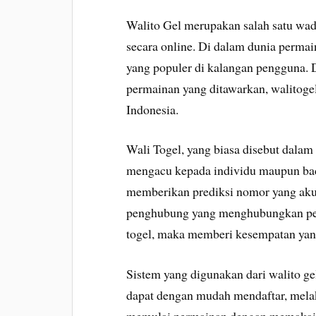
Walito Gel merupakan salah satu wa
secara online. Di dalam dunia permain
yang populer di kalangan pengguna.
permainan yang ditawarkan, walitogel
Indonesia.
Wali Togel, yang biasa disebut dalam
mengacu kepada individu maupun b
memberikan prediksi nomor yang akur
penghubung yang menghubungkan peng
togel, maka memberi kesempatan yang
Sistem yang digunakan dari walito ge
dapat dengan mudah mendaftar, melak