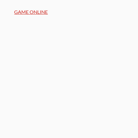
GAME ONLINE