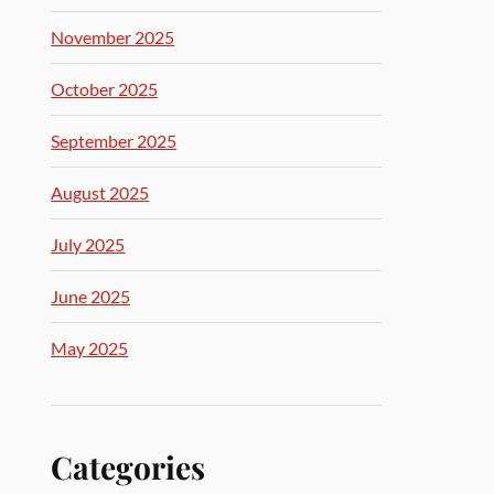
November 2025
October 2025
September 2025
August 2025
July 2025
June 2025
May 2025
Categories