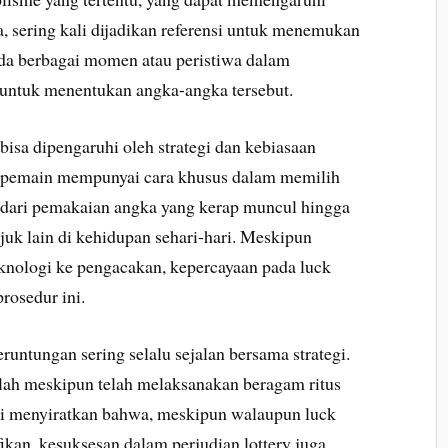
ya, sering kali dijadikan referensi untuk menemukan
da berbagai momen atau peristiwa dalam
 untuk menentukan angka-angka tersebut.
 bisa dipengaruhi oleh strategi dan kebiasaan
 pemain mempunyai cara khusus dalam memilih
 dari pemakaian angka yang kerap muncul hingga
uk lain di kehidupan sehari-hari. Meskipun
eknologi ke pengacakan, kepercayaan pada luck
rosedur ini.
runtungan sering selalu sejalan bersama strategi.
lah meskipun telah melaksanakan beragam ritus
ni menyiratkan bahwa, meskipun walaupun luck
ikan, kesuksesan dalam perjudian lottery juga