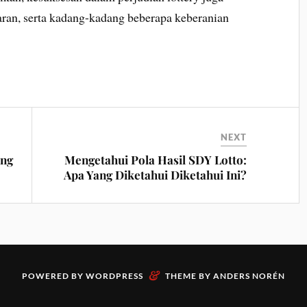
ran, serta kadang-kadang beberapa keberanian
NEXT
ang
Mengetahui Pola Hasil SDY Lotto:
Apa Yang Diketahui Diketahui Ini?
&
POWERED BY
WORDPRESS
THEME BY
ANDERS NORÉN