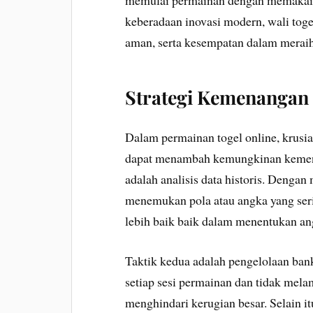
memulai permainan dengan memakai 
keberadaan inovasi modern, wali tog
aman, serta kesempatan dalam merai
Strategi Kemenangan 
Dalam permainan togel online, krusia
dapat menambah kemungkinan kemenan
adalah analisis data historis. Dengan
menemukan pola atau angka yang seri
lebih baik baik dalam menentukan an
Taktik kedua adalah pengelolaan ban
setiap sesi permainan dan tidak mel
menghindari kerugian besar. Selain i