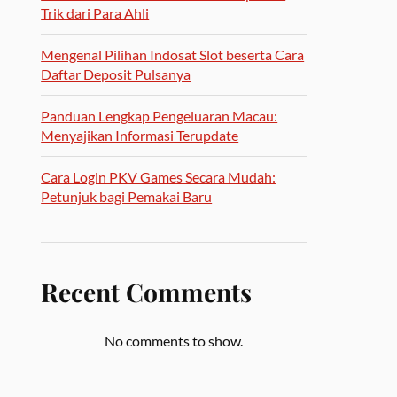
Trik dari Para Ahli
Mengenal Pilihan Indosat Slot beserta Cara
Daftar Deposit Pulsanya
Panduan Lengkap Pengeluaran Macau:
Menyajikan Informasi Terupdate
Cara Login PKV Games Secara Mudah:
Petunjuk bagi Pemakai Baru
Recent Comments
No comments to show.