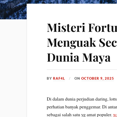
Misteri Fortu
Menguak Secr
Dunia Maya
BY
RAF4L
ON
OCTOBER 9, 2025
Di dalam dunia perjudian daring, lot
perhatian banyak penggemar. Di antar
sebagai salah satu yg amat populer.
wa