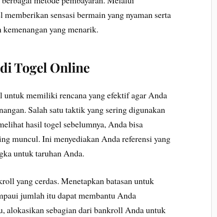
berbagai metode pembayaran. Melalui
el memberikan sensasi bermain yang nyaman serta
h kemenangan yang menarik.
di Togel Online
l untuk memiliki rencana yang efektif agar Anda
gan. Salah satu taktik yang sering digunakan
 melihat hasil togel sebelumnya, Anda bisa
ng muncul. Ini menyediakan Anda referensi yang
gka untuk taruhan Anda.
kroll yang cerdas. Menetapkan batasan untuk
ampaui jumlah itu dapat membantu Anda
tu, alokasikan sebagian dari bankroll Anda untuk