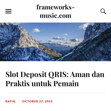
frameworks-
music.com
Slot Deposit QRIS: Aman dan
Praktis untuk Pemain
RAF4L
OCTOBER 27, 2025