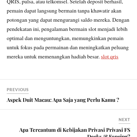
QRIS, pulsa, atau telkomsel. Setelah deposit berhasil,
pemain dapat langsung bermain tanpa khawatir akan
potongan yang dapat mengurangi saldo mereka. Dengan
pendekatan ini, pengalaman bermain slot menjadi lebih
optimal dan menguntungkan, memungkinkan pemain
untuk fokus pada permainan dan meningkatkan peluang
mereka untuk memenangkan hadiah besar.
slot qris
PREVIOUS
Aspek Duit Macau: Apa Saja yang Perlu Kamu ?
NEXT
Apa Tercantum di Kebijakan Privasi Privasi FS
Decks & Fencing?