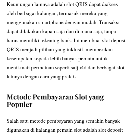
Keuntungan lainnya adalah slot QRIS dapat diakses
oleh berbagai kalangan, termasuk mereka yang
menggunakan smartphone dengan mudah. Transaksi
dapat dilakukan kapan saja dan di mana saja, tanpa
harus memiliki rekening bank. Ini membuat slot deposit
QRIS menjadi pilihan yang inklusif, memberikan
kesempatan kepada lebih banyak pemain untuk
menikmati permainan seperti salju4d dan berbagai slot
lainnya dengan cara yang praktis.
Metode Pembayaran Slot yang
Populer
Salah satu metode pembayaran yang semakin banyak
digunakan di kalangan pemain slot adalah slot deposit