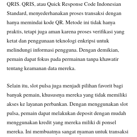
QRIS. QRIS, atau Quick Response Code Indonesian
Standard, menyederhanakan proses transaksi dengan
hanya memindai kode QR. Metode ini tidak hanya
praktis, tetapi juga aman karena proses verifikasi yang
ketat dan penggunaan teknologi enkripsi untuk
melindungi informasi pengguna. Dengan demikian,
pemain dapat fokus pada permainan tanpa khawatir
tentang keamanan data mereka.
Selain itu, slot pulsa juga menjadi pilihan favorit bagi
banyak pemain, khususnya mereka yang tidak memiliki
akses ke layanan perbankan. Dengan menggunakan slot
pulsa, pemain dapat melakukan deposit dengan mudah
menggunakan kredit yang mereka miliki di ponsel
mereka. Ini membuatnya sangat nyaman untuk transaksi