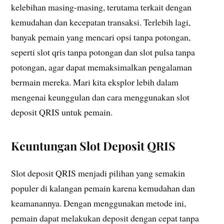
kelebihan masing-masing, terutama terkait dengan
kemudahan dan kecepatan transaksi. Terlebih lagi,
banyak pemain yang mencari opsi tanpa potongan,
seperti slot qris tanpa potongan dan slot pulsa tanpa
potongan, agar dapat memaksimalkan pengalaman
bermain mereka. Mari kita eksplor lebih dalam
mengenai keunggulan dan cara menggunakan slot
deposit QRIS untuk pemain.
Keuntungan Slot Deposit QRIS
Slot deposit QRIS menjadi pilihan yang semakin
populer di kalangan pemain karena kemudahan dan
keamanannya. Dengan menggunakan metode ini,
pemain dapat melakukan deposit dengan cepat tanpa