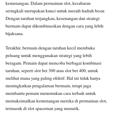
kemenangan. Dalam permainan slot, kesabaran
seringkali merupakan kunci untuk meraih hadiah besar.
Dengan taruhan terjangkau, kesenangan dan strategi
bermain dapat dikombinasikan dengan cara yang lebih
bijaksana.
Terakhir, bermain dengan taruhan kecil membuka
peluang untuk menggunakan strategi yang lebih
beragam. Pemain dapat mencoba berbagai kombinasi
taruhan, seperti slot bet 300 atau slot bet 400, untuk
melihat mana yang paling efektif. Hal ini tidak hanya
meningkatkan pengalaman bermain, tetapi juga
membantu pemain menemukan cara terbaik untuk
memaksimalkan kemenangan mereka di permainan slot,
termasuk di slot spaceman yang menarik.