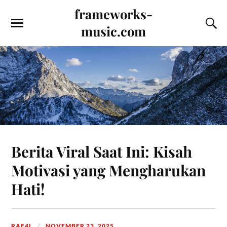
frameworks-
music.com
Berita Viral Saat Ini: Kisah
Motivasi yang Mengharukan
Hati!
RAF4L
NOVEMBER 23, 2025