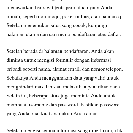
menawarkan berbagai jenis permainan yang Anda
minati, seperti dominoqq, poker online, atau bandarqq.
Setelah menemukan situs yang cocok, kunjungi
halaman utama dan cari menu pendaftaran atau daftar.
Setelah berada di halaman pendaftaran, Anda akan
diminta untuk mengisi formulir dengan informasi
pribadi seperti nama, alamat email, dan nomor telepon.
Sebaiknya Anda menggunakan data yang valid untuk
menghindari masalah saat melakukan penarikan dana.
Selain itu, beberapa situs juga meminta Anda untuk
membuat username dan password. Pastikan password
yang Anda buat kuat agar akun Anda aman.
Setelah mengisi semua informasi yang diperlukan, klik