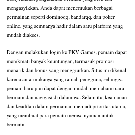
mengasyikkan. Anda dapat menemukan berbagai
permainan seperti dominoqq, bandarqq, dan poker
online, yang semuanya hadir dalam satu platform yang
mudah diakses.
Dengan melakukan login ke PKV Games, pemain dapat
menikmati banyak keuntungan, termasuk promosi
menarik dan bonus yang menggiurkan. Situs ini dikenal
karena antarmukanya yang ramah pengguna, sehingga
pemain baru pun dapat dengan mudah memahami cara
bermain dan navigasi di dalamnya. Selain itu, keamanan
dan keadilan dalam permainan menjadi prioritas utama,
yang membuat para pemain merasa nyaman untuk
bermain.