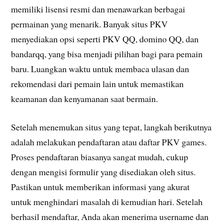
memiliki lisensi resmi dan menawarkan berbagai
permainan yang menarik. Banyak situs PKV
menyediakan opsi seperti PKV QQ, domino QQ, dan
bandarqq, yang bisa menjadi pilihan bagi para pemain
baru. Luangkan waktu untuk membaca ulasan dan
rekomendasi dari pemain lain untuk memastikan
keamanan dan kenyamanan saat bermain.
Setelah menemukan situs yang tepat, langkah berikutnya
adalah melakukan pendaftaran atau daftar PKV games.
Proses pendaftaran biasanya sangat mudah, cukup
dengan mengisi formulir yang disediakan oleh situs.
Pastikan untuk memberikan informasi yang akurat
untuk menghindari masalah di kemudian hari. Setelah
berhasil mendaftar, Anda akan menerima username dan