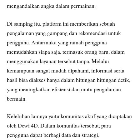
mengandalkan angka dalam permainan.
Di samping itu, platform ini memberikan sebuah
pengalaman yang gampang dan rekomendasi untuk
pengguna. Antarmuka yang ramah pengguna
memudahkan siapa saja, termasuk orang baru, dalam
menggunakan layanan tersebut tanpa. Melalui
kemampuan sangat mudah dipahami, informasi serta
hasil bisa diakses hanya dalam hitungan hitungan detik,
yang meningkatkan efisiensi dan mutu pengalaman
bermain.
Kelebihan lainnya yaitu komunitas aktif yang diciptakan
oleh Dewi 4D. Dalam komunitas tersebut, para
pengguna dapat berbagi data dan strategi,