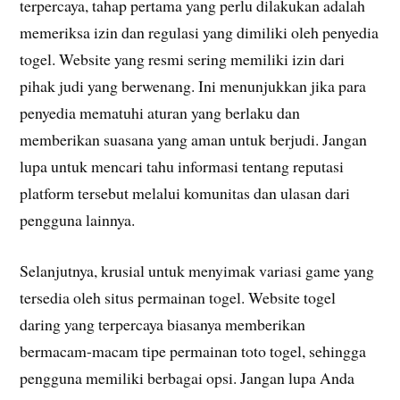
terpercaya, tahap pertama yang perlu dilakukan adalah
memeriksa izin dan regulasi yang dimiliki oleh penyedia
togel. Website yang resmi sering memiliki izin dari
pihak judi yang berwenang. Ini menunjukkan jika para
penyedia mematuhi aturan yang berlaku dan
memberikan suasana yang aman untuk berjudi. Jangan
lupa untuk mencari tahu informasi tentang reputasi
platform tersebut melalui komunitas dan ulasan dari
pengguna lainnya.
Selanjutnya, krusial untuk menyimak variasi game yang
tersedia oleh situs permainan togel. Website togel
daring yang terpercaya biasanya memberikan
bermacam-macam tipe permainan toto togel, sehingga
pengguna memiliki berbagai opsi. Jangan lupa Anda