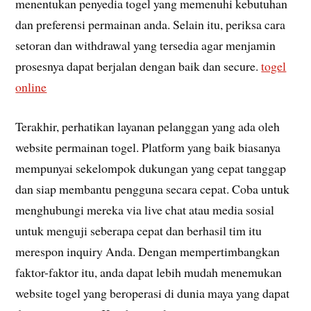
menentukan penyedia togel yang memenuhi kebutuhan
dan preferensi permainan anda. Selain itu, periksa cara
setoran dan withdrawal yang tersedia agar menjamin
prosesnya dapat berjalan dengan baik dan secure.
togel
online
Terakhir, perhatikan layanan pelanggan yang ada oleh
website permainan togel. Platform yang baik biasanya
mempunyai sekelompok dukungan yang cepat tanggap
dan siap membantu pengguna secara cepat. Coba untuk
menghubungi mereka via live chat atau media sosial
untuk menguji seberapa cepat dan berhasil tim itu
merespon inquiry Anda. Dengan mempertimbangkan
faktor-faktor itu, anda dapat lebih mudah menemukan
website togel yang beroperasi di dunia maya yang dapat