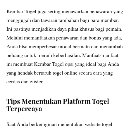
Kembar Togel juga sering menawarkan penawaran yang
menggugah dan tawaran tambahan bagi para member.
Ini pastinya menjadikan daya pikat khusus bagi pemain.
Melalui memanfaatkan penawaran dan bonus yang ada,
Anda bisa memperbesar modal bermain dan menambah
peluang untuk meraih keberhasilan. Manfaat-manfaat
ini membuat Kembar Togel opsi yang ideal bagi Anda
yang hendak bertaruh togel online secara cara yang
cerdas dan efisien.
Tips Menentukan Platform Togel
Terpercaya
Saat Anda berkeinginan menentukan website togel