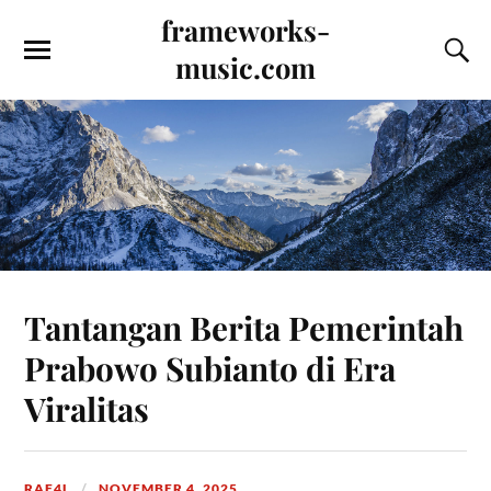
frameworks-
music.com
Tantangan Berita Pemerintah
Prabowo Subianto di Era
Viralitas
RAF4L
NOVEMBER 4, 2025