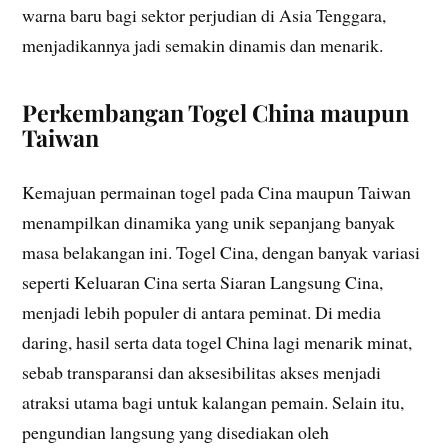
warna baru bagi sektor perjudian di Asia Tenggara,
menjadikannya jadi semakin dinamis dan menarik.
Perkembangan Togel China maupun
Taiwan
Kemajuan permainan togel pada Cina maupun Taiwan
menampilkan dinamika yang unik sepanjang banyak
masa belakangan ini. Togel Cina, dengan banyak variasi
seperti Keluaran Cina serta Siaran Langsung Cina,
menjadi lebih populer di antara peminat. Di media
daring, hasil serta data togel China lagi menarik minat,
sebab transparansi dan aksesibilitas akses menjadi
atraksi utama bagi untuk kalangan pemain. Selain itu,
pengundian langsung yang disediakan oleh