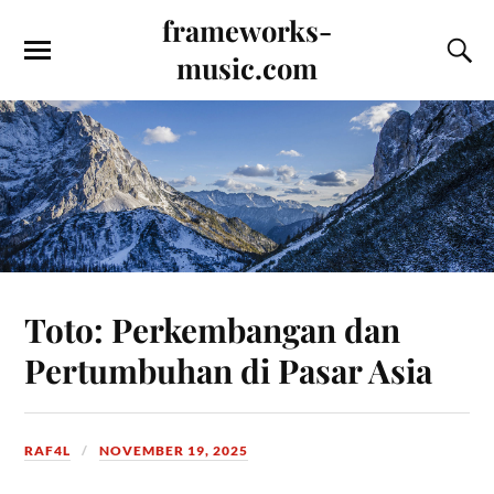
frameworks-
music.com
Toto: Perkembangan dan
Pertumbuhan di Pasar Asia
RAF4L
NOVEMBER 19, 2025