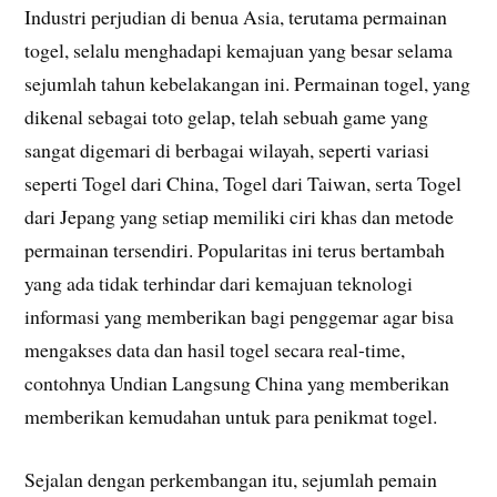
Industri perjudian di benua Asia, terutama permainan
togel, selalu menghadapi kemajuan yang besar selama
sejumlah tahun kebelakangan ini. Permainan togel, yang
dikenal sebagai toto gelap, telah sebuah game yang
sangat digemari di berbagai wilayah, seperti variasi
seperti Togel dari China, Togel dari Taiwan, serta Togel
dari Jepang yang setiap memiliki ciri khas dan metode
permainan tersendiri. Popularitas ini terus bertambah
yang ada tidak terhindar dari kemajuan teknologi
informasi yang memberikan bagi penggemar agar bisa
mengakses data dan hasil togel secara real-time,
contohnya Undian Langsung China yang memberikan
memberikan kemudahan untuk para penikmat togel.
Sejalan dengan perkembangan itu, sejumlah pemain