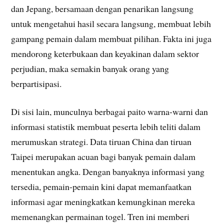
dan Jepang, bersamaan dengan penarikan langsung
untuk mengetahui hasil secara langsung, membuat lebih
gampang pemain dalam membuat pilihan. Fakta ini juga
mendorong keterbukaan dan keyakinan dalam sektor
perjudian, maka semakin banyak orang yang
berpartisipasi.
Di sisi lain, munculnya berbagai paito warna-warni dan
informasi statistik membuat peserta lebih teliti dalam
merumuskan strategi. Data tiruan China dan tiruan
Taipei merupakan acuan bagi banyak pemain dalam
menentukan angka. Dengan banyaknya informasi yang
tersedia, pemain-pemain kini dapat memanfaatkan
informasi agar meningkatkan kemungkinan mereka
memenangkan permainan togel. Tren ini memberi