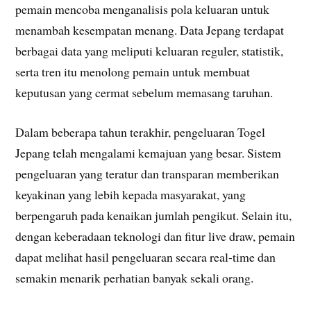
pemain mencoba menganalisis pola keluaran untuk
menambah kesempatan menang. Data Jepang terdapat
berbagai data yang meliputi keluaran reguler, statistik,
serta tren itu menolong pemain untuk membuat
keputusan yang cermat sebelum memasang taruhan.
Dalam beberapa tahun terakhir, pengeluaran Togel
Jepang telah mengalami kemajuan yang besar. Sistem
pengeluaran yang teratur dan transparan memberikan
keyakinan yang lebih kepada masyarakat, yang
berpengaruh pada kenaikan jumlah pengikut. Selain itu,
dengan keberadaan teknologi dan fitur live draw, pemain
dapat melihat hasil pengeluaran secara real-time dan
semakin menarik perhatian banyak sekali orang.