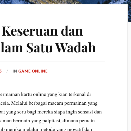
 Keseruan dan
alam Satu Wadah
5
IN
GAME ONLINE
rmainan kartu online yang kian terkenal di
nesia. Melalui berbagai macam permainan yang
at yang seru bagi mereka siapa ingin sensasi dan
aman bermain yang palpitasi, dimana pemain
ib mereka melalui metode yang inovatif dan