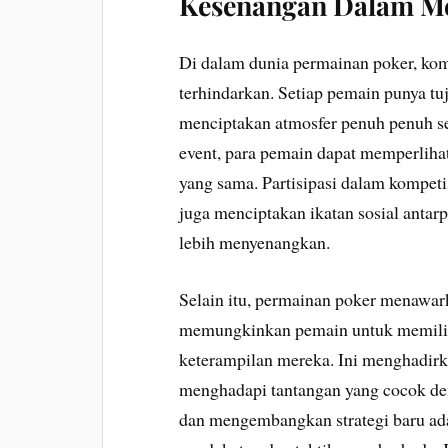
Kesenangan Dalam Me
Di dalam dunia permainan poker, komp
terhindarkan. Setiap pemain punya tuj
menciptakan atmosfer penuh penuh s
event, para pemain dapat memperliha
yang sama. Partisipasi dalam kompeti
juga menciptakan ikatan sosial anta
lebih menyenangkan.
Selain itu, permainan poker menawar
memungkinkan pemain untuk memilih 
keterampilan mereka. Ini menghadirka
menghadapi tantangan yang cocok de
dan mengembangkan strategi baru ada