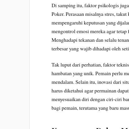
Di samping itu, faktor psikologis ju
Poker. Perasaan misalnya stres, takut
mempengaruhi keputusan yang dijala
mengontrol emosi mereka agar tetap 
Menghadapi tekanan dan selalu tenang
terbesar yang wajib dihadapi oleh set
Tak luput dari perhatian, faktor te
hambatan yang unik. Pemain perlu me
mendalam. Selain itu, inovasi dari si
harus diketahui agar permainan dapat
menyesuaikan diri dengan ciri-ciri ba
bagi pemain, terutama yang baru masu