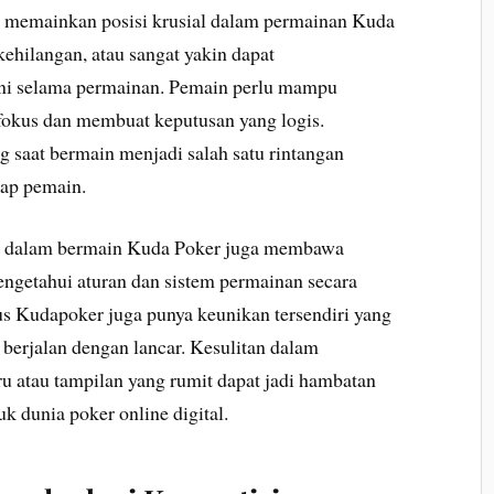
ga memainkan posisi krusial dalam permainan Kuda
 kehilangan, atau sangat yakin dapat
ni selama permainan. Pemain perlu mampu
fokus dan membuat keputusan yang logis.
 saat bermain menjadi salah satu rintangan
iap pemain.
knis dalam bermain Kuda Poker juga membawa
ngetahui aturan dan sistem permainan secara
tus Kudapoker juga punya keunikan tersendiri yang
 berjalan dengan lancar. Kesulitan dalam
ru atau tampilan yang rumit dapat jadi hambatan
k dunia poker online digital.