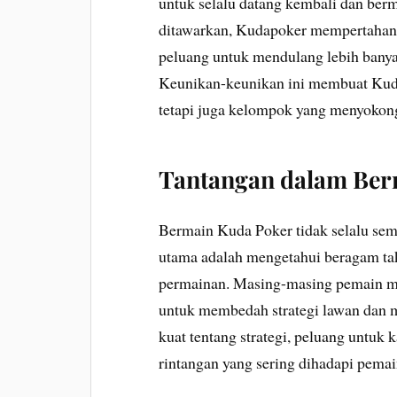
untuk selalu datang kembali dan berm
ditawarkan, Kudapoker mempertahank
peluang untuk mendulang lebih banyak
Keunikan-keunikan ini membuat Kuda
tetapi juga kelompok yang menyokong
Tantangan dalam Ber
Bermain Kuda Poker tidak selalu sem
utama adalah mengetahui beragam ta
permainan. Masing-masing pemain me
untuk membedah strategi lawan dan 
kuat tentang strategi, peluang untuk k
rintangan yang sering dihadapi pemai