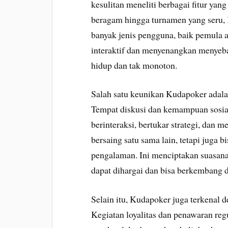
kesulitan meneliti berbagai fitur yang
beragam hingga turnamen yang seru,
banyak jenis pengguna, baik pemula 
interaktif dan menyenangkan menyeb
hidup dan tak monoton.
Salah satu keunikan Kudapoker adalah
Tempat diskusi dan kemampuan sosi
berinteraksi, bertukar strategi, dan 
bersaing satu sama lain, tetapi juga 
pengalaman. Ini menciptakan suasana 
dapat dihargai dan bisa berkembang
Selain itu, Kudapoker juga terkenal
Kegiatan loyalitas dan penawaran re