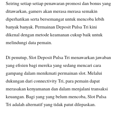
Seiring setiap setiap penawaran promosi dan bonus yang
ditawarkan, gamers akan merasa merasa semakin
diperhatikan serta bersemangat untuk mencoba lebih
banyak banyak. Permainan Deposit Pulsa Tri kini
dikenal dengan metode keamanan cukup baik untuk
melindungi data pemain.
Di penutup, Slot Deposit Pulsa Tri menawarkan jawaban
yang efisien bagi mereka yang sedang mencari cara
gampang dalam menikmati permainan slot. Melalui
dukungan dari connectivity Tri, para pemain dapat
merasakan kenyamanan dan dalam menjalani transaksi
keuangan. Bagi yang yang belum mencoba, Slot Pulsa
Tri adalah alternatif yang tidak patut dilepaskan.