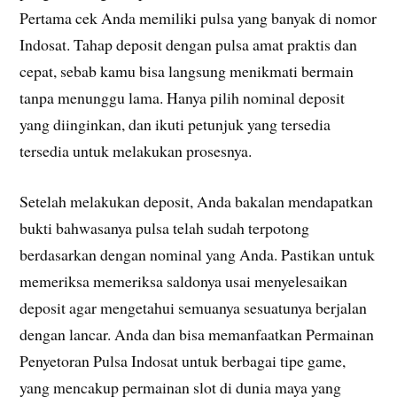
Pertama cek Anda memiliki pulsa yang banyak di nomor
Indosat. Tahap deposit dengan pulsa amat praktis dan
cepat, sebab kamu bisa langsung menikmati bermain
tanpa menunggu lama. Hanya pilih nominal deposit
yang diinginkan, dan ikuti petunjuk yang tersedia
tersedia untuk melakukan prosesnya.
Setelah melakukan deposit, Anda bakalan mendapatkan
bukti bahwasanya pulsa telah sudah terpotong
berdasarkan dengan nominal yang Anda. Pastikan untuk
memeriksa memeriksa saldonya usai menyelesaikan
deposit agar mengetahui semuanya sesuatunya berjalan
dengan lancar. Anda dan bisa memanfaatkan Permainan
Penyetoran Pulsa Indosat untuk berbagai tipe game,
yang mencakup permainan slot di dunia maya yang