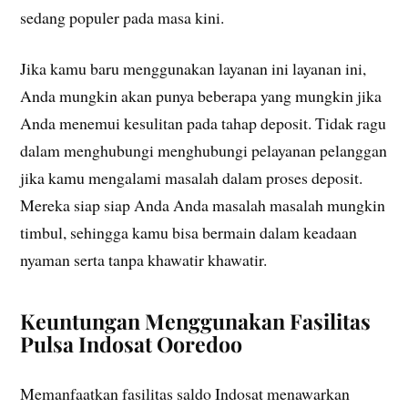
sedang populer pada masa kini.
Jika kamu baru menggunakan layanan ini layanan ini,
Anda mungkin akan punya beberapa yang mungkin jika
Anda menemui kesulitan pada tahap deposit. Tidak ragu
dalam menghubungi menghubungi pelayanan pelanggan
jika kamu mengalami masalah dalam proses deposit.
Mereka siap siap Anda Anda masalah masalah mungkin
timbul, sehingga kamu bisa bermain dalam keadaan
nyaman serta tanpa khawatir khawatir.
Keuntungan Menggunakan Fasilitas
Pulsa Indosat Ooredoo
Memanfaatkan fasilitas saldo Indosat menawarkan