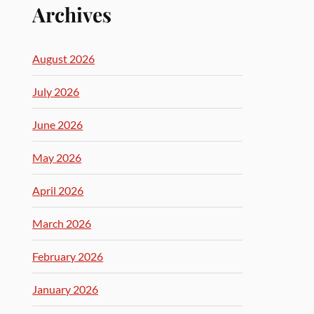
Archives
August 2026
July 2026
June 2026
May 2026
April 2026
March 2026
February 2026
January 2026