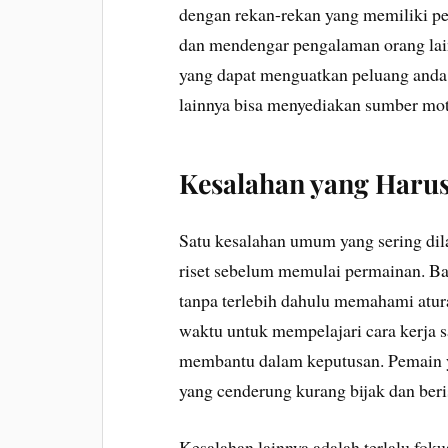
dengan rekan-rekan yang memiliki p
dan mendengar pengalaman orang la
yang dapat menguatkan peluang anda.
lainnya bisa menyediakan sumber mot
Kesalahan yang Harus
Satu kesalahan umum yang sering dil
riset sebelum memulai permainan. 
tanpa terlebih dahulu memahami atura
waktu untuk mempelajari cara kerja 
membantu dalam keputusan. Pemain y
yang cenderung kurang bijak dan beri
Kesalahan lainnya adalah terlalu fok