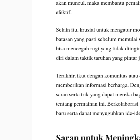
akan muncul, maka membantu pemain
efektif.
Selain itu, krusial untuk mengatur mo
batasan yang pasti sebelum memulai s
bisa mencegah rugi yang tidak diingi
diri dalam taktik taruhan yang pint
Terakhir, ikut dengan komunitas atau
memberikan informasi berharga. Den
saran serta trik yang dapat mereka 
tentang permainan ini. Berkolabor
baru serta dapat menyuguhkan ide-id
Saran untuk Meningk