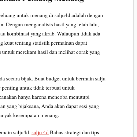
peluang untuk menang di salju4d adalah dengan
n. Dengan menganalisis hasil yang telah lalu,
tau kombinasi yang akrab. Walaupun tidak ada
 kuat tentang statistik permainan dapat
 untuk merekam hasil dan melihat corak yang
da secara bijak. Buat budget untuk bermain salju
g penting untuk tidak terbuai untuk
ncanakan hanya karena mencoba menutupi
n yang bijaksana, Anda akan dapat sesi yang
banyak kesempatan menang.
emain salju4d.
salju 4d
Bahas strategi dan tips