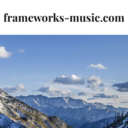
frameworks-music.com