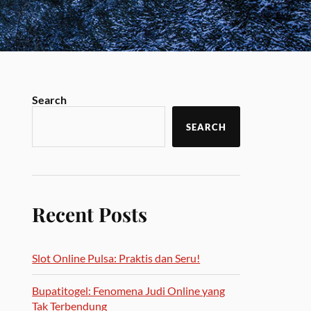
Search
SEARCH
Recent Posts
Slot Online Pulsa: Praktis dan Seru!
Bupatitogel: Fenomena Judi Online yang
Tak Terbendung