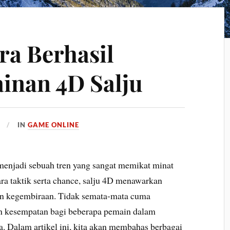
ra Berhasil
inan 4D Salju
IN
GAME ONLINE
menjadi sebuah tren yang sangat memikat minat
ra taktik serta chance, salju 4D menawarkan
an kegembiraan. Tidak semata-mata cuma
n kesempatan bagi beberapa pemain dalam
. Dalam artikel ini, kita akan membahas berbagai