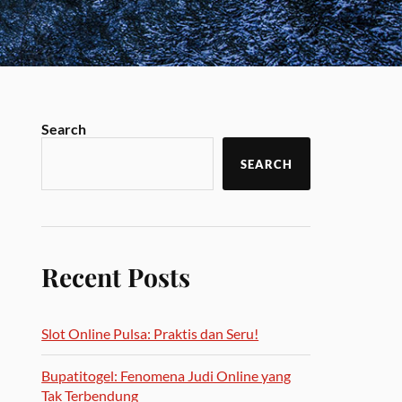
Search
SEARCH
Recent Posts
Slot Online Pulsa: Praktis dan Seru!
Bupatitogel: Fenomena Judi Online yang
Tak Terbendung