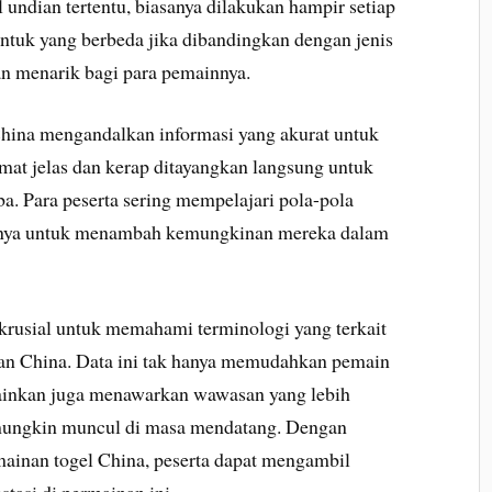
undian tertentu, biasanya dilakukan hampir setiap
entuk yang berbeda jika dibandingkan dengan jenis
an menarik bagi para pemainnya.
China mengandalkan informasi yang akurat untuk
mat jelas dan kerap ditayangkan langsung untuk
. Para peserta sering mempelajari pola-pola
umnya untuk menambah kemungkinan mereka dalam
krusial untuk memahami terminologi yang terkait
ran China. Data ini tak hanya memudahkan pemain
ainkan juga menawarkan wawasan yang lebih
 mungkin muncul di masa mendatang. Dengan
inan togel China, peserta dapat mengambil