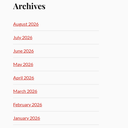
Archives
August 2026
July 2026
June 2026
May 2026
April 2026
March 2026
February 2026
January 2026