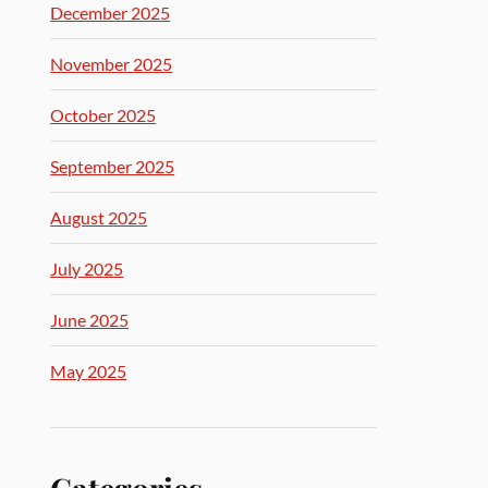
December 2025
November 2025
October 2025
September 2025
August 2025
July 2025
June 2025
May 2025