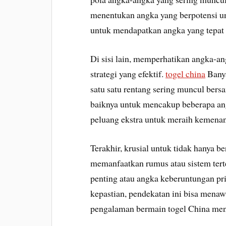
menentukan angka yang berpotensi un
untuk mendapatkan angka yang tepat 
Di sisi lain, memperhatikan angka-an
strategi yang efektif.
togel china
Banya
satu satu rentang sering muncul bers
baiknya untuk mencakup beberapa ang
peluang ekstra untuk meraih kemena
Terakhir, krusial untuk tidak hanya 
memanfaatkan rumus atau sistem tert
penting atau angka keberuntungan pri
kepastian, pendekatan ini bisa mena
pengalaman bermain togel China me