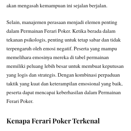
akan mengasah kemampuan ini sejalan berjalan.
Selain, manajemen perasaan menjadi elemen penting
dalam Permainan Ferari Poker. Ketika berada dalam
tekanan psikologis, penting untuk tetap sabar dan tidak
terpengaruh oleh emosi negatif. Peserta yang mampu
memelihara emosinya mereka di tabel permainan
memiliki peluang lebih besar untuk membuat keputusan
yang logis dan strategis. Dengan kombinasi perpaduan
taktik yang kuat dan keterampilan emosional yang baik,
peserta dapat mencapai keberhasilan dalam Permainan
Ferari Poker.
Kenapa Ferari Poker Terkenal