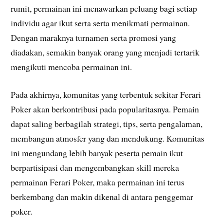
rumit, permainan ini menawarkan peluang bagi setiap
individu agar ikut serta serta menikmati permainan.
Dengan maraknya turnamen serta promosi yang
diadakan, semakin banyak orang yang menjadi tertarik
mengikuti mencoba permainan ini.
Pada akhirnya, komunitas yang terbentuk sekitar Ferari
Poker akan berkontribusi pada popularitasnya. Pemain
dapat saling berbagilah strategi, tips, serta pengalaman,
membangun atmosfer yang dan mendukung. Komunitas
ini mengundang lebih banyak peserta pemain ikut
berpartisipasi dan mengembangkan skill mereka
permainan Ferari Poker, maka permainan ini terus
berkembang dan makin dikenal di antara penggemar
poker.