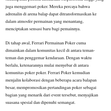
juga menggemari poker. Mereka percaya bahwa
adrenalin di arena balap dapat ditransformasikan ke
dalam atmosfer permainan yang menantang,
menciptakan sensasi baru bagi pemainnya.
Di tahap awal, Ferrari Permainan Poker cuma
dimainkan dalam komunitas kecil di antara teman-
teman dan penggemar kendaraan. Dengan waktu
berlalu, ketenarannya mulai menyebar di antara
komunitas poker poker. Ferrari Poker kemudian
menjalin kolaborasi dengan beberapa acara balapan
besar, mempromosikan pertandingan poker sebagai
bagian yang menarik dari event tersebut, menyajikan
suasana spesial dan dipenuhi semangat.