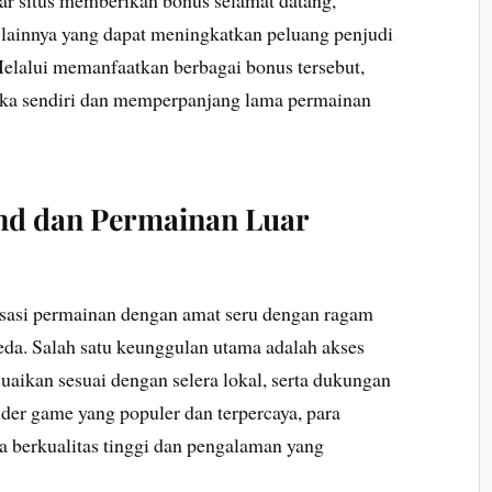
sar situs memberikan bonus selamat datang,
l lainnya yang dapat meningkatkan peluang penjudi
alui memanfaatkan berbagai bonus tersebut,
a sendiri dan memperpanjang lama permainan
and dan Permainan Luar
asi permainan dengan amat seru dengan ragam
eda. Salah satu keunggulan utama adalah akses
aikan sesuai dengan selera lokal, serta dukungan
der game yang populer dan terpercaya, para
 berkualitas tinggi dan pengalaman yang