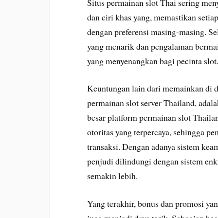
Situs permainan slot Thai sering me
dan ciri khas yang, memastikan setia
dengan preferensi masing-masing. Sela
yang menarik dan pengalaman bermai
yang menyenangkan bagi pecinta slot
Keuntungan lain dari memainkan di d
permainan slot server Thailand, ada
besar platform permainan slot Thailan
otoritas yang terpercaya, sehingga 
transaksi. Dengan adanya sistem keam
penjudi dilindungi dengan sistem en
semakin lebih.
Yang terakhir, bonus dan promosi yan