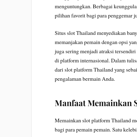
menguntungkan. Berbagai keunggulan
pilihan favorit bagi para penggemar ju
Situs slot Thailand menyediakan bany
memanjakan pemain dengan opsi yang t
juga sering menjadi atraksi tersendi
di platform internasional. Dalam tul
dari slot platform Thailand yang seb
pengalaman bermain Anda.
Manfaat Memainkan Sl
Memainkan slot platform Thailand m
bagi para pemain pemain. Satu keleb