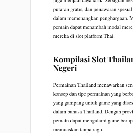
juga menjadi daya tarik. Sebagian be
putaran gratis, dan penawaran spesia
dalam memenangkan penghargaan. Mel
pemain dapat menambah modal merek
mereka di slot platform Thai.
Kompilasi Slot Thail
Negeri
Permainan Thailand menawarkan sens
konsep dan tipe permainan yang berb
yang gampang untuk game yang disesu
dalam bahasa Thailand. Dengan provi
pemain dapat mengalami game berupa
memuaskan tanpa ragu.