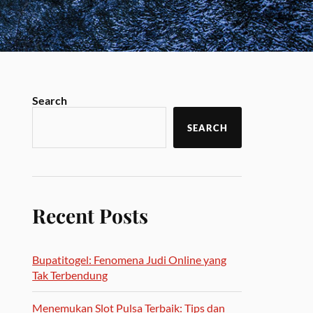
Search
SEARCH
Recent Posts
Bupatitogel: Fenomena Judi Online yang
Tak Terbendung
Menemukan Slot Pulsa Terbaik: Tips dan