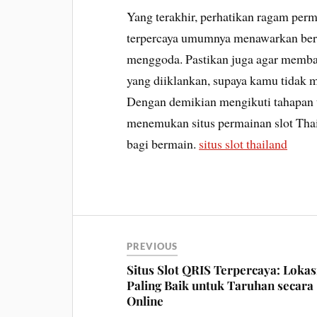
Yang terakhir, perhatikan ragam per
terpercaya umumnya menawarkan bera
menggoda. Pastikan juga agar membaca
yang diiklankan, supaya kamu tidak 
Dengan demikian mengikuti tahapan t
menemukan situs permainan slot Thai
bagi bermain.
situs slot thailand
PREVIOUS
Situs Slot QRIS Terpercaya: Lokas
Paling Baik untuk Taruhan secara
Online