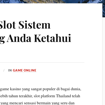
lot Sistem
g Anda Ketahui
IN
GAME ONLINE
game kasino yang sangat populer di bagai dunia,
bih tahun terakhir, slot platform Thailand telah
yang mencari sensasi bermain yang seru dan