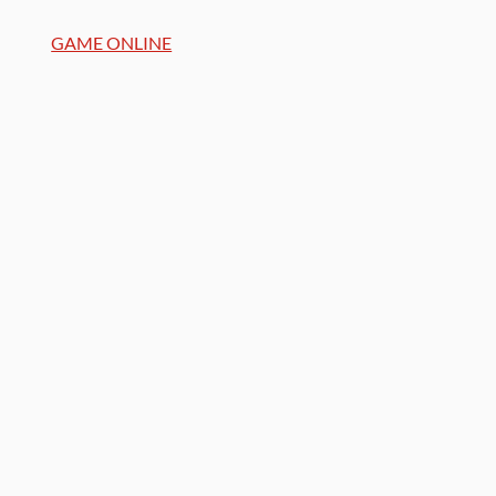
GAME ONLINE