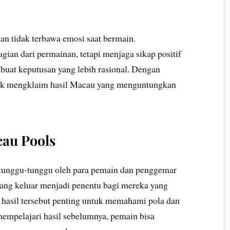
dan tidak terbawa emosi saat bermain.
ian dari permainan, tetapi menjaga sikap positif
at keputusan yang lebih rasional. Dengan
ntuk mengklaim hasil Macau yang menguntungkan
cau Pools
itunggu-tunggu oleh para pemain dan penggemar
 yang keluar menjadi penentu bagi mereka yang
 hasil tersebut penting untuk memahami pola dan
empelajari hasil sebelumnya, pemain bisa