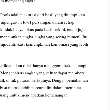
alam memasang angka.
Pools adalah akurasi dari hasil yang ditampilkan.
empengaruhi level persaingan dalam setiap
k tidak hanya fokus pada hasil terkini, tetapi juga
k menemukan angka-angka yang sering muncul. Ini
ngidentifikasi kemungkinan kombinasi yang lebih
g didapatkan tidak hanya menggembirakan, tetapi
 Menganalisis angka yang keluar dapat memberi
baik untuk putaran berikutnya. Dengan pemahaman
n bisa merasa lebih percaya diri dalam membuat
eluang untuk mendapatkan kemenangan.