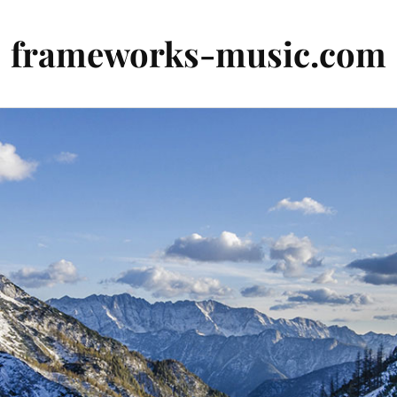
frameworks-music.com