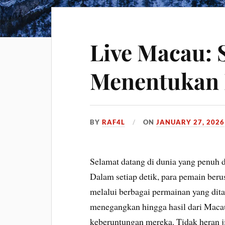
Live Macau: 
Menentukan
BY
RAF4L
ON
JANUARY 27, 2026
Selamat datang di dunia yang penuh 
Dalam setiap detik, para pemain be
melalui berbagai permainan yang di
menegangkan hingga hasil dari Maca
keberuntungan mereka. Tidak heran j