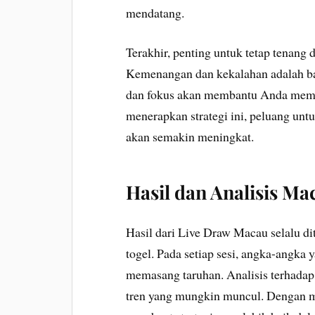
mendatang.
Terakhir, penting untuk tetap tenang 
Kemenangan dan kekalahan adalah bag
dan fokus akan membantu Anda membu
menerapkan strategi ini, peluang u
akan semakin meningkat.
Hasil dan Analisis Ma
Hasil dari Live Draw Macau selalu d
togel. Pada setiap sesi, angka-angka
memasang taruhan. Analisis terhadap
tren yang mungkin muncul. Dengan m