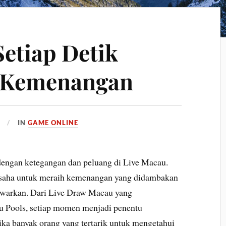
Setiap Detik
 Kemenangan
IN
GAME ONLINE
dengan ketegangan dan peluang di Live Macau.
rusaha untuk meraih kemenangan yang didambakan
tawarkan. Dari Live Draw Macau yang
u Pools, setiap momen menjadi penentu
ika banyak orang yang tertarik untuk mengetahui