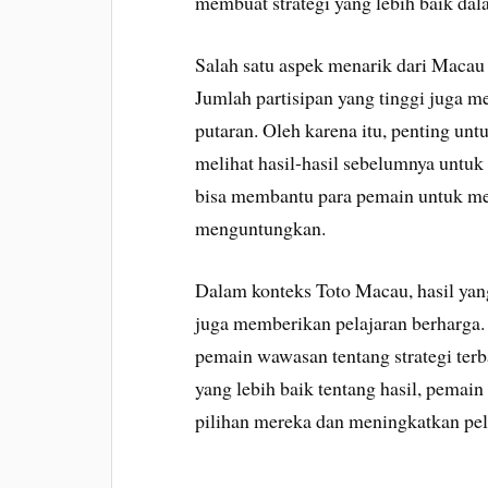
membuat strategi yang lebih baik d
Salah satu aspek menarik dari Macau 
Jumlah partisipan yang tinggi juga m
putaran. Oleh karena itu, penting untu
melihat hasil-hasil sebelumnya untu
bisa membantu para pemain untuk me
menguntungkan.
Dalam konteks Toto Macau, hasil yan
juga memberikan pelajaran berharga.
pemain wawasan tentang strategi ter
yang lebih baik tentang hasil, pemai
pilihan mereka dan meningkatkan p