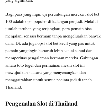
Bagi para yang ingin uji peruntungan mereka , slot bet
100 adalah opsi populer di kalangan penjudi. Melalui
jumlah taruhan yang terjangkau, para pemain bisa
menjalani sensasi bermain tanpa mengeluarkan banyak
dana. Di, ada juga opsi slot bet kecil yang pas untuk
pemain yang ingin bertaruh lebih santai santai dan
memperluas pengalaman bermain mereka. Gabungan
antara toto togel dan permainan mesin slot ini
mewujudkan suasana yang menyenangkan dan
menggairahkan untuk semua pecinta judi di tanah
Thailand.
Pengenalan Slot di Thailand