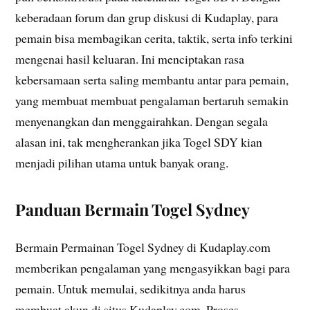
keberadaan forum dan grup diskusi di Kudaplay, para
pemain bisa membagikan cerita, taktik, serta info terkini
mengenai hasil keluaran. Ini menciptakan rasa
kebersamaan serta saling membantu antar para pemain,
yang membuat membuat pengalaman bertaruh semakin
menyenangkan dan menggairahkan. Dengan segala
alasan ini, tak mengherankan jika Togel SDY kian
menjadi pilihan utama untuk banyak orang.
Panduan Bermain Togel Sydney
Bermain Permainan Togel Sydney di Kudaplay.com
memberikan pengalaman yang mengasyikkan bagi para
pemain. Untuk memulai, sedikitnya anda harus
membuat akun di situs Kudaplay.com. Proses