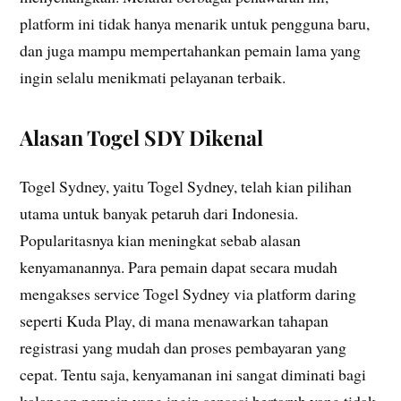
platform ini tidak hanya menarik untuk pengguna baru,
dan juga mampu mempertahankan pemain lama yang
ingin selalu menikmati pelayanan terbaik.
Alasan Togel SDY Dikenal
Togel Sydney, yaitu Togel Sydney, telah kian pilihan
utama untuk banyak petaruh dari Indonesia.
Popularitasnya kian meningkat sebab alasan
kenyamanannya. Para pemain dapat secara mudah
mengakses service Togel Sydney via platform daring
seperti Kuda Play, di mana menawarkan tahapan
registrasi yang mudah dan proses pembayaran yang
cepat. Tentu saja, kenyamanan ini sangat diminati bagi
kalangan pemain yang ingin sensasi bertaruh yang tidak