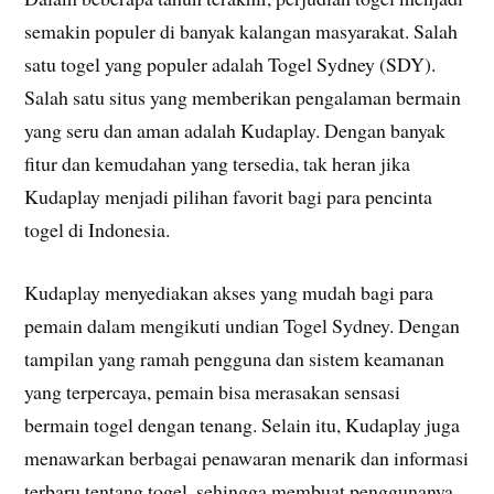
semakin populer di banyak kalangan masyarakat. Salah
satu togel yang populer adalah Togel Sydney (SDY).
Salah satu situs yang memberikan pengalaman bermain
yang seru dan aman adalah Kudaplay. Dengan banyak
fitur dan kemudahan yang tersedia, tak heran jika
Kudaplay menjadi pilihan favorit bagi para pencinta
togel di Indonesia.
Kudaplay menyediakan akses yang mudah bagi para
pemain dalam mengikuti undian Togel Sydney. Dengan
tampilan yang ramah pengguna dan sistem keamanan
yang terpercaya, pemain bisa merasakan sensasi
bermain togel dengan tenang. Selain itu, Kudaplay juga
menawarkan berbagai penawaran menarik dan informasi
terbaru tentang togel, sehingga membuat penggunanya