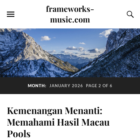
frameworks-
music.com
MONTH:
JANUARY 2026
PAGE 2 OF 6
Kemenangan Menanti:
Memahami Hasil Macau
Pools