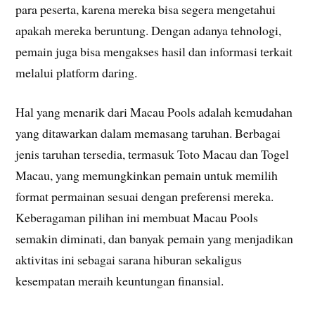
para peserta, karena mereka bisa segera mengetahui
apakah mereka beruntung. Dengan adanya tehnologi,
pemain juga bisa mengakses hasil dan informasi terkait
melalui platform daring.
Hal yang menarik dari Macau Pools adalah kemudahan
yang ditawarkan dalam memasang taruhan. Berbagai
jenis taruhan tersedia, termasuk Toto Macau dan Togel
Macau, yang memungkinkan pemain untuk memilih
format permainan sesuai dengan preferensi mereka.
Keberagaman pilihan ini membuat Macau Pools
semakin diminati, dan banyak pemain yang menjadikan
aktivitas ini sebagai sarana hiburan sekaligus
kesempatan meraih keuntungan finansial.