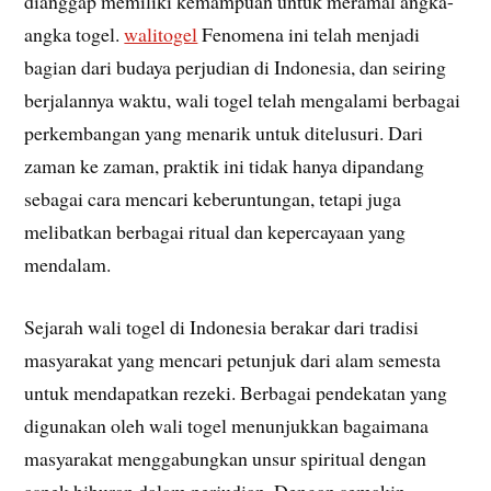
dianggap memiliki kemampuan untuk meramal angka-
angka togel.
walitogel
Fenomena ini telah menjadi
bagian dari budaya perjudian di Indonesia, dan seiring
berjalannya waktu, wali togel telah mengalami berbagai
perkembangan yang menarik untuk ditelusuri. Dari
zaman ke zaman, praktik ini tidak hanya dipandang
sebagai cara mencari keberuntungan, tetapi juga
melibatkan berbagai ritual dan kepercayaan yang
mendalam.
Sejarah wali togel di Indonesia berakar dari tradisi
masyarakat yang mencari petunjuk dari alam semesta
untuk mendapatkan rezeki. Berbagai pendekatan yang
digunakan oleh wali togel menunjukkan bagaimana
masyarakat menggabungkan unsur spiritual dengan
aspek hiburan dalam perjudian. Dengan semakin