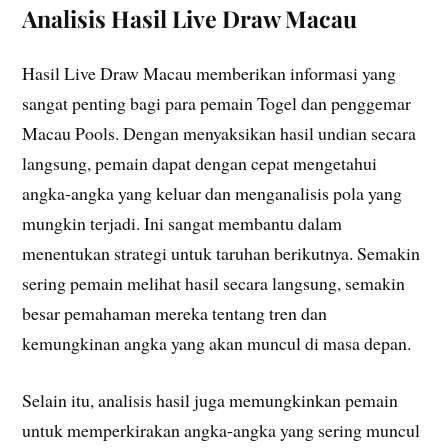
Analisis Hasil Live Draw Macau
Hasil Live Draw Macau memberikan informasi yang
sangat penting bagi para pemain Togel dan penggemar
Macau Pools. Dengan menyaksikan hasil undian secara
langsung, pemain dapat dengan cepat mengetahui
angka-angka yang keluar dan menganalisis pola yang
mungkin terjadi. Ini sangat membantu dalam
menentukan strategi untuk taruhan berikutnya. Semakin
sering pemain melihat hasil secara langsung, semakin
besar pemahaman mereka tentang tren dan
kemungkinan angka yang akan muncul di masa depan.
Selain itu, analisis hasil juga memungkinkan pemain
untuk memperkirakan angka-angka yang sering muncul