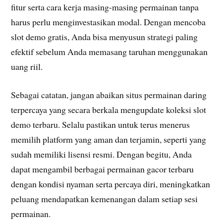
fitur serta cara kerja masing-masing permainan tanpa
harus perlu menginvestasikan modal. Dengan mencoba
slot demo gratis, Anda bisa menyusun strategi paling
efektif sebelum Anda memasang taruhan menggunakan
uang riil.
Sebagai catatan, jangan abaikan situs permainan daring
terpercaya yang secara berkala mengupdate koleksi slot
demo terbaru. Selalu pastikan untuk terus menerus
memilih platform yang aman dan terjamin, seperti yang
sudah memiliki lisensi resmi. Dengan begitu, Anda
dapat mengambil berbagai permainan gacor terbaru
dengan kondisi nyaman serta percaya diri, meningkatkan
peluang mendapatkan kemenangan dalam setiap sesi
permainan.