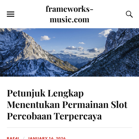
frameworks-
music.com
Petunjuk Lengkap
Menentukan Permainan Slot
Percobaan Terpercaya
RAF4L
JANUARY 16, 2026