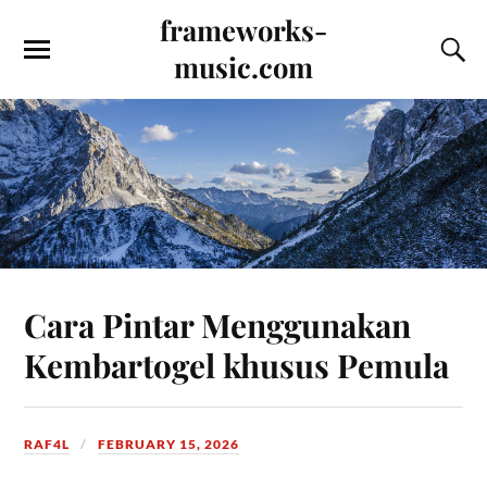
frameworks-
music.com
Cara Pintar Menggunakan
Kembartogel khusus Pemula
RAF4L
FEBRUARY 15, 2026