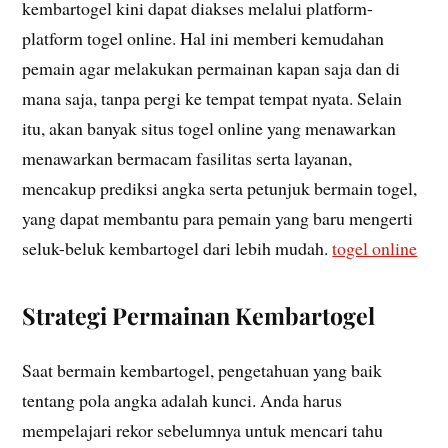
kembartogel kini dapat diakses melalui platform-
platform togel online. Hal ini memberi kemudahan
pemain agar melakukan permainan kapan saja dan di
mana saja, tanpa pergi ke tempat tempat nyata. Selain
itu, akan banyak situs togel online yang menawarkan
menawarkan bermacam fasilitas serta layanan,
mencakup prediksi angka serta petunjuk bermain togel,
yang dapat membantu para pemain yang baru mengerti
seluk-beluk kembartogel dari lebih mudah.
togel online
Strategi Permainan Kembartogel
Saat bermain kembartogel, pengetahuan yang baik
tentang pola angka adalah kunci. Anda harus
mempelajari rekor sebelumnya untuk mencari tahu