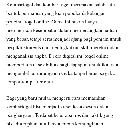
Kembartogel dan kembar togel merupakan salah satu
bentuk permainan yang kian populer di kalangan
pencinta togel online. Game ini bukan hanya
memberikan kesempatan dalam memenangkan hadiah
yang besar, tetapi serta menjadi ajang bagi pemain untuk
berpikir strategis dan meningkatkan skill mereka dalam
menganalisis angka. Di era digital ini, togel online
memberikan aksesibilitas bagi siapapun untuk ikut dan
mengambil peruntungan mereka tanpa harus pergi ke
tempat-tempat tertentu.
Bagi yang baru mulai, mengerti cara memainkan
kembartogel bisa menjadi kunci kesuksesan dalam
penghargaan. Terdapat beberapa tips dan taktik yang
bisa diterapkan untuk menambah kemungkinan