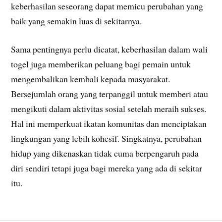
keberhasilan seseorang dapat memicu perubahan yang
baik yang semakin luas di sekitarnya.
Sama pentingnya perlu dicatat, keberhasilan dalam wali
togel juga memberikan peluang bagi pemain untuk
mengembalikan kembali kepada masyarakat.
Bersejumlah orang yang terpanggil untuk memberi atau
mengikuti dalam aktivitas sosial setelah meraih sukses.
Hal ini memperkuat ikatan komunitas dan menciptakan
lingkungan yang lebih kohesif. Singkatnya, perubahan
hidup yang dikenaskan tidak cuma berpengaruh pada
diri sendiri tetapi juga bagi mereka yang ada di sekitar
itu.