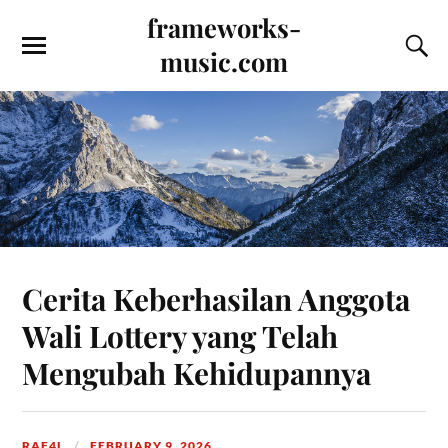
frameworks-
music.com
Cerita Keberhasilan Anggota
Wali Lottery yang Telah
Mengubah Kehidupannya
RAF4L
FEBRUARY 9, 2026