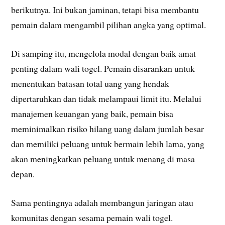
berikutnya. Ini bukan jaminan, tetapi bisa membantu
pemain dalam mengambil pilihan angka yang optimal.
Di samping itu, mengelola modal dengan baik amat
penting dalam wali togel. Pemain disarankan untuk
menentukan batasan total uang yang hendak
dipertaruhkan dan tidak melampaui limit itu. Melalui
manajemen keuangan yang baik, pemain bisa
meminimalkan risiko hilang uang dalam jumlah besar
dan memiliki peluang untuk bermain lebih lama, yang
akan meningkatkan peluang untuk menang di masa
depan.
Sama pentingnya adalah membangun jaringan atau
komunitas dengan sesama pemain wali togel.