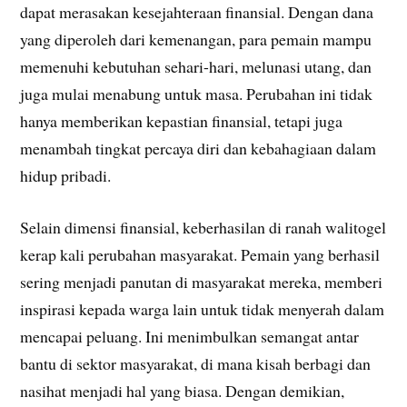
dapat merasakan kesejahteraan finansial. Dengan dana
yang diperoleh dari kemenangan, para pemain mampu
memenuhi kebutuhan sehari-hari, melunasi utang, dan
juga mulai menabung untuk masa. Perubahan ini tidak
hanya memberikan kepastian finansial, tetapi juga
menambah tingkat percaya diri dan kebahagiaan dalam
hidup pribadi.
Selain dimensi finansial, keberhasilan di ranah walitogel
kerap kali perubahan masyarakat. Pemain yang berhasil
sering menjadi panutan di masyarakat mereka, memberi
inspirasi kepada warga lain untuk tidak menyerah dalam
mencapai peluang. Ini menimbulkan semangat antar
bantu di sektor masyarakat, di mana kisah berbagi dan
nasihat menjadi hal yang biasa. Dengan demikian,