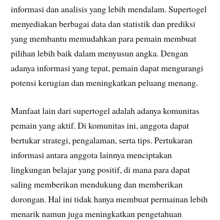
informasi dan analisis yang lebih mendalam. Supertogel
menyediakan berbagai data dan statistik dan prediksi
yang membantu memudahkan para pemain membuat
pilihan lebih baik dalam menyusun angka. Dengan
adanya informasi yang tepat, pemain dapat mengurangi
potensi kerugian dan meningkatkan peluang menang.
Manfaat lain dari supertogel adalah adanya komunitas
pemain yang aktif. Di komunitas ini, anggota dapat
bertukar strategi, pengalaman, serta tips. Pertukaran
informasi antara anggota lainnya menciptakan
lingkungan belajar yang positif, di mana para dapat
saling memberikan mendukung dan memberikan
dorongan. Hal ini tidak hanya membuat permainan lebih
menarik namun juga meningkatkan pengetahuan