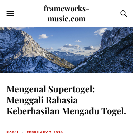
frameworks-
music.com
Mengenal Supertogel:
Menggali Rahasia
Keberhasilan Mengadu Togel.
RAF4L
FEBRUARY 7, 2026