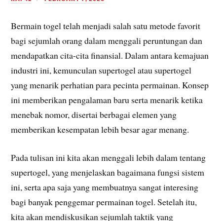
Bermain togel telah menjadi salah satu metode favorit
bagi sejumlah orang dalam menggali peruntungan dan
mendapatkan cita-cita finansial. Dalam antara kemajuan
industri ini, kemunculan supertogel atau supertogel
yang menarik perhatian para pecinta permainan. Konsep
ini memberikan pengalaman baru serta menarik ketika
menebak nomor, disertai berbagai elemen yang
memberikan kesempatan lebih besar agar menang.
Pada tulisan ini kita akan menggali lebih dalam tentang
supertogel, yang menjelaskan bagaimana fungsi sistem
ini, serta apa saja yang membuatnya sangat interesing
bagi banyak penggemar permainan togel. Setelah itu,
kita akan mendiskusikan sejumlah taktik yang