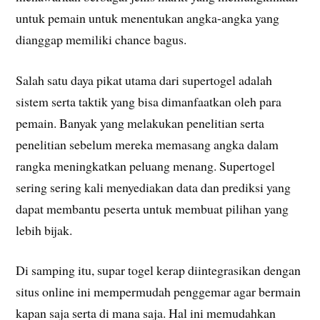
untuk pemain untuk menentukan angka-angka yang
dianggap memiliki chance bagus.
Salah satu daya pikat utama dari supertogel adalah
sistem serta taktik yang bisa dimanfaatkan oleh para
pemain. Banyak yang melakukan penelitian serta
penelitian sebelum mereka memasang angka dalam
rangka meningkatkan peluang menang. Supertogel
sering sering kali menyediakan data dan prediksi yang
dapat membantu peserta untuk membuat pilihan yang
lebih bijak.
Di samping itu, supar togel kerap diintegrasikan dengan
situs online ini mempermudah penggemar agar bermain
kapan saja serta di mana saja. Hal ini memudahkan