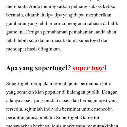
membantu Anda meningkatkan peluang sukses ketika
bermain, ditambah tips-tips yang dapat memberikan
gambaran yang lebih merinci mengenai rahasia di balik
game ini. Dengan pemahaman pemahaman, anda akan
lebih lebih siap dalam masuk dunia supertogel dan
mendapat hasil diinginkan.
Apa yang supertogel?
super togel
Supertogel merupakan sebuah jenis permainan lotto
yang semakin kian populer di kalangan publik. Dengan
adanya akses yang mudah akses dan berbagai opsi yang
tersedia, sejumlah individu berminat untuk mencoba
peruntungannya melalui Supertogel. Game ini
menawarkan berbagai jenis markt yang memungkinkan