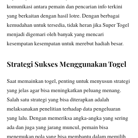
komunikasi antara pemain dan pencarian info terkini
yang berkaitan dengan hasil lotre. Dengan berbagai
kemudahan untuk tersedia, tidak heran jika Super Togel
menjadi digemari oleh banyak yang mencari
kesempatan kesempatan untuk merebut hadiah besar.
Strategi Sukses Menggunakan Togel
Saat memainkan togel, penting untuk menyusun strategi
yang jelas agar bisa meningkatkan peluang menang.
Salah satu strategi yang bisa diterapkan adalah
melaksanakan penelitian terhadap data pengeluaran
yang lalu. Dengan memeriksa angka-angka yang sering
ada dan juga yang jarang muncul, pemain bisa
menemukan pola yang bisa membantu dalam memilih