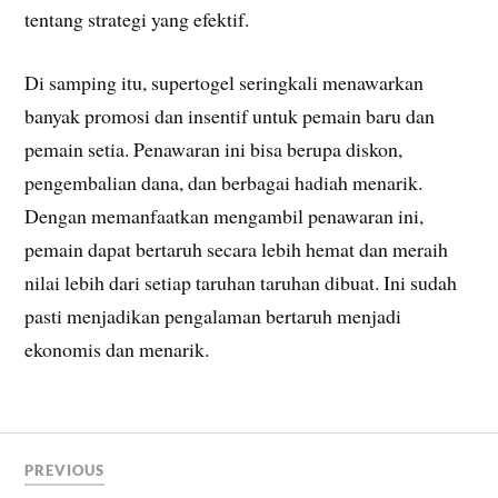
tentang strategi yang efektif.
Di samping itu, supertogel seringkali menawarkan
banyak promosi dan insentif untuk pemain baru dan
pemain setia. Penawaran ini bisa berupa diskon,
pengembalian dana, dan berbagai hadiah menarik.
Dengan memanfaatkan mengambil penawaran ini,
pemain dapat bertaruh secara lebih hemat dan meraih
nilai lebih dari setiap taruhan taruhan dibuat. Ini sudah
pasti menjadikan pengalaman bertaruh menjadi
ekonomis dan menarik.
PREVIOUS