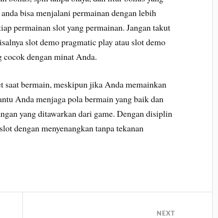
, anda bisa menjalani permainan dengan lebih
iap permainan slot yang permainan. Jangan takut
salnya slot demo pragmatic play atau slot demo
g cocok dengan minat Anda.
get saat bermain, meskipun jika Anda memainkan
antu Anda menjaga pola bermain yang baik dan
ngan yang ditawarkan dari game. Dengan disiplin
m slot dengan menyenangkan tanpa tekanan
NEXT