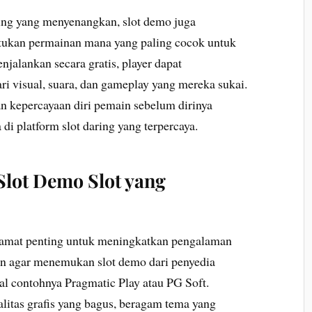
ng yang menyenangkan, slot demo juga
kan permainan mana yang paling cocok untuk
jalankan secara gratis, player dapat
i visual, suara, dan gameplay yang mereka sukai.
n kepercayaan diri pemain sebelum dirinya
i platform slot daring yang terpercaya.
Slot Demo Slot yang
 amat penting untuk meningkatkan pengalaman
an agar menemukan slot demo dari penyedia
al contohnya Pragmatic Play atau PG Soft.
litas grafis yang bagus, beragam tema yang