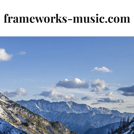
frameworks-music.com