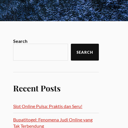
Search
SEARCH
Recent Posts
Slot Online Pulsa: Praktis dan Seru!
Bupatitogel: Fenomena Judi Online yang
Tak Terbendung