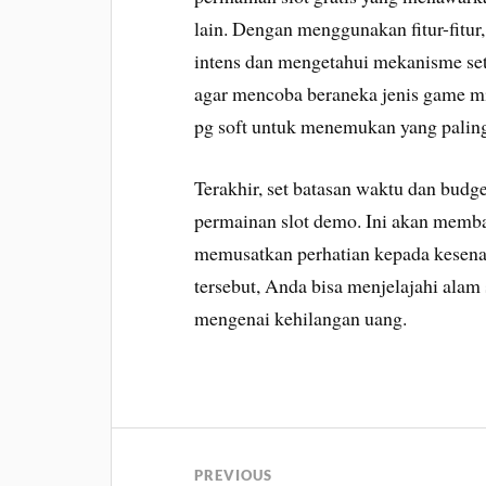
lain. Dengan menggunakan fitur-fitur
intens dan mengetahui mekanisme set
agar mencoba beraneka jenis game mi
pg soft untuk menemukan yang palin
Terakhir, set batasan waktu dan bud
permainan slot demo. Ini akan memb
memusatkan perhatian kepada kesena
tersebut, Anda bisa menjelajahi ala
mengenai kehilangan uang.
PREVIOUS