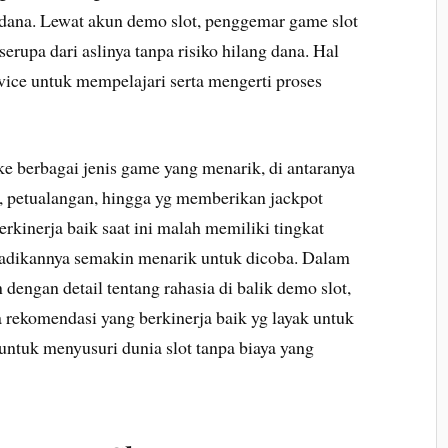
dana. Lewat akun demo slot, penggemar game slot
rupa dari aslinya tanpa risiko hilang dana. Hal
vice untuk mempelajari serta mengerti proses
e berbagai jenis game yang menarik, di antaranya
i, petualangan, hingga yg memberikan jackpot
erkinerja baik saat ini malah memiliki tingkat
jadikannya semakin menarik untuk dicoba. Dalam
 dengan detail tentang rahasia di balik demo slot,
a rekomendasi yang berkinerja baik yg layak untuk
ntuk menyusuri dunia slot tanpa biaya yang