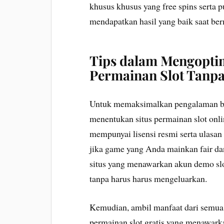
khusus khusus yang free spins serta 
mendapatkan hasil yang baik saat berm
Tips dalam Mengopti
Permainan Slot Tanpa
Untuk memaksimalkan pengalaman berm
menentukan situs permainan slot onli
mempunyai lisensi resmi serta ulasan
jika game yang Anda mainkan fair da
situs yang menawarkan akun demo sl
tanpa harus harus mengeluarkan.
Kemudian, ambil manfaat dari semua f
permainan slot gratis yang menawarka