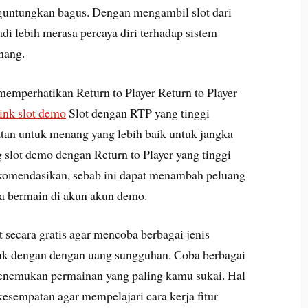
guntungkan bagus. Dengan mengambil slot dari
di lebih merasa percaya diri terhadap sistem
nang.
 memperhatikan Return to Player Return to Player
link slot demo
Slot dengan RTP yang tinggi
n untuk menang yang lebih baik untuk jangka
g slot demo dengan Return to Player yang tinggi
komendasikan, sebab ini dapat menambah peluang
a bermain di akun akun demo.
t secara gratis agar mencoba berbagai jenis
k dengan dengan uang sungguhan. Coba berbagai
enemukan permainan yang paling kamu sukai. Hal
sempatan agar mempelajari cara kerja fitur