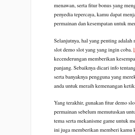
menawan, serta fitur bonus yang men
penyedia tepercaya, kamu dapat menja
permainan dan kesempatan untuk me
Selanjutnya, hal yang penting adalah
slot demo slot yang yang ingin coba.
kecenderungan memberikan kesempata
panjang. Sebaiknya dicari info tentan
serta banyaknya pengguna yang mere
anda untuk meraih kemenangan ketik
Yang terakhir, gunakan fitur demo slo
permainan sebelum memutuskan untu
tema serta mekanisme game untuk m
ini juga memberikan memberi kamu ke