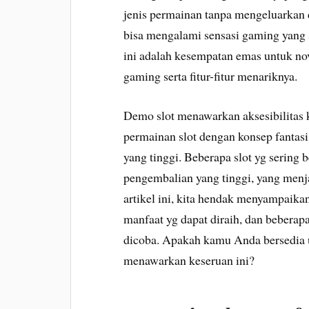
jenis permainan tanpa mengeluarkan 
bisa mengalami sensasi gaming yang se
ini adalah kesempatan emas untuk no
gaming serta fitur-fitur menariknya.
Demo slot menawarkan aksesibilitas k
permainan slot dengan konsep fantas
yang tinggi. Beberapa slot yg sering b
pengembalian yang tinggi, yang men
artikel ini, kita hendak menyampaikan
manfaat yg dapat diraih, dan beberap
dicoba. Apakah kamu Anda bersedia u
menawarkan keseruan ini?