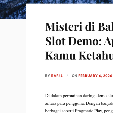
Misteri di B
Slot Demo: A
Kamu Ketahu
BY
RAF4L
ON
FEBRUARY 6, 2026
Di dalam permainan daring, demo slot 
antara para pengguna. Dengan banyakn
berbagai seperti Pragmatic Play, p