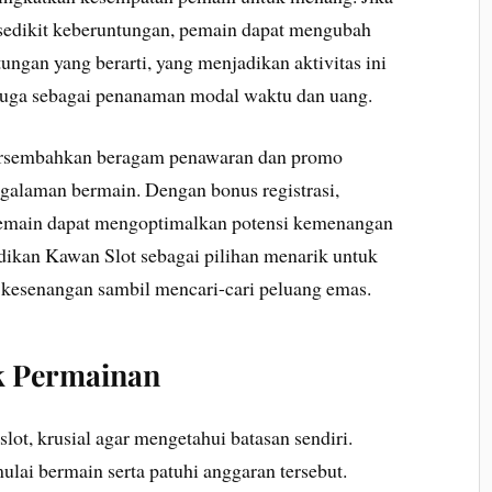
 sedikit keberuntungan, pemain dapat mengubah
ngan yang berarti, yang menjadikan aktivitas ini
 juga sebagai penanaman modal waktu dan uang.
ersembahkan beragam penawaran dan promo
galaman bermain. Dengan bonus registrasi,
, pemain dapat mengoptimalkan potensi kemenangan
ikan Kawan Slot sebagai pilihan menarik untuk
 kesenangan sambil mencari-cari peluang emas.
k Permainan
ot, krusial agar mengetahui batasan sendiri.
ulai bermain serta patuhi anggaran tersebut.