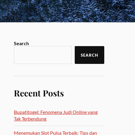
Search
SEARCH
Recent Posts
Bupatitogel: Fenomena Judi Online yang
Tak Terbendung
Menemukan Slot Pulsa Terbaik: Tips dan