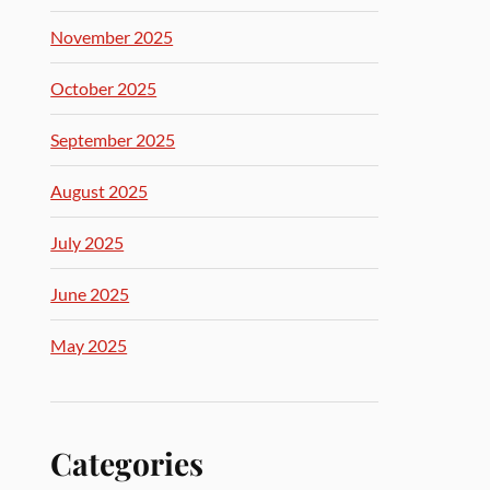
November 2025
October 2025
September 2025
August 2025
July 2025
June 2025
May 2025
Categories