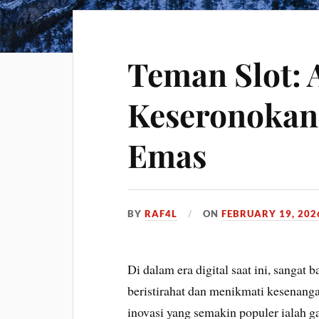
Teman Slot: 
Keseronokan
Emas
BY
RAF4L
ON
FEBRUARY 19, 202
Di dalam era digital saat ini, sangat
beristirahat dan menikmati kesenanga
inovasi yang semakin populer ialah g