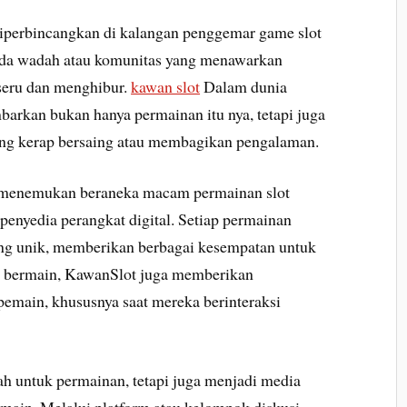
diperbincangkan di kalangan penggemar game slot
pada wadah atau komunitas yang menawarkan
 seru dan menghibur.
kawan slot
Dalam dunia
mbarkan bukan hanya permainan itu nya, tetapi juga
yang kerap bersaing atau membagikan pengalaman.
t menemukan beraneka macam permainan slot
 penyedia perangkat digital. Setiap permainan
ang unik, memberikan berbagai kesempatan untuk
n bermain, KawanSlot juga memberikan
pemain, khususnya saat mereka berinteraksi
h untuk permainan, tetapi juga menjadi media