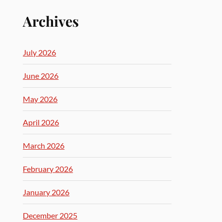
Archives
July 2026
June 2026
May 2026
April 2026
March 2026
February 2026
January 2026
December 2025