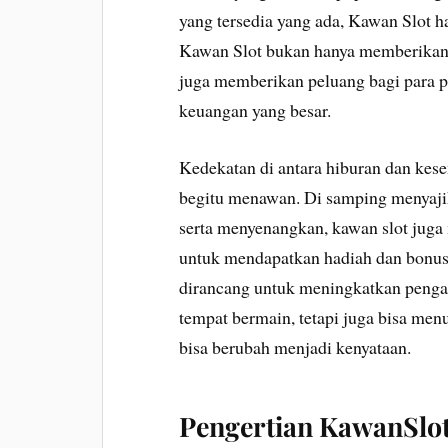
yang tersedia yang ada, Kawan Slot ha
Kawan Slot bukan hanya memberikan 
juga memberikan peluang bagi para 
keuangan yang besar.
Kedekatan di antara hiburan dan kes
begitu menawan. Di samping menyaj
serta menyenangkan, kawan slot jug
untuk mendapatkan hadiah dan bonus
dirancang untuk meningkatkan penga
tempat bermain, tetapi juga bisa me
bisa berubah menjadi kenyataan.
Pengertian KawanSlo