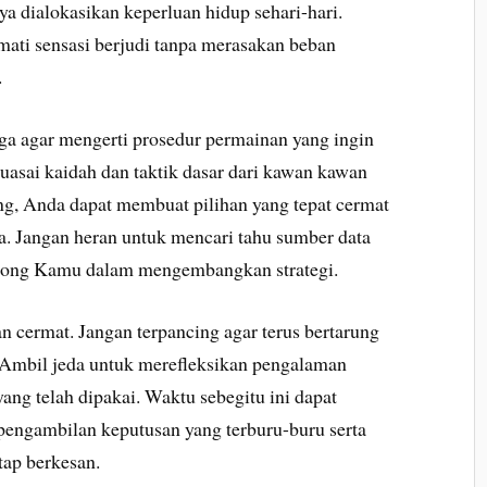
a dialokasikan keperluan hidup sehari-hari.
ati sensasi berjudi tanpa merasakan beban
.
uga agar mengerti prosedur permainan yang ingin
asai kaidah dan taktik dasar dari kawan kawan
g, Anda dapat membuat pilihan yang tepat cermat
. Jangan heran untuk mencari tahu sumber data
olong Kamu dalam mengembangkan strategi.
an cermat. Jangan terpancing agar terus bertarung
 Ambil jeda untuk merefleksikan pengalaman
yang telah dipakai. Waktu sebegitu ini dapat
ngambilan keputusan yang terburu-buru serta
ap berkesan.