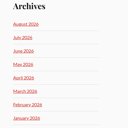
Archives
August 2026
July 2026
June 2026
May 2026
April 2026
March 2026
February 2026
January 2026