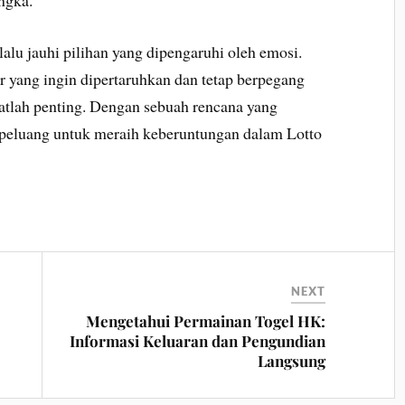
elalu jauhi pilihan yang dipengaruhi oleh emosi.
r yang ingin dipertaruhkan dan tetap berpegang
gatlah penting. Dengan sebuah rencana yang
 peluang untuk meraih keberuntungan dalam Lotto
NEXT
Mengetahui Permainan Togel HK:
Informasi Keluaran dan Pengundian
Langsung