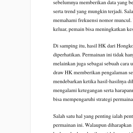
sebelumnya memberikan data yang be
serta trend yang mungkin terjadi. Sala
memahami frekuensi nomor muncul. D
keluar, pemain bisa meningkatkan ke
Di samping itu, hasil HK dari Hongk
diperhatikan. Permainan ini tidak ha
melainkan juga sebagai sebuah cara un
draw HK memberikan pengalaman sec
mendebarkan ketika hasil-hasilnya di
mengalami ketegangan serta harapanny
bisa mempengaruhi strategi permain
Salah satu hal yang penting ialah pe
permainan ini. Walaupun diharapkan