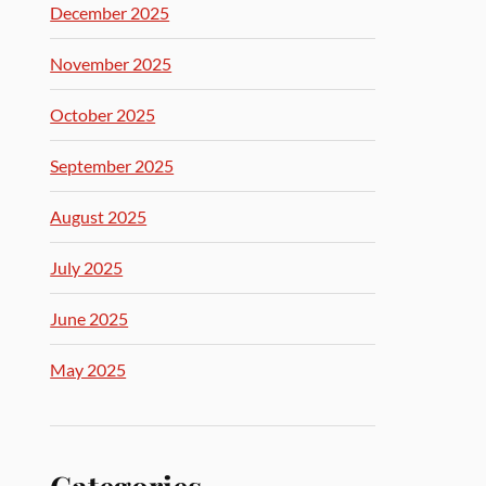
December 2025
November 2025
October 2025
September 2025
August 2025
July 2025
June 2025
May 2025