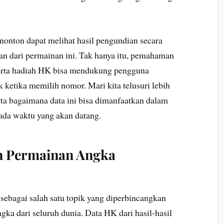
nonton dapat melihat hasil pengundian secara
n dari permainan ini. Tak hanya itu, pemahaman
serta hadiah HK bisa mendukung pengguna
 ketika memilih nomor. Mari kita telusuri lebih
rta bagaimana data ini bisa dimanfaatkan dalam
da waktu yang akan datang.
n Permainan Angka
sebagai salah satu topik yang diperbincangkan
gka dari seluruh dunia. Data HK dari hasil-hasil