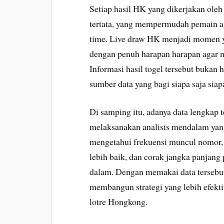
Setiap hasil HK yang dikerjakan oleh
tertata, yang mempermudah pemain ag
time. Live draw HK menjadi momen 
dengan penuh harapan harapan agar 
Informasi hasil togel tersebut bukan
sumber data yang bagi siapa saja siap
Di samping itu, adanya data lengkap
melaksanakan analisis mendalam yan
mengetahui frekuensi muncul nomor,
lebih baik, dan corak jangka panjan
dalam. Dengan memakai data tersebut
membangun strategi yang lebih efek
lotre Hongkong.