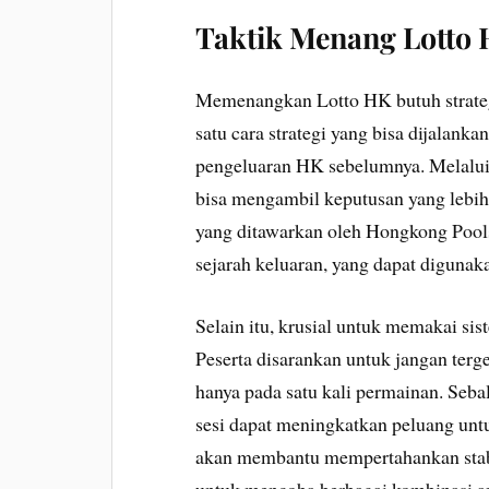
Taktik Menang Lotto
Memenangkan Lotto HK butuh strateg
satu cara strategi yang bisa dijalank
pengeluaran HK sebelumnya. Melalui 
bisa mengambil keputusan yang lebih
yang ditawarkan oleh Hongkong Pool
sejarah keluaran, yang dapat diguna
Selain itu, krusial untuk memakai si
Peserta disarankan untuk jangan ter
hanya pada satu kali permainan. Seb
sesi dapat meningkatkan peluang unt
akan membantu mempertahankan stabi
untuk mencoba berbagai kombinasi a