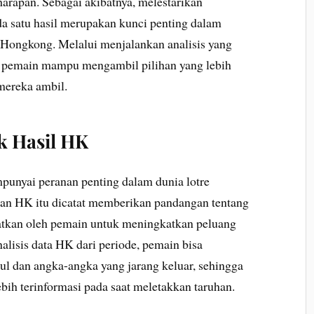
harapan. Sebagai akibatnya, melestarikan
da satu hasil merupakan kunci penting dalam
l Hongkong. Melalui menjalankan analisis yang
r pemain mampu mengambil pilihan yang lebih
mereka ambil.
ik Hasil HK
unyai peranan penting dalam dunia lotre
ran HK itu dicatat memberikan pandangan tentang
aatkan oleh pemain untuk meningkatkan peluang
lisis data HK dari periode, pemain bisa
l dan angka-angka yang jarang keluar, sehingga
bih terinformasi pada saat meletakkan taruhan.