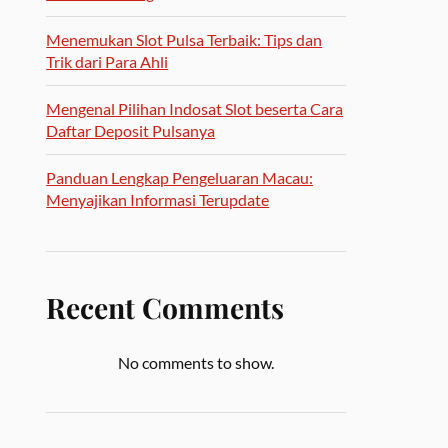
Menemukan Slot Pulsa Terbaik: Tips dan
Trik dari Para Ahli
Mengenal Pilihan Indosat Slot beserta Cara
Daftar Deposit Pulsanya
Panduan Lengkap Pengeluaran Macau:
Menyajikan Informasi Terupdate
Recent Comments
No comments to show.