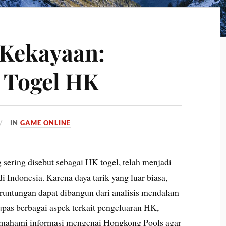
Kekayaan:
a Togel HK
IN
GAME ONLINE
sering disebut sebagai HK togel, telah menjadi
di Indonesia. Karena daya tarik yang luar biasa,
runtungan dapat dibangun dari analisis mendalam
upas berbagai aspek terkait pengeluaran HK,
memahami informasi mengenai Hongkong Pools agar