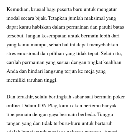
Kemudian, krusial bagi peserta baru untuk mengatur
modal secara bijak. Tetapkan jumlah maksimal yang
dapat kamu habiskan dalam permainan dan patuhi batas
tersebut. Jangan kesempatan untuk bermain lebih dari
yang kamu mampu, sebab hal ini dapat menyebabkan
stres emosional dan pilihan yang tidak tepat. Selain itu,
carilah permainan yang sesuai dengan tingkat keahlian
Anda dan hindari langsung terjun ke meja yang
memiliki taruhan tinggi.
Dan terakhir, selalu bertingkah sabar saat bermain poker
online. Dalam IDN Play, kamu akan bertemu banyak
tipe pemain dengan gaya bermain berbeda. Tunggu
tangan yang dan tidak terburu-buru untuk bertaruh
adalah kunci untuk menjaga peluang menang. Amati