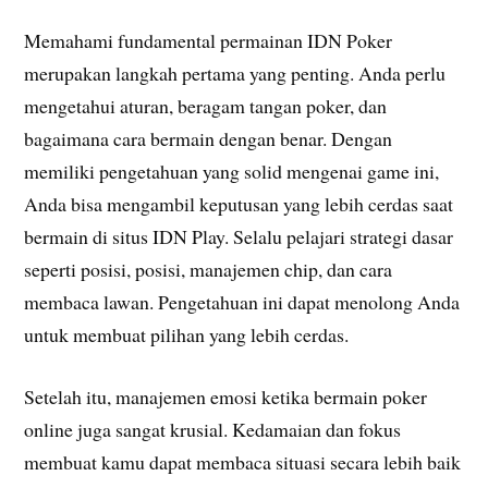
Memahami fundamental permainan IDN Poker
merupakan langkah pertama yang penting. Anda perlu
mengetahui aturan, beragam tangan poker, dan
bagaimana cara bermain dengan benar. Dengan
memiliki pengetahuan yang solid mengenai game ini,
Anda bisa mengambil keputusan yang lebih cerdas saat
bermain di situs IDN Play. Selalu pelajari strategi dasar
seperti posisi, posisi, manajemen chip, dan cara
membaca lawan. Pengetahuan ini dapat menolong Anda
untuk membuat pilihan yang lebih cerdas.
Setelah itu, manajemen emosi ketika bermain poker
online juga sangat krusial. Kedamaian dan fokus
membuat kamu dapat membaca situasi secara lebih baik