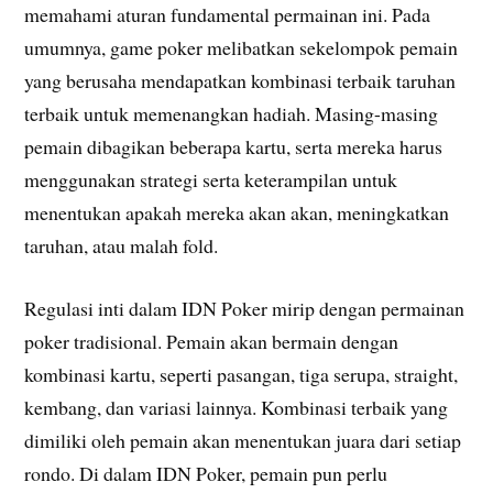
memahami aturan fundamental permainan ini. Pada
umumnya, game poker melibatkan sekelompok pemain
yang berusaha mendapatkan kombinasi terbaik taruhan
terbaik untuk memenangkan hadiah. Masing-masing
pemain dibagikan beberapa kartu, serta mereka harus
menggunakan strategi serta keterampilan untuk
menentukan apakah mereka akan akan, meningkatkan
taruhan, atau malah fold.
Regulasi inti dalam IDN Poker mirip dengan permainan
poker tradisional. Pemain akan bermain dengan
kombinasi kartu, seperti pasangan, tiga serupa, straight,
kembang, dan variasi lainnya. Kombinasi terbaik yang
dimiliki oleh pemain akan menentukan juara dari setiap
rondo. Di dalam IDN Poker, pemain pun perlu