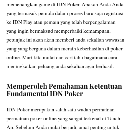
memenangkan game di IDN Poker. Apakah Anda Anda
yang termasuk pemula dalam proses baru saja registrasi
ke IDN Play atau pemain yang telah berpengalaman
yang ingin bermaksud memperbaiki kemampuan,
petunjuk ini akan akan memberi anda sekalian wawasan
yang yang berguna dalam meraih keberhasilan di poker
online. Mari kita mulai dan cari tahu bagaimana cara
meningkatkan peluang anda sekalian agar berhasil.
Memperoleh Pemahaman Ketentuan
Fundamental IDN Poker
IDN Poker merupakan salah satu wadah permainan
permainan poker online yang sangat terkenal di Tanah
Air. Sebelum Anda mulai berjudi, amat penting untuk