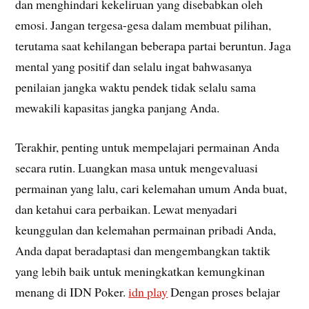
dan menghindari kekeliruan yang disebabkan oleh
emosi. Jangan tergesa-gesa dalam membuat pilihan,
terutama saat kehilangan beberapa partai beruntun. Jaga
mental yang positif dan selalu ingat bahwasanya
penilaian jangka waktu pendek tidak selalu sama
mewakili kapasitas jangka panjang Anda.
Terakhir, penting untuk mempelajari permainan Anda
secara rutin. Luangkan masa untuk mengevaluasi
permainan yang lalu, cari kelemahan umum Anda buat,
dan ketahui cara perbaikan. Lewat menyadari
keunggulan dan kelemahan permainan pribadi Anda,
Anda dapat beradaptasi dan mengembangkan taktik
yang lebih baik untuk meningkatkan kemungkinan
menang di IDN Poker.
idn play
Dengan proses belajar