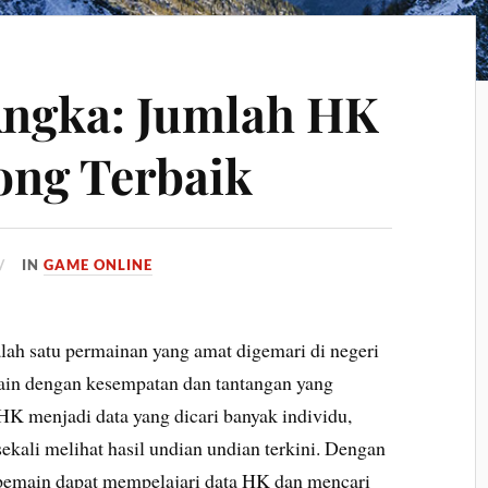
Angka: Jumlah HK
ong Terbaik
IN
GAME ONLINE
ah satu permainan yang amat digemari di negeri
main dengan kesempatan dan tantangan yang
 HK menjadi data yang dicari banyak individu,
sekali melihat hasil undian undian terkini. Dengan
 pemain dapat mempelajari data HK dan mencari