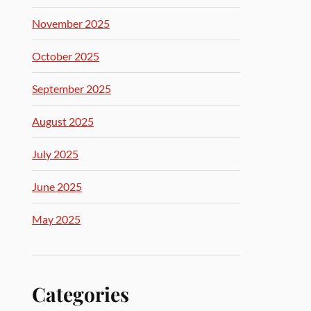
November 2025
October 2025
September 2025
August 2025
July 2025
June 2025
May 2025
Categories