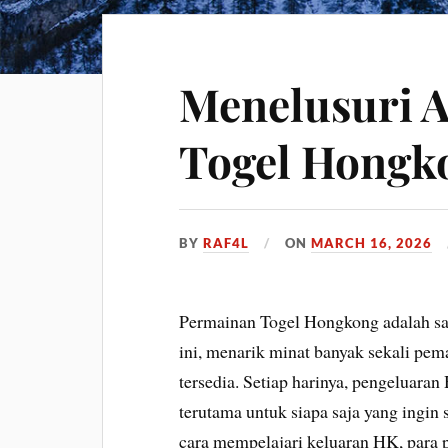
Menelusuri 
Togel Hongk
BY
RAF4L
ON
MARCH 16, 2026
Permainan Togel Hongkong adalah sal
ini, menarik minat banyak sekali pe
tersedia. Setiap harinya, pengeluaran
terutama untuk siapa saja yang ingin 
cara mempelajari keluaran HK, para