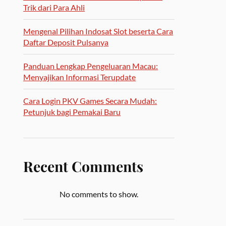
Trik dari Para Ahli
Mengenal Pilihan Indosat Slot beserta Cara
Daftar Deposit Pulsanya
Panduan Lengkap Pengeluaran Macau:
Menyajikan Informasi Terupdate
Cara Login PKV Games Secara Mudah:
Petunjuk bagi Pemakai Baru
Recent Comments
No comments to show.