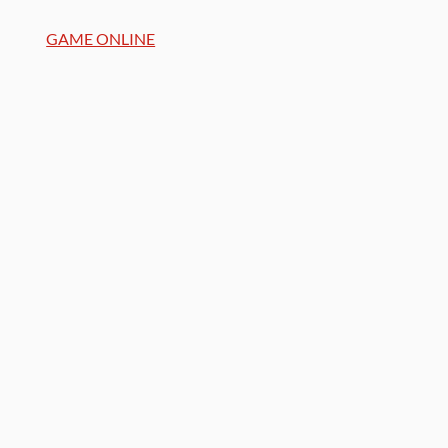
GAME ONLINE